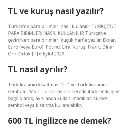
TL ve kuruş nasıl yazılır?
Türkçe’de para birimleri nasıl kullanılır TÜRKÇE’DE
PARA BİRİMLERİ NASIL KULLANILIR Türkçe’ye
çevirirken para birimleri küçük harfle yazılır: Dolar,
Euro (veya Euro), Pound, Lira, Kuruş, Frank, Dinar
Örn: Ortak […] 6 Eylül 2023
TL nasıl ayrılır?
Türk lirasının kısaltması “TL” ve Türk lirasının
sembolü “₺”dir. Türk lirasının nerede ifade edildiğine
bağlı olarak, aynı anda kullanılmadıkları sürece
sembol veya kısaltma kullanılabilir.
600 TL ingilizce ne demek?