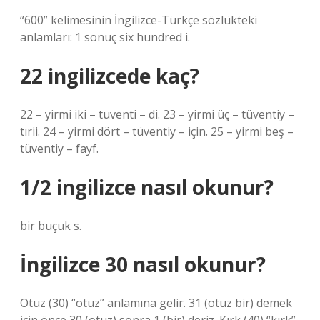
“600” kelimesinin İngilizce-Türkçe sözlükteki
anlamları: 1 sonuç six hundred i.
22 ingilizcede kaç?
22 – yirmi iki – tuventi – di. 23 – yirmi üç – tüventiy –
tırii. 24 – yirmi dört – tüventiy – için. 25 – yirmi beş –
tüventiy – fayf.
1/2 ingilizce nasıl okunur?
bir buçuk s.
İngilizce 30 nasıl okunur?
Otuz (30) “otuz” anlamına gelir. 31 (otuz bir) demek