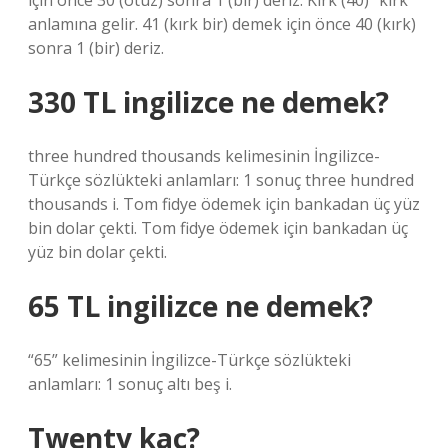
için önce 30 (otuz) sonra 1 (bir) deriz. Kırk (40) “kırk”
anlamına gelir. 41 (kırk bir) demek için önce 40 (kırk)
sonra 1 (bir) deriz.
330 TL ingilizce ne demek?
three hundred thousands kelimesinin İngilizce-
Türkçe sözlükteki anlamları: 1 sonuç three hundred
thousands i. Tom fidye ödemek için bankadan üç yüz
bin dolar çekti. Tom fidye ödemek için bankadan üç
yüz bin dolar çekti.
65 TL ingilizce ne demek?
“65” kelimesinin İngilizce-Türkçe sözlükteki
anlamları: 1 sonuç altı beş i.
Twenty kaç?