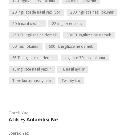
120 ingilizce nasıl okunur
20 bin nasıl yazılır
20 İngilizcede nasıl yazılıyor
200 ingilizce nasıl okunur
20th nasıl okunur
22 ingilizcede kaç
250 TL ingilizce ne demek
330 TL ingilizce ne demek
60 nasıl okunur
600 TL ingilizce ne demek
65 TL ingilizce ne demek
İngilizce 30 nasıl okunur
TL ingilizce nasıl yazılır
TL nasıl ayrılır
TL ve kuruş nasıl yazılır
Twenty kaç
Önceki Yazı
Atık Eş Anlamlısı Ne
Sonraki Yazı