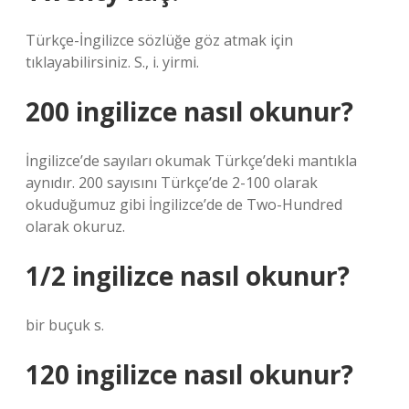
Türkçe-İngilizce sözlüğe göz atmak için
tıklayabilirsiniz. S., i. yirmi.
200 ingilizce nasıl okunur?
İngilizce’de sayıları okumak Türkçe’deki mantıkla
aynıdır. 200 sayısını Türkçe’de 2-100 olarak
okuduğumuz gibi İngilizce’de de Two-Hundred
olarak okuruz.
1/2 ingilizce nasıl okunur?
bir buçuk s.
120 ingilizce nasıl okunur?