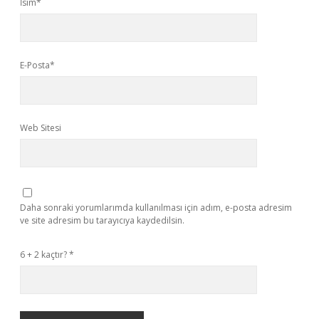
İsim*
E-Posta*
Web Sitesi
Daha sonraki yorumlarımda kullanılması için adım, e-posta adresim
ve site adresim bu tarayıcıya kaydedilsin.
6 + 2 kaçtır?
*