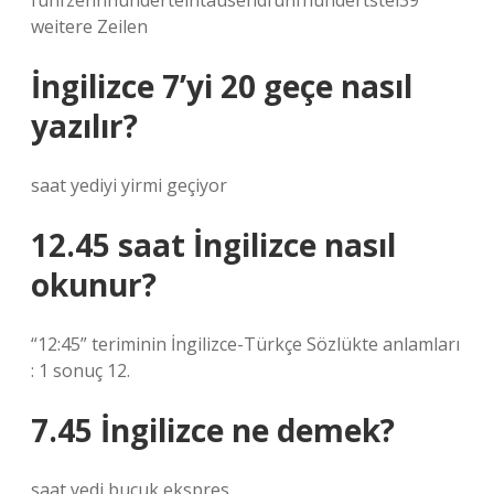
fünfzehnhunderteintausendfünfhundertstel39
weitere Zeilen
İngilizce 7’yi 20 geçe nasıl
yazılır?
saat yediyi yirmi geçiyor
12.45 saat İngilizce nasıl
okunur?
“12:45” teriminin İngilizce-Türkçe Sözlükte anlamları
: 1 sonuç 12.
7.45 İngilizce ne demek?
saat yedi buçuk ekspres