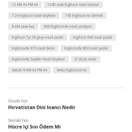
12 AM mı PM mi
1245 saat İngilizce nasıl okunur
7 24 ingilizce nasıl söylenir
745 İngilizce ne demek
8 AM saat kaç
830 İngilizcede nasıl yazılıyor
İngilizce 7yi 20 geçe nasıl yazılır
İngilizce 845 nasıl yazılır
İngilizcede 815 nasıl denir
İngilizcede 850 nasıl yazılır
İngilizcede Saatler Nasıl Söylenir
O clock nedir
Sabah 9 AM mı PM mi
Sekiz ingilizcesi ne
Önceki Yazı
Hırvatistan Dini Inancı Nedir
Sonraki Yazı
Hücre Içi Sıvı Ödem Mi