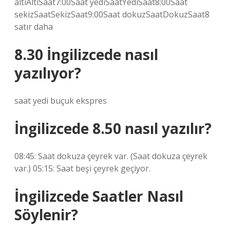
altıAltıSaat7:00Saat yediSaatYediSaat8:00Saat
sekizSaatSekizSaat9:00Saat dokuzSaatDokuzSaat8
satır daha
8.30 İngilizcede nasıl
yazılıyor?
saat yedi buçuk ekspres
İngilizcede 8.50 nasıl yazılır?
08:45: Saat dokuza çeyrek var. (Saat dokuza çeyrek
var.) 05:15: Saat beşi çeyrek geçiyor.
İngilizcede Saatler Nasıl
Söylenir?