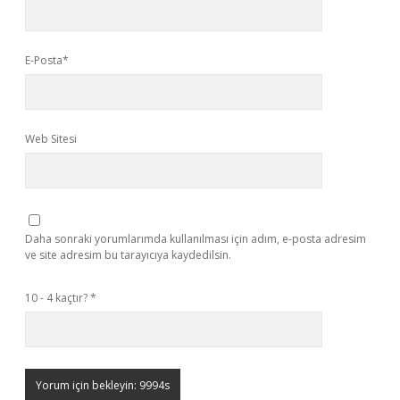
E-Posta*
Web Sitesi
Daha sonraki yorumlarımda kullanılması için adım, e-posta adresim
ve site adresim bu tarayıcıya kaydedilsin.
10 - 4 kaçtır?
*