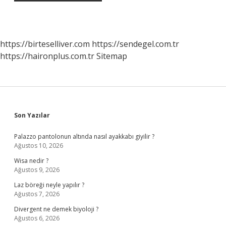
https://birteselliver.com
https://sendegel.com.tr
https://haironplus.com.tr
Sitemap
Sidebar
Son Yazılar
Palazzo pantolonun altında nasıl ayakkabı giyilir ?
Ağustos 10, 2026
Wisa nedir ?
Ağustos 9, 2026
Laz böreği neyle yapılır ?
Ağustos 7, 2026
Divergent ne demek biyoloji ?
Ağustos 6, 2026