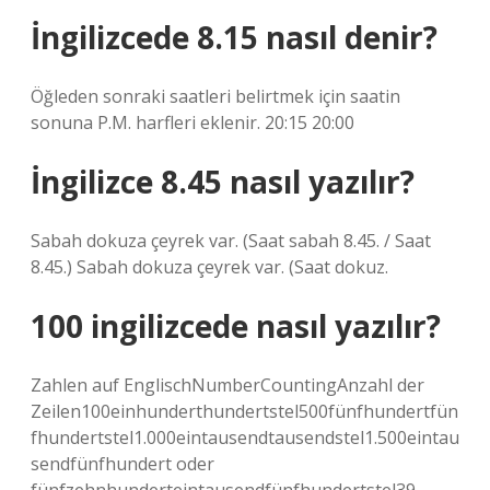
İngilizcede 8.15 nasıl denir?
Öğleden sonraki saatleri belirtmek için saatin
sonuna P.M. harfleri eklenir. 20:15 20:00
İngilizce 8.45 nasıl yazılır?
Sabah dokuza çeyrek var. (Saat sabah 8.45. / Saat
8.45.) Sabah dokuza çeyrek var. (Saat dokuz.
100 ingilizcede nasıl yazılır?
Zahlen auf EnglischNumberCountingAnzahl der
Zeilen100einhunderthundertstel500fünfhundertfün
fhundertstel1.000eintausendtausendstel1.500eintau
sendfünfhundert oder