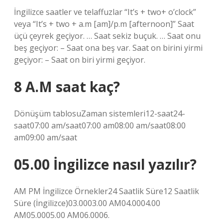
İngilizce saatler ve telaffuzlar “It’s + two+ o’clock”
veya “It’s + two + a.m [am]/p.m [afternoon]” Saat
üçü çeyrek geçiyor. … Saat sekiz buçuk. … Saat onu
beş geçiyor: – Saat ona beş var. Saat on birini yirmi
geçiyor: – Saat on biri yirmi geçiyor.
8 A.M saat kaç?
Dönüşüm tablosuZaman sistemleri12-saat24-
saat07:00 am/saat07:00 am08:00 am/saat08:00
am09:00 am/saat
05.00 İngilizce nasıl yazılır?
AM PM İngilizce Örnekler24 Saatlik Süre12 Saatlik
Süre (İngilizce)03.0003.00 AM04.0004.00
AM05.0005.00 AM06.0006.