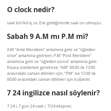
O clock nedir?
saat bir/iki/üç vs. Eve geldiğimizde saat on olmuştu.
Sabah 9 A.M mı P.M mi?
A.M “Ante Meridiem” anlamına gelir ve “öğleden
önce” anlamına gelirken; P.M “Post Meridiem”
anlamına gelir ve “öğleden sonra” anlamına gelir.
Kısaca özetlemek gerekirse; “AM” 00:00 ile 12:00
arasındaki zaman dilimleri için, “PM” ise 12:00 ile
00:00 arasındaki zaman dilimleri için kullanılır.
7 24 ingilizce nasıl söylenir?
7 24 i. 7 gün 24 saat i. 7/24 ekspres.