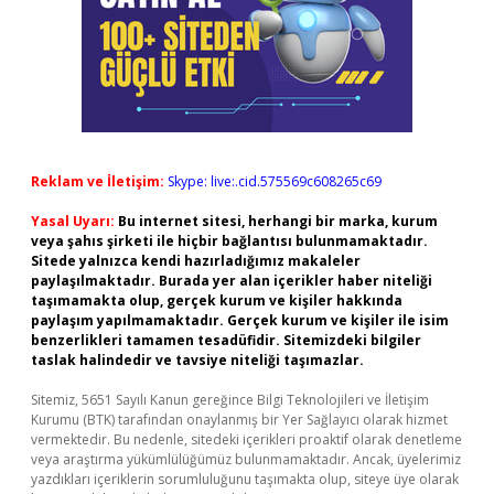
Reklam ve İletişim:
Skype: live:.cid.575569c608265c69
Yasal Uyarı:
Bu internet sitesi, herhangi bir marka, kurum
veya şahıs şirketi ile hiçbir bağlantısı bulunmamaktadır.
Sitede yalnızca kendi hazırladığımız makaleler
paylaşılmaktadır. Burada yer alan içerikler haber niteliği
taşımamakta olup, gerçek kurum ve kişiler hakkında
paylaşım yapılmamaktadır. Gerçek kurum ve kişiler ile isim
benzerlikleri tamamen tesadüfidir. Sitemizdeki bilgiler
taslak halindedir ve tavsiye niteliği taşımazlar.
Sitemiz, 5651 Sayılı Kanun gereğince Bilgi Teknolojileri ve İletişim
Kurumu (BTK) tarafından onaylanmış bir Yer Sağlayıcı olarak hizmet
vermektedir. Bu nedenle, sitedeki içerikleri proaktif olarak denetleme
veya araştırma yükümlülüğümüz bulunmamaktadır. Ancak, üyelerimiz
yazdıkları içeriklerin sorumluluğunu taşımakta olup, siteye üye olarak