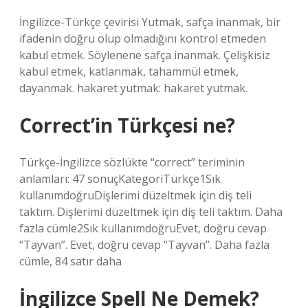
İngilizce-Türkçe çevirisi Yutmak, safça inanmak, bir
ifadenin doğru olup olmadığını kontrol etmeden
kabul etmek. Söylenene safça inanmak. Çelişkisiz
kabul etmek, katlanmak, tahammül etmek,
dayanmak. hakaret yutmak: hakaret yutmak.
Correct’in Türkçesi ne?
Türkçe-İngilizce sözlükte “correct” teriminin
anlamları: 47 sonuçKategoriTürkçe1Sık
kullanımdoğruDişlerimi düzeltmek için diş teli
taktım. Dişlerimi düzeltmek için diş teli taktım. Daha
fazla cümle2Sık kullanımdoğruEvet, doğru cevap
“Tayvan”. Evet, doğru cevap “Tayvan”. Daha fazla
cümle, 84 satır daha
İngilizce Spell Ne Demek?