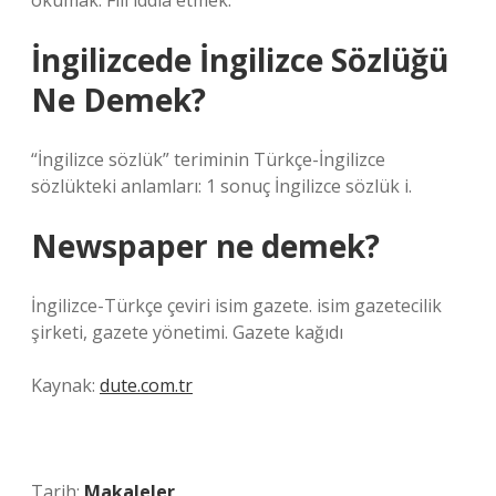
okumak. Fiil iddia etmek.
İngilizcede İngilizce Sözlüğü
Ne Demek?
“İngilizce sözlük” teriminin Türkçe-İngilizce
sözlükteki anlamları: 1 sonuç İngilizce sözlük i.
Newspaper ne demek?
İngilizce-Türkçe çeviri isim gazete. isim gazetecilik
şirketi, gazete yönetimi. Gazete kağıdı
Kaynak:
dute.com.tr
Tarih:
Makaleler