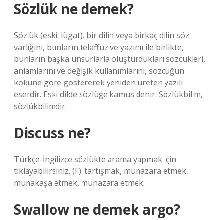
Sözlük ne demek?
Sözlük (eski: lügat), bir dilin veya birkaç dilin söz
varlığını, bunların telaffuz ve yazımı ile birlikte,
bunların başka unsurlarla oluşturdukları sözcükleri,
anlamlarını ve değişik kullanımlarını, sözcüğün
köküne göre göstererek yeniden üreten yazılı
eserdir. Eski dilde sözlüğe kamus denir. Sözlükbilim,
sözlükbilimdir.
Discuss ne?
Türkçe-İngilizce sözlükte arama yapmak için
tıklayabilirsiniz. (F). tartışmak, münazara etmek,
münakaşa etmek, münazara etmek.
Swallow ne demek argo?