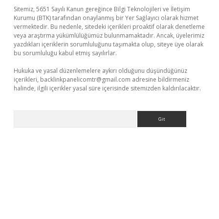
Sitemiz, 5651 Sayılı Kanun gereğince Bilgi Teknolojileri ve İletişim
Kurumu (BTK) tarafından onaylanmış bir Yer Sağlayıcı olarak hizmet
vermektedir. Bu nedenle, sitedeki içerikleri proaktif olarak denetleme
veya araştırma yükümlülüğümüz bulunmamaktadır. Ancak, üyelerimiz
yazdıkları içeriklerin sorumluluğunu taşımakta olup, siteye üye olarak
bu sorumluluğu kabul etmiş sayılırlar.
Hukuka ve yasal düzenlemelere aykırı olduğunu düşündüğünüz
içerikleri,
backlinkpanelicomtr@gmail.com
adresine bildirmeniz
halinde, ilgili içerikler yasal süre içerisinde sitemizden kaldırılacaktır.
Arama
r giriş adresi
betexper.xyz
m elexbet