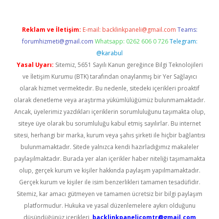
Reklam ve İletişim:
E-mail:
backlinkpaneli@gmail.com
Teams:
forumhizmeti@gmail.com
Whatsapp: 0262 606 0 726
Telegram:
@karabul
Yasal Uyarı:
Sitemiz, 5651 Sayılı Kanun gereğince Bilgi Teknolojileri
ve İletişim Kurumu (BTK) tarafından onaylanmış bir Yer Sağlayıcı
olarak hizmet vermektedir. Bu nedenle, sitedeki içerikleri proaktif
olarak denetleme veya araştırma yükümlülüğümüz bulunmamaktadır.
Ancak, üyelerimiz yazdıkları içeriklerin sorumluluğunu taşımakta olup,
siteye üye olarak bu sorumluluğu kabul etmiş sayılırlar. Bu internet
sitesi, herhangi bir marka, kurum veya şahıs şirketi ile hiçbir bağlantısı
bulunmamaktadır. Sitede yalnızca kendi hazırladığımız makaleler
paylaşılmaktadır. Burada yer alan içerikler haber niteliği taşımamakta
olup, gerçek kurum ve kişiler hakkında paylaşım yapılmamaktadır.
Gerçek kurum ve kişiler ile isim benzerlikleri tamamen tesadüfidir.
Sitemiz, kar amacı gütmeyen ve tamamen ücretsiz bir bilgi paylaşım
platformudur. Hukuka ve yasal düzenlemelere aykırı olduğunu
düşündüğünüz içerikleri,
backlinkpanelicomtr@gmail.com