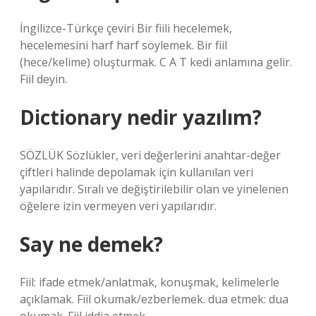
İngilizce-Türkçe çeviri Bir fiili hecelemek,
hecelemesini harf harf söylemek. Bir fiil
(hece/kelime) oluşturmak. C A T kedi anlamına gelir.
Fiil deyin.
Dictionary nedir yazılım?
SÖZLÜK Sözlükler, veri değerlerini anahtar-değer
çiftleri halinde depolamak için kullanılan veri
yapılarıdır. Sıralı ve değiştirilebilir olan ve yinelenen
öğelere izin vermeyen veri yapılarıdır.
Say ne demek?
Fiil: ifade etmek/anlatmak, konuşmak, kelimelerle
açıklamak. Fiil okumak/ezberlemek. dua etmek: dua