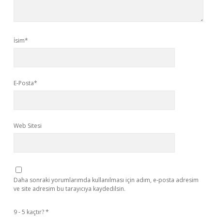
İsim*
E-Posta*
Web Sitesi
Daha sonraki yorumlarımda kullanılması için adım, e-posta adresim
ve site adresim bu tarayıcıya kaydedilsin.
9 - 5 kaçtır?
*