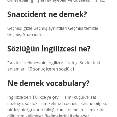
dinleyebilir, girişleri ekleyebilir ve düzeltebilirsiniz.
Snaccident ne demek?
Geçmişi gizle Geçmiş ayrıntıları Geçmişi temizle
Geçmiş: Snaccident.
Sözlüğün İngilizcesi ne?
“sözlük” kelimesinin İngilizce-Türkçe Sözlükteki
anlamları: 15 sonuç içeren sözlük i.
Ne demek vocabulary?
İngilizce’den Türkçe’ye çeviri İsim (küçük/kısa)
sözlüğü, sözlük. İsim kelime hazinesi, kelime bilgisi,
bir kişinin/grubun bildiği tüm kelimeler. İsimler bir
dilin tüm kelimeleri/kelimelerini ifade eder.