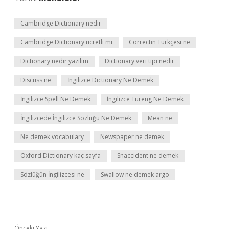
Cambridge Dictionary nedir
Cambridge Dictionary ücretli mi
Correctin Türkçesi ne
Dictionary nedir yazılım
Dictionary veri tipi nedir
Discuss ne
İngilizce Dictionary Ne Demek
İngilizce Spell Ne Demek
İngilizce Tureng Ne Demek
İngilizcede İngilizce Sözlüğü Ne Demek
Mean ne
Ne demek vocabulary
Newspaper ne demek
Oxford Dictionary kaç sayfa
Snaccident ne demek
Sözlüğün İngilizcesi ne
Swallow ne demek argo
Önceki Yazı