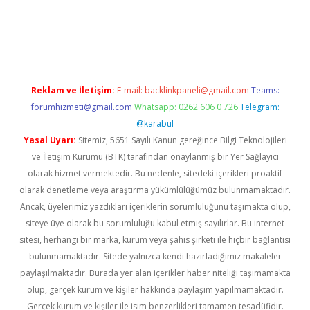
riş adresi
betexper.xyz
m elexbet
Reklam ve İletişim:
E-mail:
backlinkpaneli@gmail.com
Teams:
forumhizmeti@gmail.com
Whatsapp: 0262 606 0 726
Telegram:
@karabul
Yasal Uyarı:
Sitemiz, 5651 Sayılı Kanun gereğince Bilgi Teknolojileri
ve İletişim Kurumu (BTK) tarafından onaylanmış bir Yer Sağlayıcı
olarak hizmet vermektedir. Bu nedenle, sitedeki içerikleri proaktif
olarak denetleme veya araştırma yükümlülüğümüz bulunmamaktadır.
Ancak, üyelerimiz yazdıkları içeriklerin sorumluluğunu taşımakta olup,
siteye üye olarak bu sorumluluğu kabul etmiş sayılırlar. Bu internet
sitesi, herhangi bir marka, kurum veya şahıs şirketi ile hiçbir bağlantısı
bulunmamaktadır. Sitede yalnızca kendi hazırladığımız makaleler
paylaşılmaktadır. Burada yer alan içerikler haber niteliği taşımamakta
olup, gerçek kurum ve kişiler hakkında paylaşım yapılmamaktadır.
Gerçek kurum ve kişiler ile isim benzerlikleri tamamen tesadüfidir.