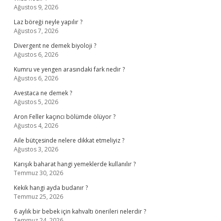
Ağustos 9, 2026
Laz böreği neyle yapılır ?
Ağustos 7, 2026
Divergent ne demek biyoloji ?
Ağustos 6, 2026
Kumru ve yengen arasındaki fark nedir ?
Ağustos 6, 2026
Avestaca ne demek ?
Ağustos 5, 2026
Aron Feller kaçıncı bölümde ölüyor ?
Ağustos 4, 2026
Aile bütçesinde nelere dikkat etmeliyiz ?
Ağustos 3, 2026
Karışık baharat hangi yemeklerde kullanılır ?
Temmuz 30, 2026
Kekik hangi ayda budanır ?
Temmuz 25, 2026
6 aylık bir bebek için kahvaltı önerileri nelerdir ?
Temmuz 24, 2026