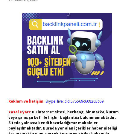
Reklam ve İletişim:
Skype: live:.cid.575569c608265c69
Yasal Uyarı:
Bu internet sitesi, herhangi bir marka, kurum
veya şahıs şirketi ile hiçbir bağlantısı bulunmamaktadır.
Sitede yalnızca kendi hazırladığımız makaleler
paylaşılmaktadır. Burada yer alan içerikler haber niteliği
taşımamakta olup, gerçek kurum ve kişiler hakkında