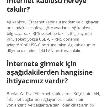
İnternet kablosu nereye
takılır?
Ağ kablosu (Ethernet kablosu) modem ile bilgisayar
arasındaki mesafeye göre ayarlanır. Ağ kablosu
bilgisayardaki RJ45 soketine takılır. Bilgisayarda
RJ45 soketi yoksa USB-C – RJ45 donanım
adaptörünü USB-C portuna takın. Ağ kablosunun
diğer ucu modemdeki LAN portuna takılır.
İnternete girmek için
aşağıdakilerden hangisine
ihtiyacımız vardır?
Bunlar Wi-Fi ve Ethernet kablolarıdır. Küçük bir LAN,
İnternet bağlantısı sağlayan bir modem, bir
yönlendirici ve bağlantıya dahil olan cihazların bu