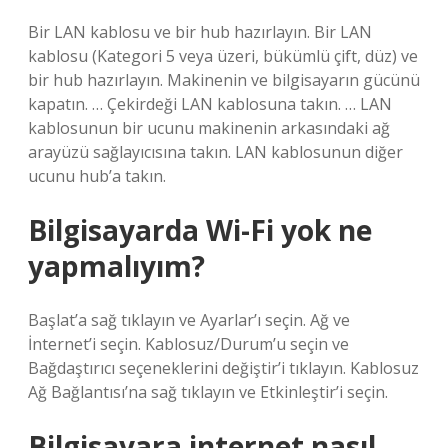
Bir LAN kablosu ve bir hub hazırlayın. Bir LAN
kablosu (Kategori 5 veya üzeri, bükümlü çift, düz) ve
bir hub hazırlayın. Makinenin ve bilgisayarın gücünü
kapatın. … Çekirdeği LAN kablosuna takın. … LAN
kablosunun bir ucunu makinenin arkasındaki ağ
arayüzü sağlayıcısına takın. LAN kablosunun diğer
ucunu hub’a takın.
Bilgisayarda Wi-Fi yok ne
yapmalıyım?
Başlat’a sağ tıklayın ve Ayarlar’ı seçin. Ağ ve
İnternet’i seçin. Kablosuz/Durum’u seçin ve
Bağdaştırıcı seçeneklerini değiştir’i tıklayın. Kablosuz
Ağ Bağlantısı’na sağ tıklayın ve Etkinleştir’i seçin.
Bilgisayara internet nasıl