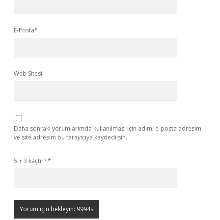
E-Posta*
Web Sitesi
Daha sonraki yorumlarımda kullanılması için adım, e-posta adresim
ve site adresim bu tarayıcıya kaydedilsin.
5 + 3 kaçtır?
*