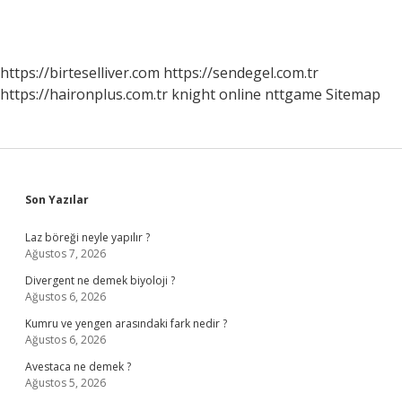
https://birteselliver.com
https://sendegel.com.tr
https://haironplus.com.tr
knight online
nttgame
Sitemap
Sidebar
Son Yazılar
Laz böreği neyle yapılır ?
Ağustos 7, 2026
Divergent ne demek biyoloji ?
Ağustos 6, 2026
Kumru ve yengen arasındaki fark nedir ?
Ağustos 6, 2026
Avestaca ne demek ?
Ağustos 5, 2026