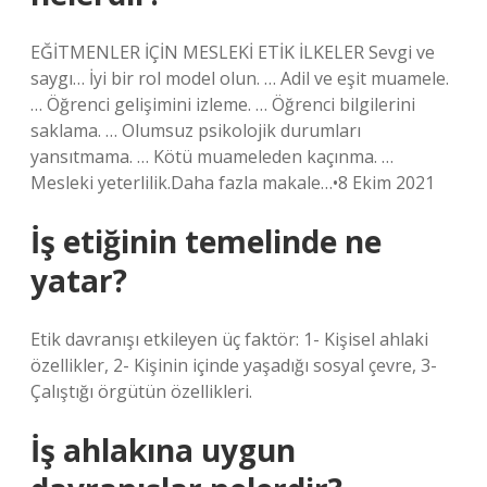
EĞİTMENLER İÇİN MESLEKİ ETİK İLKELER Sevgi ve
saygı… İyi bir rol model olun. … Adil ve eşit muamele.
… Öğrenci gelişimini izleme. … Öğrenci bilgilerini
saklama. … Olumsuz psikolojik durumları
yansıtmama. … Kötü muameleden kaçınma. …
Mesleki yeterlilik.Daha fazla makale…•8 Ekim 2021
İş etiğinin temelinde ne
yatar?
Etik davranışı etkileyen üç faktör: 1- Kişisel ahlaki
özellikler, 2- Kişinin içinde yaşadığı sosyal çevre, 3-
Çalıştığı örgütün özellikleri.
İş ahlakına uygun