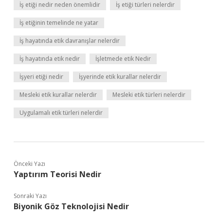
İş etiği nedir neden önemlidir
İş etiği türleri nelerdir
İş etiğinin temelinde ne yatar
İş hayatında etik davranışlar nelerdir
İş hayatında etik nedir
İşletmede etik Nedir
İşyeri etiği nedir
İşyerinde etik kurallar nelerdir
Mesleki etik kurallar nelerdir
Mesleki etik türleri nelerdir
Uygulamalı etik türleri nelerdir
Önceki Yazı
Yaptırım Teorisi Nedir
Sonraki Yazı
Biyonik Göz Teknolojisi Nedir