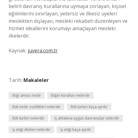
belirli davranış kurallarına uymaya zorlayan, kişisel
eğilimlerini sınırlayan, yetersiz ve ilkesiz üyeleri
meslekten dışlayan, mesleki rekabeti düzenleyen ve
hizmet ideallerini korumayı amaçlayan mesleki
ilkelerdir.
Kaynak:
juvera.com.tr
Tarih:
Makaleler
Etiği amacı nedir
Etiğin kuralları nelerdir
Etik nedir özellikleri nelerdir
Etik türleri kaça ayrılır
Etik türleri nelerdir
İş ahlakına uygun davranışlar nelerdir
İş etiği ilkeleri nelerdir
İş etiği kaça ayrılır