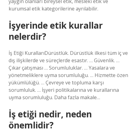
yaygın olanları bireysel etik, mesleki etik ve
kurumsal etik kategorilerine ayrılabilir.
İşyerinde etik kurallar
nelerdir?
İş Etiği KurallarıDürüstlük. Dürüstlük ilkesi tüm iç ve
dış ilişkilerde ve süreçlerde esastır. … Güvenlik. …
Çıkar çatışması … Sorumluluklar. … Yasalara ve
yönetmeliklere uyma sorumluluğu. … Hizmette özen
yükümlülüğü. … Çevreye ve topluma karşı
sorumluluk. … İşyeri politikalarına ve kurallarına
uyma sorumluluğu. Daha fazla makale…
İş etiği nedir, neden
önemlidir?