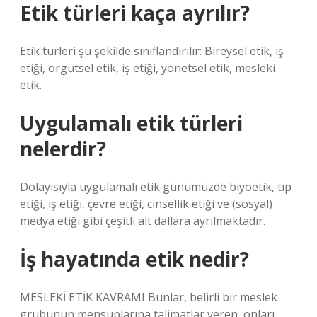
Etik türleri kaça ayrılır?
Etik türleri şu şekilde sınıflandırılır: Bireysel etik, iş
etiği, örgütsel etik, iş etiği, yönetsel etik, mesleki
etik.
Uygulamalı etik türleri
nelerdir?
Dolayısıyla uygulamalı etik günümüzde biyoetik, tıp
etiği, iş etiği, çevre etiği, cinsellik etiği ve (sosyal)
medya etiği gibi çeşitli alt dallara ayrılmaktadır.
İş hayatında etik nedir?
MESLEKİ ETİK KAVRAMI Bunlar, belirli bir meslek
grubunun mensuplarına talimatlar veren, onları