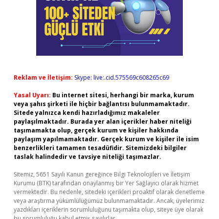
Reklam ve İletişim:
Skype: live:.cid.575569c608265c69
Yasal Uyarı:
Bu internet sitesi, herhangi bir marka, kurum
veya şahıs şirketi ile hiçbir bağlantısı bulunmamaktadır.
Sitede yalnızca kendi hazırladığımız makaleler
paylaşılmaktadır. Burada yer alan içerikler haber niteliği
taşımamakta olup, gerçek kurum ve kişiler hakkında
paylaşım yapılmamaktadır. Gerçek kurum ve kişiler ile isim
benzerlikleri tamamen tesadüfidir. Sitemizdeki bilgiler
taslak halindedir ve tavsiye niteliği taşımazlar.
Sitemiz, 5651 Sayılı Kanun gereğince Bilgi Teknolojileri ve İletişim
Kurumu (BTK) tarafından onaylanmış bir Yer Sağlayıcı olarak hizmet
vermektedir. Bu nedenle, sitedeki içerikleri proaktif olarak denetleme
veya araştırma yükümlülüğümüz bulunmamaktadır. Ancak, üyelerimiz
yazdıkları içeriklerin sorumluluğunu taşımakta olup, siteye üye olarak
bu sorumluluğu kabul etmiş sayılırlar.