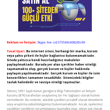
Reklam ve İletişim:
Skype: live:.cid.575569c608265c69
Yasal Uyarı:
Bu internet sitesi, herhangi bir marka, kurum
veya şahıs şirketi ile hiçbir bağlantısı bulunmamaktadır.
Sitede yalnızca kendi hazırladığımız makaleler
paylaşılmaktadır. Burada yer alan içerikler haber niteliği
taşımamakta olup, gerçek kurum ve kişiler hakkında
paylaşım yapılmamaktadır. Gerçek kurum ve kişiler ile isim
benzerlikleri tamamen tesadüfidir. Sitemizdeki bilgiler
taslak halindedir ve tavsiye niteliği taşımazlar.
Sitemiz, 5651 Sayılı Kanun gereğince Bilgi Teknolojileri ve İletişim
Kurumu (BTK) tarafından onaylanmış bir Yer Sağlayıcı olarak hizmet
vermektedir. Bu nedenle, sitedeki içerikleri proaktif olarak denetleme
veya araştırma yükümlülüğümüz bulunmamaktadır. Ancak, üyelerimiz
yazdıkları içeriklerin sorumluluğunu taşımakta olup, siteye üye olarak