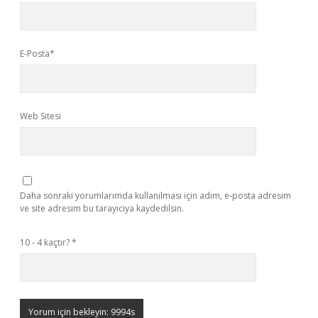
E-Posta*
Web Sitesi
Daha sonraki yorumlarımda kullanılması için adım, e-posta adresim
ve site adresim bu tarayıcıya kaydedilsin.
10 - 4 kaçtır?
*