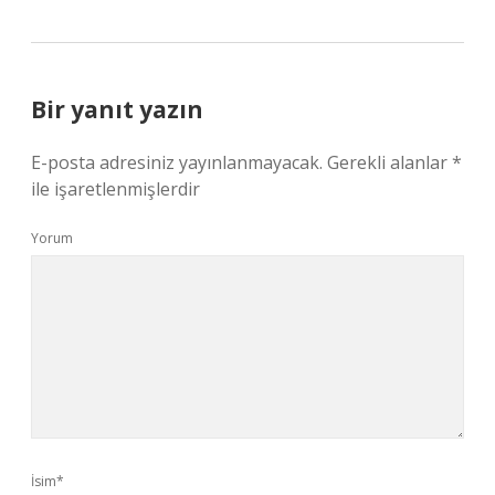
Bir yanıt yazın
E-posta adresiniz yayınlanmayacak.
Gerekli alanlar
*
ile işaretlenmişlerdir
Yorum
İsim*