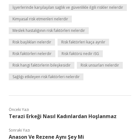
İşyerlerinde karşılaşılan sağlık ve güvenlikle ilgili riskler nelerdir
Kimyasal risk etmenleri nelerdir
Meslek hastalığının risk faktörleri nelerdir
Risk başlıkları nelerdir
Risk faktörleri kaça ayrılır
Risk faktörleri nelerdir
Risk faktörü nedir iSG
Risk hangi faktörlerin bileşkesidir
Risk unsurları nelerdir
Sağlığı etkileyen risk faktörleri nelerdir
Önceki Yazı
Terazi Erkeği Nasıl Kadınlardan Hoşlanmaz
Sonraki Yazı
Anason Ve Rezene Aynı Şey Mi