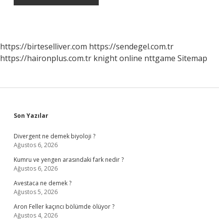
https://birteselliver.com
https://sendegel.com.tr
https://haironplus.com.tr
knight online
nttgame
Sitemap
Sidebar
Son Yazılar
Divergent ne demek biyoloji ?
Ağustos 6, 2026
Kumru ve yengen arasındaki fark nedir ?
Ağustos 6, 2026
Avestaca ne demek ?
Ağustos 5, 2026
Aron Feller kaçıncı bölümde ölüyor ?
Ağustos 4, 2026