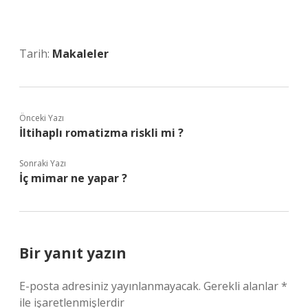
Tarih:
Makaleler
Önceki Yazı
İltihaplı romatizma riskli mi ?
Sonraki Yazı
İç mimar ne yapar ?
Bir yanıt yazın
E-posta adresiniz yayınlanmayacak.
Gerekli alanlar
*
ile işaretlenmişlerdir