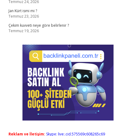
Temmuz 24, 2026
Jan Kürt ismi mi ?
Temmuz 23, 2026
Çekim kuvveti neye göre belirlenir ?
Temmuz 19, 2026
Reklam ve İletişim:
Skype: live:.cid.575569c608265c69