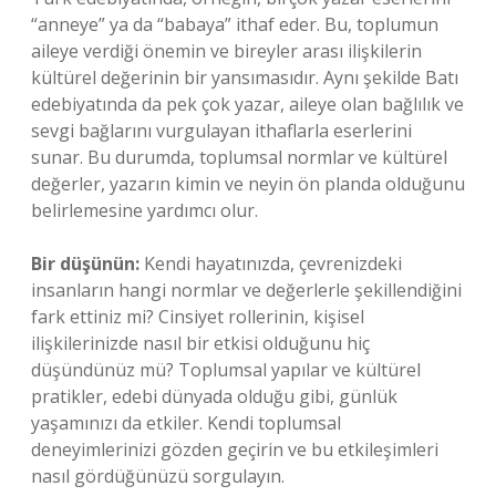
“anneye” ya da “babaya” ithaf eder. Bu, toplumun
aileye verdiği önemin ve bireyler arası ilişkilerin
kültürel değerinin bir yansımasıdır. Aynı şekilde Batı
edebiyatında da pek çok yazar, aileye olan bağlılık ve
sevgi bağlarını vurgulayan ithaflarla eserlerini
sunar. Bu durumda, toplumsal normlar ve kültürel
değerler, yazarın kimin ve neyin ön planda olduğunu
belirlemesine yardımcı olur.
Bir düşünün:
Kendi hayatınızda, çevrenizdeki
insanların hangi normlar ve değerlerle şekillendiğini
fark ettiniz mi? Cinsiyet rollerinin, kişisel
ilişkilerinizde nasıl bir etkisi olduğunu hiç
düşündünüz mü? Toplumsal yapılar ve kültürel
pratikler, edebi dünyada olduğu gibi, günlük
yaşamınızı da etkiler. Kendi toplumsal
deneyimlerinizi gözden geçirin ve bu etkileşimleri
nasıl gördüğünüzü sorgulayın.