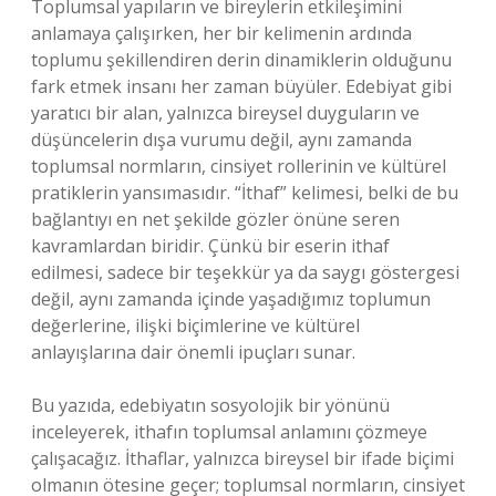
Toplumsal yapıların ve bireylerin etkileşimini
anlamaya çalışırken, her bir kelimenin ardında
toplumu şekillendiren derin dinamiklerin olduğunu
fark etmek insanı her zaman büyüler. Edebiyat gibi
yaratıcı bir alan, yalnızca bireysel duyguların ve
düşüncelerin dışa vurumu değil, aynı zamanda
toplumsal normların, cinsiyet rollerinin ve kültürel
pratiklerin yansımasıdır. “İthaf” kelimesi, belki de bu
bağlantıyı en net şekilde gözler önüne seren
kavramlardan biridir. Çünkü bir eserin ithaf
edilmesi, sadece bir teşekkür ya da saygı göstergesi
değil, aynı zamanda içinde yaşadığımız toplumun
değerlerine, ilişki biçimlerine ve kültürel
anlayışlarına dair önemli ipuçları sunar.
Bu yazıda, edebiyatın sosyolojik bir yönünü
inceleyerek, ithafın toplumsal anlamını çözmeye
çalışacağız. İthaflar, yalnızca bireysel bir ifade biçimi
olmanın ötesine geçer; toplumsal normların, cinsiyet