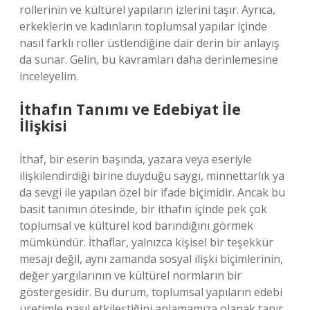
rollerinin ve kültürel yapıların izlerini taşır. Ayrıca,
erkeklerin ve kadınların toplumsal yapılar içinde
nasıl farklı roller üstlendiğine dair derin bir anlayış
da sunar. Gelin, bu kavramları daha derinlemesine
inceleyelim.
İthafın Tanımı ve Edebiyat İle
İlişkisi
İthaf, bir eserin başında, yazara veya eseriyle
ilişkilendirdiği birine duyduğu saygı, minnettarlık ya
da sevgi ile yapılan özel bir ifade biçimidir. Ancak bu
basit tanımın ötesinde, bir ithafın içinde pek çok
toplumsal ve kültürel kod barındığını görmek
mümkündür. İthaflar, yalnızca kişisel bir teşekkür
mesajı değil, aynı zamanda sosyal ilişki biçimlerinin,
değer yargılarının ve kültürel normların bir
göstergesidir. Bu durum, toplumsal yapıların edebi
üretimle nasıl etkileştiğini anlamamıza olanak tanır.