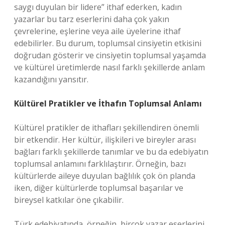
saygı duyulan bir lidere” ithaf ederken, kadın
yazarlar bu tarz eserlerini daha çok yakın
çevrelerine, eşlerine veya aile üyelerine ithaf
edebilirler. Bu durum, toplumsal cinsiyetin etkisini
doğrudan gösterir ve cinsiyetin toplumsal yaşamda
ve kültürel üretimlerde nasıl farklı şekillerde anlam
kazandığını yansıtır.
Kültürel Pratikler ve İthafın Toplumsal Anlamı
Kültürel pratikler de ithafları şekillendiren önemli
bir etkendir. Her kültür, ilişkileri ve bireyler arası
bağları farklı şekillerde tanımlar ve bu da edebiyatın
toplumsal anlamını farklılaştırır. Örneğin, bazı
kültürlerde aileye duyulan bağlılık çok ön planda
iken, diğer kültürlerde toplumsal başarılar ve
bireysel katkılar öne çıkabilir.
Türk edebiyatında, örneğin, birçok yazar eserlerini