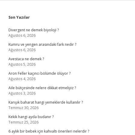
Sidebar
Son Yazılar
Divergent ne demek biyoloji ?
Ağustos 6, 2026
Kumru ve yengen arasındaki fark nedir ?
Ağustos 6, 2026
Avestaca ne demek ?
Ağustos 5, 2026
Aron Feller kaçıncı bölümde ölüyor ?
Ağustos 4, 2026
Aile bütçesinde nelere dikkat etmeliyiz ?
Ağustos 3, 2026
Karışık baharat hangi yemeklerde kullanılır ?
Temmuz 30, 2026
Kekik hangi ayda budanır ?
Temmuz 25, 2026
6 aylık bir bebek için kahvaltı önerileri nelerdir ?