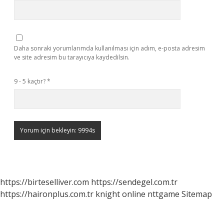
Daha sonraki yorumlarımda kullanılması için adım, e-posta adresim
ve site adresim bu tarayıcıya kaydedilsin.
9 - 5 kaçtır?
*
https://birteselliver.com
https://sendegel.com.tr
https://haironplus.com.tr
knight online
nttgame
Sitemap