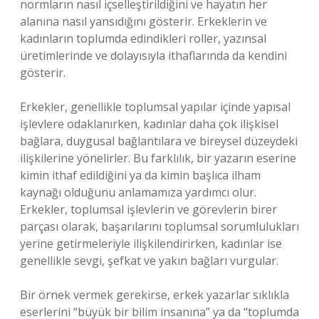
normların nasıl içselleştirildiğini ve hayatın her
alanına nasıl yansıdığını gösterir. Erkeklerin ve
kadınların toplumda edindikleri roller, yazınsal
üretimlerinde ve dolayısıyla ithaflarında da kendini
gösterir.
Erkekler, genellikle toplumsal yapılar içinde yapısal
işlevlere odaklanırken, kadınlar daha çok ilişkisel
bağlara, duygusal bağlantılara ve bireysel düzeydeki
ilişkilerine yönelirler. Bu farklılık, bir yazarın eserine
kimin ithaf edildiğini ya da kimin başlıca ilham
kaynağı olduğunu anlamamıza yardımcı olur.
Erkekler, toplumsal işlevlerin ve görevlerin birer
parçası olarak, başarılarını toplumsal sorumlulukları
yerine getirmeleriyle ilişkilendirirken, kadınlar ise
genellikle sevgi, şefkat ve yakın bağları vurgular.
Bir örnek vermek gerekirse, erkek yazarlar sıklıkla
eserlerini “büyük bir bilim insanına” ya da “toplumda