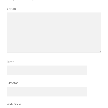
Yorum
İsim*
E-Posta*
Web Sitesi