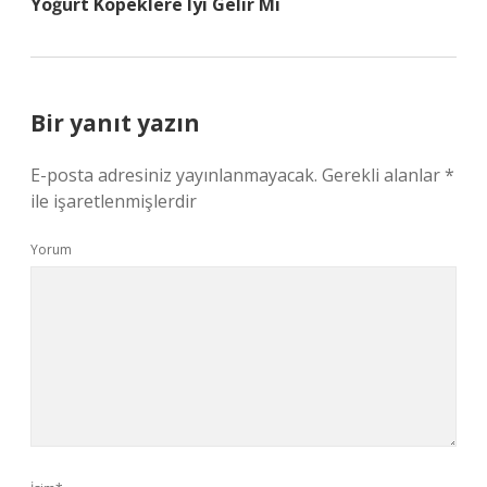
Yoğurt Köpeklere Iyi Gelir Mi
Bir yanıt yazın
E-posta adresiniz yayınlanmayacak.
Gerekli alanlar
*
ile işaretlenmişlerdir
Yorum