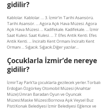
gidilir?
Kablolar. Kablolar. … 3. İzmir’in Tarihi Asansörü.
Tarihi Asansör. … Agora Açık Hava Müzesi. Agora
Açık Hava Müzesi. … Kadifekale. Kadifekale. … İzmir
Saat Kulesi. Saat Kulesi. … 7. Efes Antik Kenti. Efes
Antik Kenti. … İnciraltı Kent Ormanı İnciraltı Kent
Ormanı … Sığacık. Sığacık.Diğer yazılar…
Çocuklarla İzmir’de nereye
gidilir?
İzmirTay Park’ta çocuklarla gezilecek yerler.Torbalı
Erdoğan Özgörkey Otomobil Müzesi (Anahtar
Müze):Ümran Baradan Oyun ve Oyuncak
Müzesi:Maske Müzesi:Bornova Aşık Veysel Buz
Pisti:Konak Belediyesi İzmir Belediyesi Eğlence ve