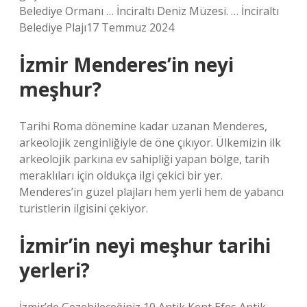
Belediye Ormanı … İnciraltı Deniz Müzesi. … İnciraltı
Belediye Plajı17 Temmuz 2024
İzmir Menderes’in neyi
meşhur?
Tarihi Roma dönemine kadar uzanan Menderes,
arkeolojik zenginliğiyle de öne çıkıyor. Ülkemizin ilk
arkeolojik parkına ev sahipliği yapan bölge, tarih
meraklıları için oldukça ilgi çekici bir yer.
Menderes’in güzel plajları hem yerli hem de yabancı
turistlerin ilgisini çekiyor.
İzmir’in neyi meşhur tarihi
yerleri?