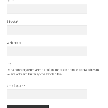
İsim*
E-Posta*
Web Sitesi
Daha sonraki yorumlarımda kullanılması için adım, e-posta adresim
ve site adresim bu tarayıcıya kaydedilsin.
7 + 8 kaçtır?
*