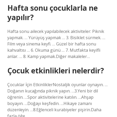
Hafta sonu çocuklarla ne
yapılır?
Hafta sonu ailecek yapılabilecek aktiviteler: Piknik
yapmak. … Yürüyüş yapmak … 3. Bisiklet sürmek. …
Film veya sinema keyfi. … Güzel bir hafta sonu
kahvaltısı … 6. Okuma günü … 7. Mutfakta keyifli
anlar. … 8. Kamp yapmak.Diğer makaleler…
Çocuk etkinlikleri nelerdir?
Çocuklar İçin EtkinliklerNostaljik oyunlar oynayın. …
Doğanın kucağında piknik yapın. …3.Yeni bir dil
öğrenin. …Spor aktivitelerine katılın. …Ahşap
boyayın. …Doğayı keşfedin. …Hikaye zamanı
düzenleyin. …8.Eğlenceli kurabiyeler pişirin.Daha
fazla öğe…