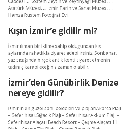
Caddesi … Köstem Zeytin ve Zeytinyağı Müzesi. …
Atatürk Müzesi. … İzmir Tarih ve Sanat Müzesi. …
Hamza Rüstem Fotoğraf Evi.
Kışın İzmir’e gidilir mi?
İzmir ılıman bir iklime sahip olduğundan kış
aylarında rahatlıkla ziyaret edebilirsiniz. Sonbahar,
yaz sıcağında birçok antik kenti ziyaret etmenin
tadını çıkarabileceğiniz zaman olabilir.
İzmir’den Günübirlik Denize
nereye gidilir?
İzmir’in en güzel sahil beldeleri ve plajlarıAkarca Plajı
– Seferihisar.Sığacık Plajı – Seferihisar.Akkum Plajı –
Seferihisar.Alaçatı Beach Resort – Çeşme.Alaçatı 11