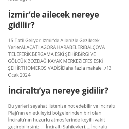
İzmir’de ailecek nereye
gidilir?
15 Tatil Geliyor: İzmir’de Ailenizle Gezilecek
YerlerALAÇATI.AGORA HARABELERİBALÇOVA
TELEFERİK.BERGAMA ESKİ ŞEHİRBİRGİ VE
GÖLCÜK.BOZDAĞ KAYAK MERKEZİEFES ESKİ
ŞEHİRTHOMEROS VADİSİDaha fazla makale…•13
Ocak 2024
İnciraltı’ya nereye gidilir?
Bu yerleri seyahat listenize not edebilir ve İnciraltı
Plajı’nın en etkileyici bölgelerinden biri olan
İnciraltı’nın huzurlu atmosferinde keyifli vakit
geçirebilirsiniz. … İnciraltı Sahilevleri. … İnciraltı