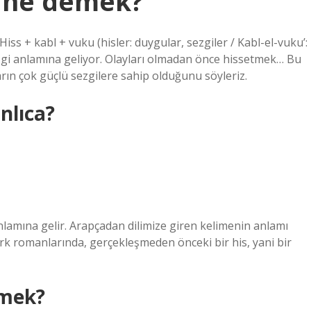
u ne demek?
s + kabl + vuku (hisler: duygular, sezgiler / Kabl-el-vuku’:
gi anlamına geliyor. Olayları olmadan önce hissetmek… Bu
arın çok güçlü sezgilere sahip olduğunu söyleriz.
nlıca?
nlamına gelir. Arapçadan dilimize giren kelimenin anlamı
Türk romanlarında, gerçekleşmeden önceki bir his, yani bir
emek?