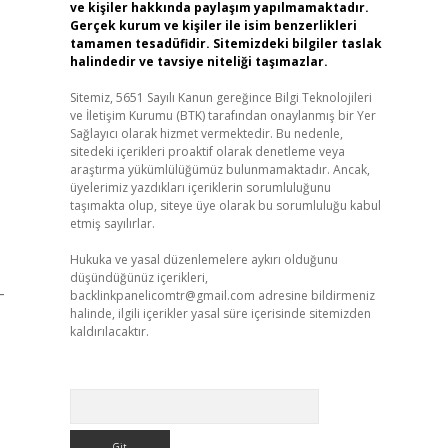
ve kişiler hakkında paylaşım yapılmamaktadır.
Gerçek kurum ve kişiler ile isim benzerlikleri
tamamen tesadüfidir. Sitemizdeki bilgiler taslak
halindedir ve tavsiye niteliği taşımazlar.
Sitemiz, 5651 Sayılı Kanun gereğince Bilgi Teknolojileri
ve İletişim Kurumu (BTK) tarafından onaylanmış bir Yer
Sağlayıcı olarak hizmet vermektedir. Bu nedenle,
sitedeki içerikleri proaktif olarak denetleme veya
araştırma yükümlülüğümüz bulunmamaktadır. Ancak,
üyelerimiz yazdıkları içeriklerin sorumluluğunu
taşımakta olup, siteye üye olarak bu sorumluluğu kabul
etmiş sayılırlar.
Hukuka ve yasal düzenlemelere aykırı olduğunu
düşündüğünüz içerikleri,
–
backlinkpanelicomtr@gmail.com
adresine bildirmeniz
halinde, ilgili içerikler yasal süre içerisinde sitemizden
kaldırılacaktır.
Arama