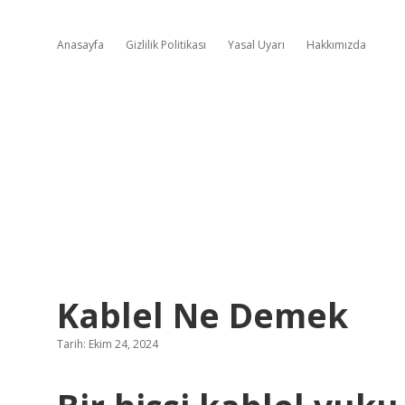
Anasayfa
Gizlilik Politikası
Yasal Uyarı
Hakkımızda
Kablel Ne Demek
Tarih: Ekim 24, 2024