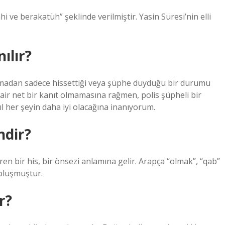
ve berakatüh” şeklinde verilmiştir. Yasin Suresi’nin elli
ılır?
yanmadan sadece hissettiği veya şüphe duyduğu bir durumu
dair net bir kanıt olmamasına rağmen, polis şüpheli bir
l her şeyin daha iyi olacağına inanıyorum.
ndir?
en bir his, bir önsezi anlamına gelir. Arapça “olmak”, “qab”
oluşmuştur.
r?