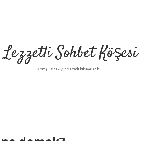
Lezzetli Sohbet Köşesi
Komşu sıcaklığında tatlı hikayeler bul!
betci