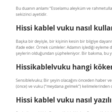
Bu duanın anlamı “Esselamu aleyküm ve rahmetullahi 
sekizinci ayetidir.
Hissi kablel vuku nasıl kullan
Başka bir deyişle, bir kişinin kesin bir bilgiye da
ifade eder. Örnek cümleler: Adamın işlediği eyleme 
şeylerin olduğundan şüpheleniyor. Bir bakıma, bu yı
Hissikablelvuku hangi köke
Sensiblelvuku; Bir şeyin olacağını önceden haber ver
(önce) ve vuku (“meydana gelmek”) kelimelerinden 
Hissi kablel vuku nasıl yazılı