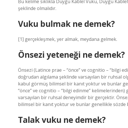
Bu kelime sıklıkla Duygu Kablel Vuku, Duygu Kablelvu
şeklinde olmalıdır.
Vuku bulmak ne demek?
[1] gerçekleşmek, yer almak, meydana gelmek.
Önsezi yeteneği ne demek?
Önsezi (Latince prae – “önce” ve cognitio – “bilgi e
doğrudan algılama şeklinde varsayılan bir ruhsal ol
kabul görmüş bilimsel bir kanıt yoktur ve bunlar gen
“önce” ve cognitio – “bilgi edinme” kelimelerinden)
varsayılan bir ruhsal deneyimdir bir gerçektir. Öns
bilimsel bir kanıt yoktur ve bunlar genellikle sözde b
Talak vuku ne demek?