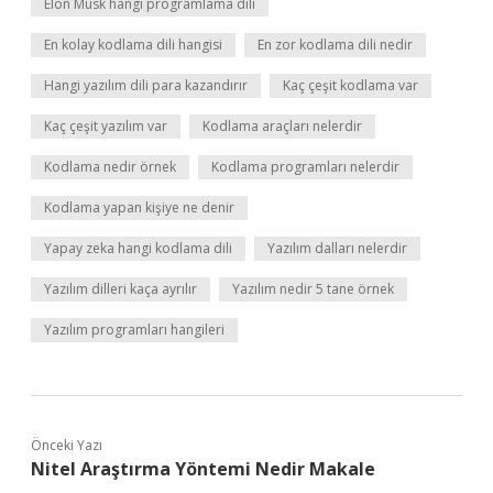
Elon Musk hangi programlama dili
En kolay kodlama dili hangisi
En zor kodlama dili nedir
Hangi yazılım dili para kazandırır
Kaç çeşit kodlama var
Kaç çeşit yazılım var
Kodlama araçları nelerdir
Kodlama nedir örnek
Kodlama programları nelerdir
Kodlama yapan kişiye ne denir
Yapay zeka hangi kodlama dili
Yazılım dalları nelerdir
Yazılım dilleri kaça ayrılır
Yazılım nedir 5 tane örnek
Yazılım programları hangileri
Önceki Yazı
Nitel Araştırma Yöntemi Nedir Makale