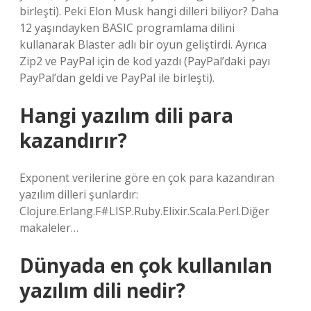
birleşti). Peki Elon Musk hangi dilleri biliyor? Daha
12 yaşındayken BASIC programlama dilini
kullanarak Blaster adlı bir oyun geliştirdi. Ayrıca
Zip2 ve PayPal için de kod yazdı (PayPal’daki payı
PayPal’dan geldi ve PayPal ile birleşti).
Hangi yazılım dili para
kazandırır?
Exponent verilerine göre en çok para kazandıran
yazılım dilleri şunlardır:
Clojure.Erlang.F#LISP.Ruby.Elixir.Scala.Perl.Diğer
makaleler…
Dünyada en çok kullanılan
yazılım dili nedir?