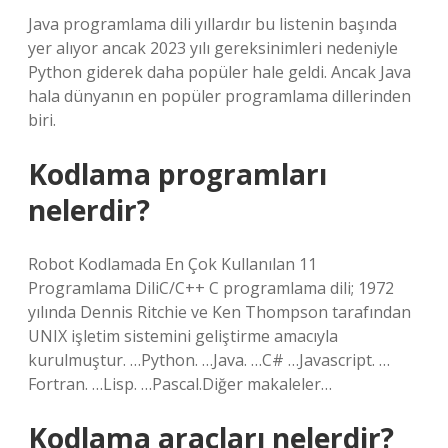
Java programlama dili yıllardır bu listenin başında
yer alıyor ancak 2023 yılı gereksinimleri nedeniyle
Python giderek daha popüler hale geldi. Ancak Java
hala dünyanın en popüler programlama dillerinden
biri.
Kodlama programları
nelerdir?
Robot Kodlamada En Çok Kullanılan 11
Programlama DiliC/C++ C programlama dili; 1972
yılında Dennis Ritchie ve Ken Thompson tarafından
UNIX işletim sistemini geliştirme amacıyla
kurulmuştur. …Python. …Java. …C# …Javascript. …
Fortran. …Lisp. …Pascal.Diğer makaleler…
Kodlama araçları nelerdir?