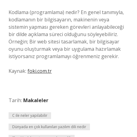
Kodlama (programlama) nedir? En genel tanımıyla,
kodlamanın bir bilgisayarın, makinenin veya
sistemin yapması gereken görevleri anlayabileceği
bir dilde açıklama süreci olduğunu söyleyebiliriz.
Örneğin; Bir web sitesi tasarlamak, bir bilgisayar
oyunu oluşturmak veya bir uygulama hazırlamak
istiyorsanız programlamayı öğrenmeniz gerekir.
Kaynak:
foki.com.tr
Tarih:
Makaleler
C ile neler yapılabilir
Dünyada en çok kullanılan yazılım dili nedir