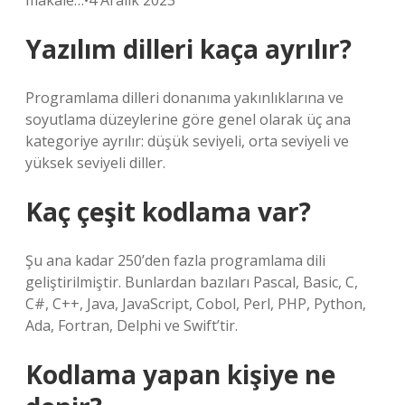
makale…•4 Aralık 2023
Yazılım dilleri kaça ayrılır?
Programlama dilleri donanıma yakınlıklarına ve
soyutlama düzeylerine göre genel olarak üç ana
kategoriye ayrılır: düşük seviyeli, orta seviyeli ve
yüksek seviyeli diller.
Kaç çeşit kodlama var?
Şu ana kadar 250’den fazla programlama dili
geliştirilmiştir. Bunlardan bazıları Pascal, Basic, C,
C#, C++, Java, JavaScript, Cobol, Perl, PHP, Python,
Ada, Fortran, Delphi ve Swift’tir.
Kodlama yapan kişiye ne