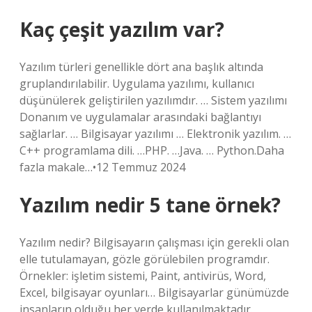
Kaç çeşit yazılım var?
Yazılım türleri genellikle dört ana başlık altında
gruplandırılabilir. Uygulama yazılımı, kullanıcı
düşünülerek geliştirilen yazılımdır. … Sistem yazılımı
Donanım ve uygulamalar arasındaki bağlantıyı
sağlarlar. … Bilgisayar yazılımı … Elektronik yazılım. …
C++ programlama dili. …PHP. …Java. … Python.Daha
fazla makale…•12 Temmuz 2024
Yazılım nedir 5 tane örnek?
Yazılım nedir? Bilgisayarın çalışması için gerekli olan
elle tutulamayan, gözle görülebilen programdır.
Örnekler: işletim sistemi, Paint, antivirüs, Word,
Excel, bilgisayar oyunları… Bilgisayarlar günümüzde
insanların olduğu her yerde kullanılmaktadır.