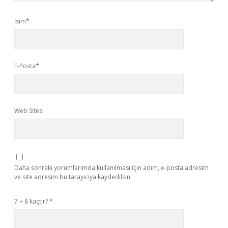
İsim*
E-Posta*
Web Sitesi
Daha sonraki yorumlarımda kullanılması için adım, e-posta adresim
ve site adresim bu tarayıcıya kaydedilsin.
7 + 8 kaçtır?
*