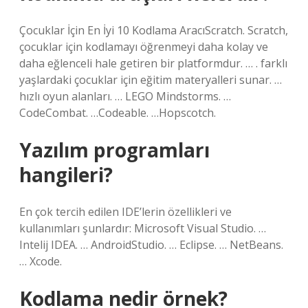
Çocuklar İçin En İyi 10 Kodlama AracıScratch. Scratch,
çocuklar için kodlamayı öğrenmeyi daha kolay ve
daha eğlenceli hale getiren bir platformdur. … . farklı
yaşlardaki çocuklar için eğitim materyalleri sunar. …
hızlı oyun alanları. … LEGO Mindstorms. …
CodeCombat. …Codeable. …Hopscotch.
Yazılım programları
hangileri?
En çok tercih edilen IDE’lerin özellikleri ve
kullanımları şunlardır: Microsoft Visual Studio. …
Intelij IDEA. … AndroidStudio. … Eclipse. … NetBeans.
… Xcode.
Kodlama nedir örnek?