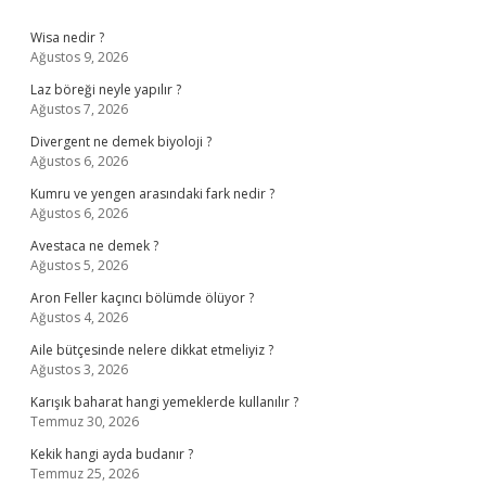
Sidebar
Wisa nedir ?
Ağustos 9, 2026
Laz böreği neyle yapılır ?
Ağustos 7, 2026
Divergent ne demek biyoloji ?
Ağustos 6, 2026
Kumru ve yengen arasındaki fark nedir ?
Ağustos 6, 2026
Avestaca ne demek ?
Ağustos 5, 2026
Aron Feller kaçıncı bölümde ölüyor ?
Ağustos 4, 2026
Aile bütçesinde nelere dikkat etmeliyiz ?
Ağustos 3, 2026
Karışık baharat hangi yemeklerde kullanılır ?
Temmuz 30, 2026
Kekik hangi ayda budanır ?
Temmuz 25, 2026