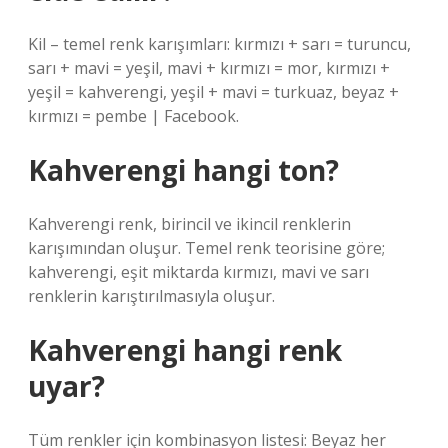
Kil – temel renk karışımları: kırmızı + sarı = turuncu,
sarı + mavi = yeşil, mavi + kırmızı = mor, kırmızı +
yeşil = kahverengi, yeşil + mavi = turkuaz, beyaz +
kırmızı = pembe | Facebook.
Kahverengi hangi ton?
Kahverengi renk, birincil ve ikincil renklerin
karışımından oluşur. Temel renk teorisine göre;
kahverengi, eşit miktarda kırmızı, mavi ve sarı
renklerin karıştırılmasıyla oluşur.
Kahverengi hangi renk
uyar?
Tüm renkler için kombinasyon listesi: Beyaz her