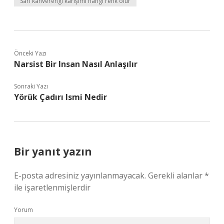
Sarı kahverengi karışımı hangi renk olur
Önceki Yazı
Narsist Bir Insan Nasıl Anlaşılır
Sonraki Yazı
Yörük Çadırı Ismi Nedir
Bir yanıt yazın
E-posta adresiniz yayınlanmayacak.
Gerekli alanlar
*
ile işaretlenmişlerdir
Yorum