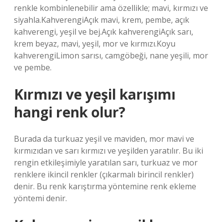
renkle kombinlenebilir ama özellikle; mavi, kırmızı ve
siyahla.KahverengiAçık mavi, krem, pembe, açık
kahverengi, yeşil ve bej.Açık kahverengiAçık sarı,
krem ​​beyaz, mavi, yeşil, mor ve kırmızı.Koyu
kahverengiLimon sarısı, camgöbeği, nane yeşili, mor
ve pembe.
Kırmızı ve yeşil karışımı
hangi renk olur?
Burada da turkuaz yeşil ve maviden, mor mavi ve
kırmızıdan ve sarı kırmızı ve yeşilden yaratılır. Bu iki
rengin etkileşimiyle yaratılan sarı, turkuaz ve mor
renklere ikincil renkler (çıkarmalı birincil renkler)
denir. Bu renk karıştırma yöntemine renk ekleme
yöntemi denir.