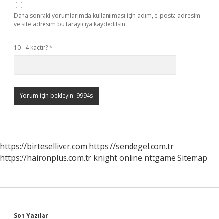
Daha sonraki yorumlarımda kullanılması için adım, e-posta adresim
ve site adresim bu tarayıcıya kaydedilsin.
10 - 4 kaçtır?
*
https://birteselliver.com
https://sendegel.com.tr
https://haironplus.com.tr
knight online
nttgame
Sitemap
Son Yazılar