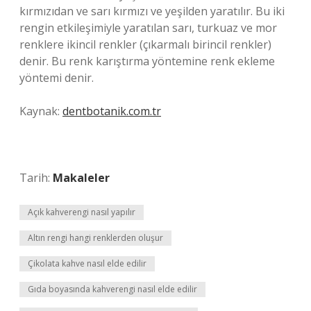
kırmızıdan ve sarı kırmızı ve yeşilden yaratılır. Bu iki
rengin etkileşimiyle yaratılan sarı, turkuaz ve mor
renklere ikincil renkler (çıkarmalı birincil renkler)
denir. Bu renk karıştırma yöntemine renk ekleme
yöntemi denir.
Kaynak:
dentbotanik.com.tr
Tarih:
Makaleler
Açık kahverengi nasıl yapılır
Altın rengi hangi renklerden oluşur
Çikolata kahve nasıl elde edilir
Gıda boyasında kahverengi nasıl elde edilir