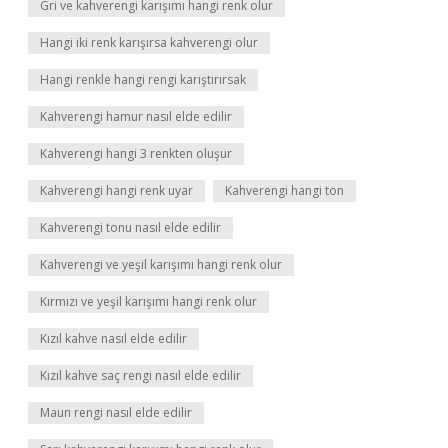
Gri ve kahverengi karışımı hangi renk olur
Hangi iki renk karışırsa kahverengi olur
Hangi renkle hangi rengi karıştırırsak
Kahverengi hamur nasıl elde edilir
Kahverengi hangi 3 renkten oluşur
Kahverengi hangi renk uyar
Kahverengi hangi ton
Kahverengi tonu nasıl elde edilir
Kahverengi ve yeşil karışımı hangi renk olur
Kırmızı ve yeşil karışımı hangi renk olur
Kızıl kahve nasıl elde edilir
Kızıl kahve saç rengi nasıl elde edilir
Maun rengi nasıl elde edilir