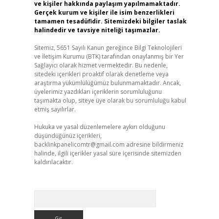
ve kişiler hakkında paylaşım yapılmamaktadır.
Gerçek kurum ve kişiler ile isim benzerlikleri
tamamen tesadüfidir. Sitemizdeki bilgiler taslak
halindedir ve tavsiye niteliği taşımazlar.
Sitemiz, 5651 Sayılı Kanun gereğince Bilgi Teknolojileri
ve İletişim Kurumu (BTK) tarafından onaylanmış bir Yer
Sağlayıcı olarak hizmet vermektedir. Bu nedenle,
sitedeki içerikleri proaktif olarak denetleme veya
araştırma yükümlülüğümüz bulunmamaktadır. Ancak,
üyelerimiz yazdıkları içeriklerin sorumluluğunu
taşımakta olup, siteye üye olarak bu sorumluluğu kabul
etmiş sayılırlar.
Hukuka ve yasal düzenlemelere aykırı olduğunu
düşündüğünüz içerikleri,
backlinkpanelicomtr@gmail.com
adresine bildirmeniz
halinde, ilgili içerikler yasal süre içerisinde sitemizden
kaldırılacaktır.
Arama