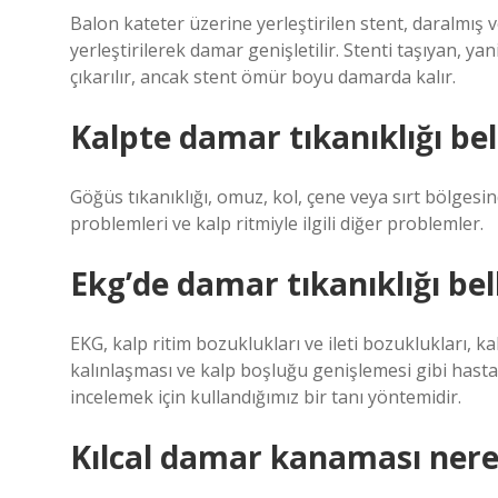
Balon kateter üzerine yerleştirilen stent, daralmış ve
yerleştirilerek damar genişletilir. Stenti taşıyan, y
çıkarılır, ancak stent ömür boyu damarda kalır.
Kalpte damar tıkanıklığı beli
Göğüs tıkanıklığı, omuz, kol, çene veya sırt bölgesin
problemleri ve kalp ritmiyle ilgili diğer problemler.
Ekg’de damar tıkanıklığı bel
EKG, kalp ritim bozuklukları ve ileti bozuklukları, ka
kalınlaşması ve kalp boşluğu genişlemesi gibi hastalık
incelemek için kullandığımız bir tanı yöntemidir.
Kılcal damar kanaması nere