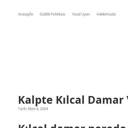
Anasayfa
Gizlilik Politikası
Yasal Uyarı
Hakkımızda
Kalpte Kılcal Damar
Tarih: Ekim 6, 2024