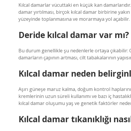
Kılcal damarlar vücuttaki en küçük kan damarlarıdır.
damar yırtılması, birçok kılcal damar birbirine yakın 
yüzeyinde toplanmasına ve morarmaya yol açabilir.
Deride kılcal damar var mı?
Bu durum genellikle şu nedenlerle ortaya çıkabilir: 
damarların çapının artması, cilt tabakalarının yapısı
Kılcal damar neden belirginl
Aşırı güneşe maruz kalma, doğum kontrol haplarının
kremlerinin uzun süreli kullanımı ve bazı iç hastalık
kılcal damar oluşumu yaş ve genetik faktörler nedeni
Kılcal damar tıkanıklığı nasıl