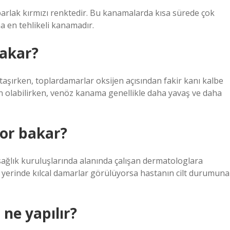
 parlak kırmızı renktedir. Bu kanamalarda kısa sürede çok
a en tehlikeli kanamadır.
 akar?
aşırken, toplardamarlar oksijen açısından fakir kanı kalbe
un olabilirken, venöz kanama genellikle daha yavaş ve daha
tor bakar?
n sağlık kuruluşlarında alanında çalışan dermatologlara
erinde kılcal damarlar görülüyorsa hastanın cilt durumuna
ne yapılır?