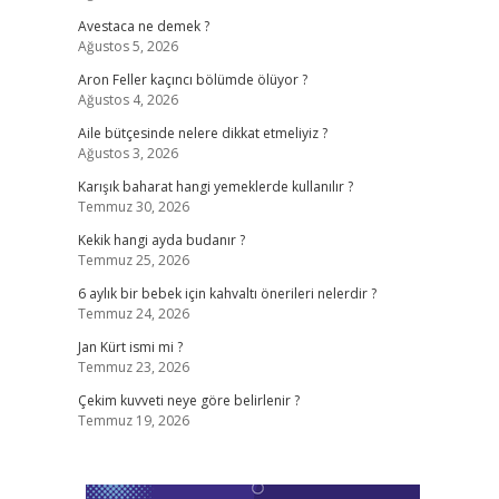
Avestaca ne demek ?
Ağustos 5, 2026
Aron Feller kaçıncı bölümde ölüyor ?
Ağustos 4, 2026
Aile bütçesinde nelere dikkat etmeliyiz ?
Ağustos 3, 2026
Karışık baharat hangi yemeklerde kullanılır ?
Temmuz 30, 2026
Kekik hangi ayda budanır ?
Temmuz 25, 2026
6 aylık bir bebek için kahvaltı önerileri nelerdir ?
Temmuz 24, 2026
Jan Kürt ismi mi ?
Temmuz 23, 2026
Çekim kuvveti neye göre belirlenir ?
Temmuz 19, 2026