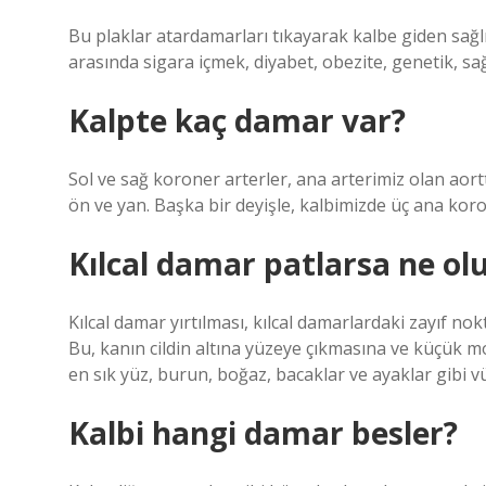
Bu plaklar atardamarları tıkayarak kalbe giden sağlı
arasında sigara içmek, diyabet, obezite, genetik, sağ
Kalpte kaç damar var?
Sol ve sağ koroner arterler, ana arterimiz olan aortta
ön ve yan. Başka bir deyişle, kalbimizde üç ana koro
Kılcal damar patlarsa ne ol
Kılcal damar yırtılması, kılcal damarlardaki zayıf n
Bu, kanın cildin altına yüzeye çıkmasına ve küçük mo
en sık yüz, burun, boğaz, bacaklar ve ayaklar gibi v
Kalbi hangi damar besler?