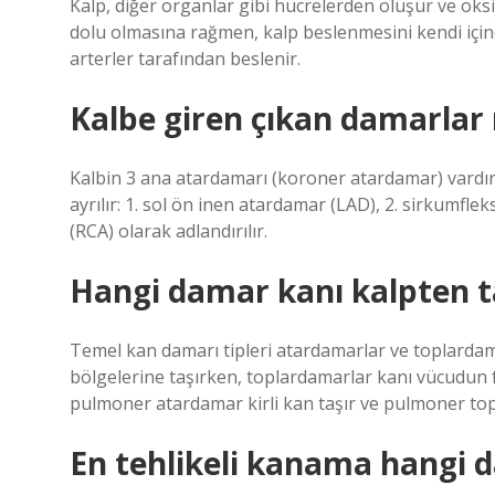
Kalp, diğer organlar gibi hücrelerden oluşur ve oksi
dolu olmasına rağmen, kalp beslenmesini kendi için
arterler tarafından beslenir.
Kalbe giren çıkan damarlar 
Kalbin 3 ana atardamarı (koroner atardamar) vardır,
ayrılır: 1. sol ön inen atardamar (LAD), 2. sirkumf
(RCA) olarak adlandırılır.
Hangi damar kanı kalpten t
Temel kan damarı tipleri atardamarlar ve toplardama
bölgelerine taşırken, toplardamarlar kanı vücudun far
pulmoner atardamar kirli kan taşır ve pulmoner top
En tehlikeli kanama hangi