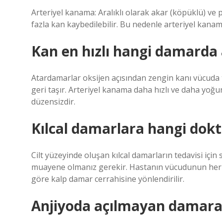
Arteriyel kanama: Aralıklı olarak akar (köpüklü) ve
fazla kan kaybedilebilir. Bu nedenle arteriyel kanam
Kan en hızlı hangi damarda
Atardamarlar oksijen açısından zengin kanı vücuda t
geri taşır. Arteriyel kanama daha hızlı ve daha yoğ
düzensizdir.
Kılcal damarlara hangi dok
Cilt yüzeyinde oluşan kılcal damarların tedavisi içi
muayene olmanız gerekir. Hastanın vücudunun her y
göre kalp damar cerrahisine yönlendirilir.
Anjiyoda açılmayan damara 