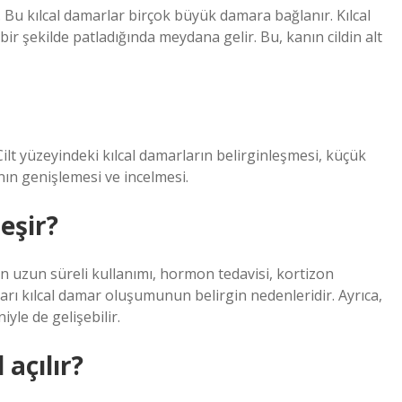
 Bu kılcal damarlar birçok büyük damara bağlanır. Kılcal
bir şekilde patladığında meydana gelir. Bu, kanın cildin alt
Cilt yüzeyindeki kılcal damarların belirginleşmesi, küçük
nın genişlemesi ve incelmesi.
eşir?
 uzun süreli kullanımı, hormon tedavisi, kortizon
ları kılcal damar oluşumunun belirgin nedenleridir. Ayrıca,
yle de gelişebilir.
 açılır?