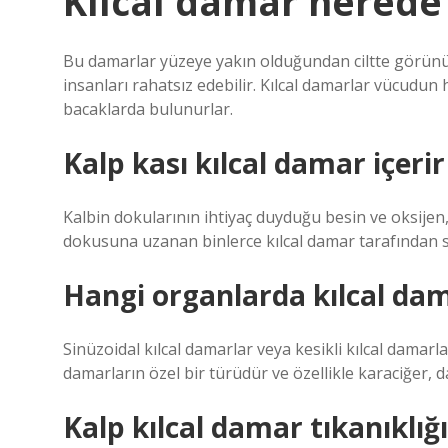
Kılcal damar nerede
Bu damarlar yüzeye yakın olduğundan ciltte görünür
insanları rahatsız edebilir. Kılcal damarlar vücudu
bacaklarda bulunurlar.
Kalp kası kılcal damar içerir
Kalbin dokularının ihtiyaç duyduğu besin ve oksije
dokusuna uzanan binlerce kılcal damar tarafından s
Hangi organlarda kılcal dam
Sinüzoidal kılcal damarlar veya kesikli kılcal damarla
damarların özel bir türüdür ve özellikle karaciğer, d
Kalp kılcal damar tıkanıklığ