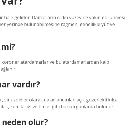
 var?
 hale gelirler. Damarların cildin yüzeyine yakın görünmesi
n her yerinde bulunabilmesine rağmen, genellikle yüz ve
 mi?
n, koroner atardamarlar ve bu atardamarlardan kalp
ağlanır.
ar vardır?
r, sinüzoidler olarak da adlandırılan açık gözenekli kılcal
alak, kemik iliği ve timus gibi bazı organlarda bulunur.
ı neden olur?