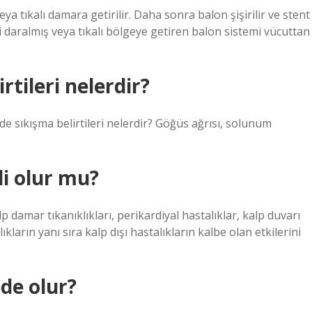
ya tıkalı damara getirilir. Daha sonra balon şişirilir ve stent
ani daralmış veya tıkalı bölgeye getiren balon sistemi vücuttan
rtileri nelerdir?
de sıkışma belirtileri nelerdir? Göğüs ağrısı, solunum
li olur mu?
lp damar tıkanıklıkları, perikardiyal hastalıklar, kalp duvarı
ların yanı sıra kalp dışı hastalıkların kalbe olan etkilerini
de olur?