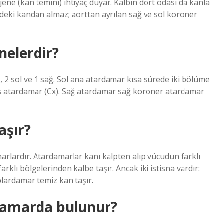
jene (kan temini) ihtiyaç duyar. Kalbin dört odası da kanla
deki kandan almaz; aorttan ayrılan sağ ve sol koroner
nelerdir?
 2 sol ve 1 sağ. Sol ana atardamar kısa sürede iki bölüme
leks atardamar (Cx). Sağ atardamar sağ koroner atardamar
aşır?
rlardır. Atardamarlar kanı kalpten alıp vücudun farklı
klı bölgelerinden kalbe taşır. Ancak iki istisna vardır:
lardamar temiz kan taşır.
 damarda bulunur?