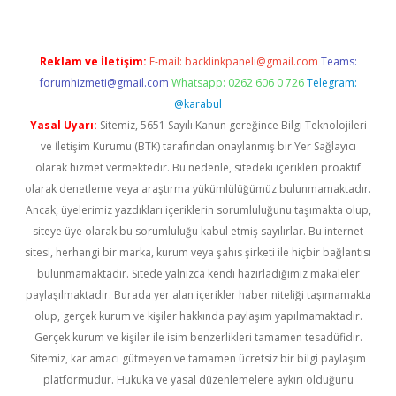
Reklam ve İletişim:
E-mail:
backlinkpaneli@gmail.com
Teams:
forumhizmeti@gmail.com
Whatsapp: 0262 606 0 726
Telegram:
@karabul
Yasal Uyarı:
Sitemiz, 5651 Sayılı Kanun gereğince Bilgi Teknolojileri
ve İletişim Kurumu (BTK) tarafından onaylanmış bir Yer Sağlayıcı
olarak hizmet vermektedir. Bu nedenle, sitedeki içerikleri proaktif
olarak denetleme veya araştırma yükümlülüğümüz bulunmamaktadır.
Ancak, üyelerimiz yazdıkları içeriklerin sorumluluğunu taşımakta olup,
siteye üye olarak bu sorumluluğu kabul etmiş sayılırlar. Bu internet
sitesi, herhangi bir marka, kurum veya şahıs şirketi ile hiçbir bağlantısı
bulunmamaktadır. Sitede yalnızca kendi hazırladığımız makaleler
paylaşılmaktadır. Burada yer alan içerikler haber niteliği taşımamakta
olup, gerçek kurum ve kişiler hakkında paylaşım yapılmamaktadır.
Gerçek kurum ve kişiler ile isim benzerlikleri tamamen tesadüfidir.
Sitemiz, kar amacı gütmeyen ve tamamen ücretsiz bir bilgi paylaşım
platformudur. Hukuka ve yasal düzenlemelere aykırı olduğunu