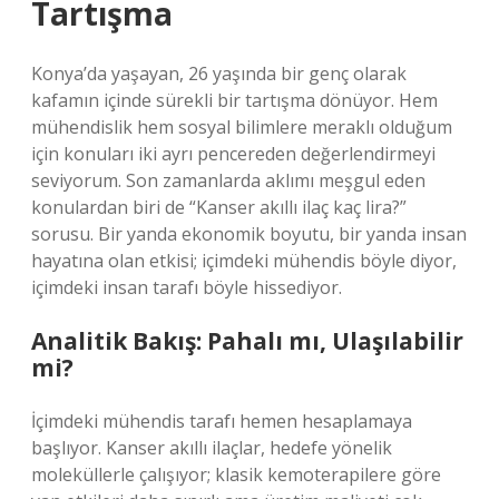
Tartışma
Konya’da yaşayan, 26 yaşında bir genç olarak
kafamın içinde sürekli bir tartışma dönüyor. Hem
mühendislik hem sosyal bilimlere meraklı olduğum
için konuları iki ayrı pencereden değerlendirmeyi
seviyorum. Son zamanlarda aklımı meşgul eden
konulardan biri de “Kanser akıllı ilaç kaç lira?”
sorusu. Bir yanda ekonomik boyutu, bir yanda insan
hayatına olan etkisi; içimdeki mühendis böyle diyor,
içimdeki insan tarafı böyle hissediyor.
Analitik Bakış: Pahalı mı, Ulaşılabilir
mi?
İçimdeki mühendis tarafı hemen hesaplamaya
başlıyor. Kanser akıllı ilaçlar, hedefe yönelik
moleküllerle çalışıyor; klasik kemoterapilere göre