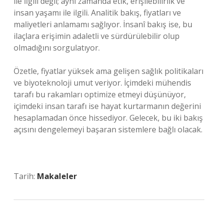
ile ilgili değil; aynı zamanda etik, erişilebilirlik ve
insan yaşamı ile ilgili. Analitik bakış, fiyatları ve
maliyetleri anlamamı sağlıyor. İnsanî bakış ise, bu
ilaçlara erişimin adaletli ve sürdürülebilir olup
olmadığını sorgulatıyor.
Özetle, fiyatlar yüksek ama gelişen sağlık politikaları
ve biyoteknoloji umut veriyor. İçimdeki mühendis
tarafı bu rakamları optimize etmeyi düşünüyor,
içimdeki insan tarafı ise hayat kurtarmanın değerini
hesaplamadan önce hissediyor. Gelecek, bu iki bakış
açısını dengelemeyi başaran sistemlere bağlı olacak.
Tarih:
Makaleler