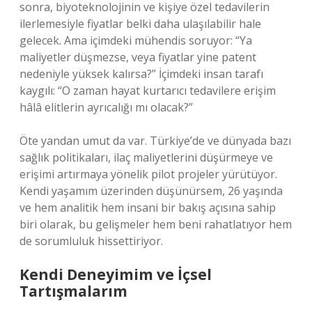
sonra, biyoteknolojinin ve kişiye özel tedavilerin
ilerlemesiyle fiyatlar belki daha ulaşılabilir hale
gelecek. Ama içimdeki mühendis soruyor: “Ya
maliyetler düşmezse, veya fiyatlar yine patent
nedeniyle yüksek kalırsa?” İçimdeki insan tarafı
kaygılı: “O zaman hayat kurtarıcı tedavilere erişim
hâlâ elitlerin ayrıcalığı mı olacak?”
Öte yandan umut da var. Türkiye’de ve dünyada bazı
sağlık politikaları, ilaç maliyetlerini düşürmeye ve
erişimi artırmaya yönelik pilot projeler yürütüyor.
Kendi yaşamım üzerinden düşünürsem, 26 yaşında
ve hem analitik hem insani bir bakış açısına sahip
biri olarak, bu gelişmeler hem beni rahatlatıyor hem
de sorumluluk hissettiriyor.
Kendi Deneyimim ve İçsel
Tartışmalarım