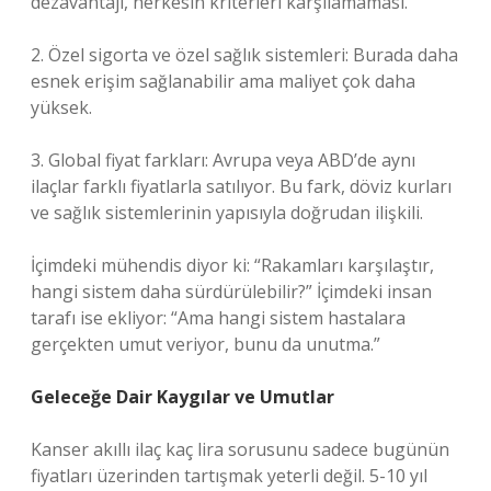
dezavantajı, herkesin kriterleri karşılamaması.
2. Özel sigorta ve özel sağlık sistemleri: Burada daha
esnek erişim sağlanabilir ama maliyet çok daha
yüksek.
3. Global fiyat farkları: Avrupa veya ABD’de aynı
ilaçlar farklı fiyatlarla satılıyor. Bu fark, döviz kurları
ve sağlık sistemlerinin yapısıyla doğrudan ilişkili.
İçimdeki mühendis diyor ki: “Rakamları karşılaştır,
hangi sistem daha sürdürülebilir?” İçimdeki insan
tarafı ise ekliyor: “Ama hangi sistem hastalara
gerçekten umut veriyor, bunu da unutma.”
Geleceğe Dair Kaygılar ve Umutlar
Kanser akıllı ilaç kaç lira sorusunu sadece bugünün
fiyatları üzerinden tartışmak yeterli değil. 5-10 yıl