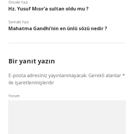
Önceki Yazı
Hz. Yusuf Mısır’a sultan oldu mu ?
Sonraki Yazı
Mahatma Gandhi’nin en ünlü sözü nedir ?
Bir yanıt yazın
E-posta adresiniz yayınlanmayacak.
Gerekli alanlar
*
ile işaretlenmişlerdir
Yorum