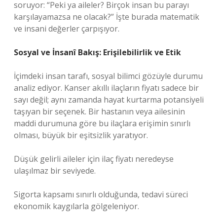
soruyor: “Peki ya aileler? Birçok insan bu parayı
karşılayamazsa ne olacak?” İşte burada matematik
ve insani değerler çarpışıyor.
Sosyal ve İnsanî Bakış: Erişilebilirlik ve Etik
İçimdeki insan tarafı, sosyal bilimci gözüyle durumu
analiz ediyor. Kanser akıllı ilaçların fiyatı sadece bir
sayı değil; aynı zamanda hayat kurtarma potansiyeli
taşıyan bir seçenek. Bir hastanın veya ailesinin
maddi durumuna göre bu ilaçlara erişimin sınırlı
olması, büyük bir eşitsizlik yaratıyor.
Düşük gelirli aileler için ilaç fiyatı neredeyse
ulaşılmaz bir seviyede.
Sigorta kapsamı sınırlı olduğunda, tedavi süreci
ekonomik kaygılarla gölgeleniyor.