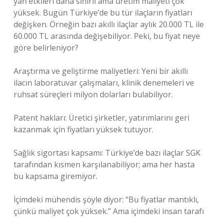
yan etkileri daha sınırlı ama üretim maliyeti çok
yüksek. Bugün Türkiye’de bu tür ilaçların fiyatları
değişken. Örneğin bazı akıllı ilaçlar aylık 20.000 TL ile
60.000 TL arasında değişebiliyor. Peki, bu fiyat neye
göre belirleniyor?
Araştırma ve geliştirme maliyetleri: Yeni bir akıllı
ilacın laboratuvar çalışmaları, klinik denemeleri ve
ruhsat süreçleri milyon dolarları bulabiliyor.
Patent hakları: Üretici şirketler, yatırımlarını geri
kazanmak için fiyatları yüksek tutuyor.
Sağlık sigortası kapsamı: Türkiye’de bazı ilaçlar SGK
tarafından kısmen karşılanabiliyor; ama her hasta
bu kapsama giremiyor.
İçimdeki mühendis şöyle diyor: “Bu fiyatlar mantıklı,
çünkü maliyet çok yüksek.” Ama içimdeki insan tarafı