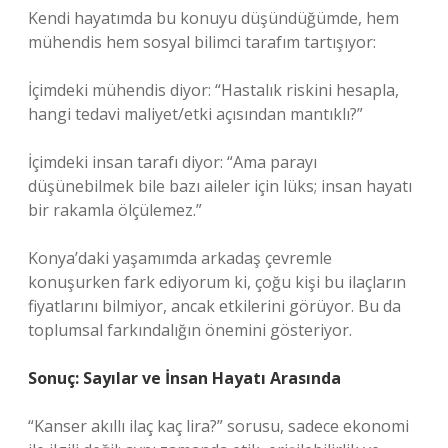
Kendi hayatımda bu konuyu düşündüğümde, hem
mühendis hem sosyal bilimci tarafım tartışıyor:
İçimdeki mühendis diyor: “Hastalık riskini hesapla,
hangi tedavi maliyet/etki açısından mantıklı?”
İçimdeki insan tarafı diyor: “Ama parayı
düşünebilmek bile bazı aileler için lüks; insan hayatı
bir rakamla ölçülemez.”
Konya’daki yaşamımda arkadaş çevremle
konuşurken fark ediyorum ki, çoğu kişi bu ilaçların
fiyatlarını bilmiyor, ancak etkilerini görüyor. Bu da
toplumsal farkındalığın önemini gösteriyor.
Sonuç: Sayılar ve İnsan Hayatı Arasında
“Kanser akıllı ilaç kaç lira?” sorusu, sadece ekonomi