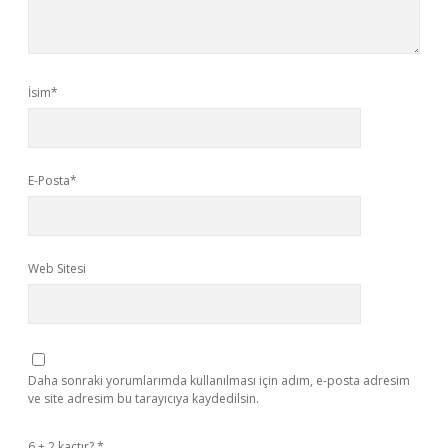
İsim*
E-Posta*
Web Sitesi
Daha sonraki yorumlarımda kullanılması için adım, e-posta adresim
ve site adresim bu tarayıcıya kaydedilsin.
6 + 2 kaçtır?
*