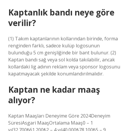
Kaptanlık bandı neye göre
verilir?
(1) Takım kaptanlarının kollarından birinde, forma
renginden farklı, sadece kulüp logosunun
bulunduğu 5 cm genişliğinde bir bant bulunur. (2)
Kaptan bandı sağ veya sol kolda takılabilir, ancak
kollardaki lig adının reklam veya sponsor logosunu
kapatmayacak şekilde konumlandırılmalıdır.
Kaptan ne kadar maaş
alıyor?
Kaptan Maaşları Deneyime Göre 2024Deneyim
SüresiAsgari MaaşOrtalama Maaş0 – 1
yıl32.700₺61.200₺2 – 4 yıl40.000₺78.100₺5 – 9