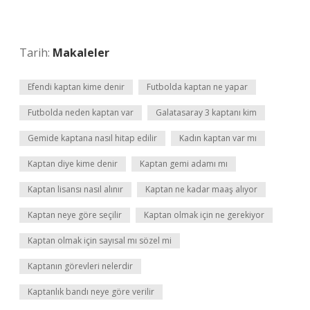
Tarih:
Makaleler
Efendi kaptan kime denir
Futbolda kaptan ne yapar
Futbolda neden kaptan var
Galatasaray 3 kaptanı kim
Gemide kaptana nasıl hitap edilir
Kadın kaptan var mı
Kaptan diye kime denir
Kaptan gemi adamı mı
Kaptan lisansı nasıl alınır
Kaptan ne kadar maaş alıyor
Kaptan neye göre seçilir
Kaptan olmak için ne gerekiyor
Kaptan olmak için sayısal mı sözel mi
Kaptanın görevleri nelerdir
Kaptanlık bandı neye göre verilir