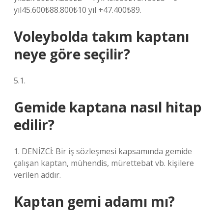
yıl45.600₺88.800₺10 yıl +47.400₺89.
Voleybolda takım kaptanı
neye göre seçilir?
5.1.
Gemide kaptana nasıl hitap
edilir?
1. DENİZCİ: Bir iş sözleşmesi kapsamında gemide
çalışan kaptan, mühendis, mürettebat vb. kişilere
verilen addır.
Kaptan gemi adamı mı?