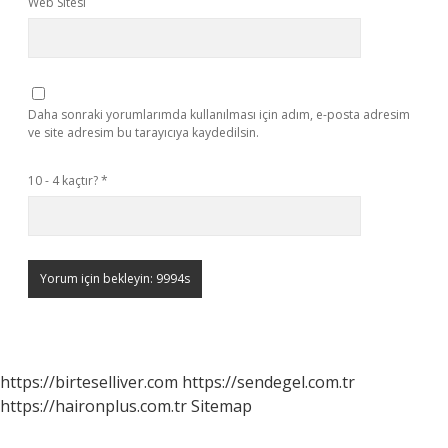
Web Sitesi
Daha sonraki yorumlarımda kullanılması için adım, e-posta adresim
ve site adresim bu tarayıcıya kaydedilsin.
10 - 4 kaçtır?
*
https://birteselliver.com
https://sendegel.com.tr
https://haironplus.com.tr
Sitemap