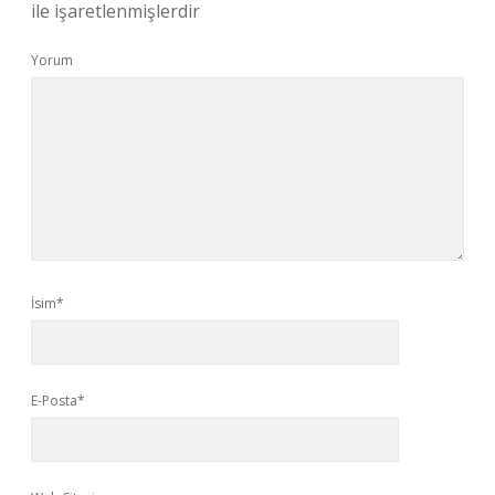
ile işaretlenmişlerdir
Yorum
İsim*
E-Posta*