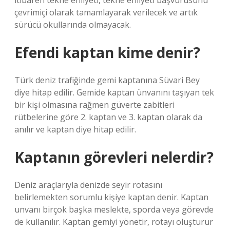
itibaren tekne ehliyeti, tekne ehliyeti başvurusunu
çevrimiçi olarak tamamlayarak verilecek ve artık
sürücü okullarında olmayacak.
Efendi kaptan kime denir?
Türk deniz trafiğinde gemi kaptanına Süvari Bey
diye hitap edilir. Gemide kaptan ünvanını taşıyan tek
bir kişi olmasına rağmen güverte zabitleri
rütbelerine göre 2. kaptan ve 3. kaptan olarak da
anılır ve kaptan diye hitap edilir.
Kaptanın görevleri nelerdir?
Deniz araçlarıyla denizde seyir rotasını
belirlemekten sorumlu kişiye kaptan denir. Kaptan
unvanı birçok başka meslekte, sporda veya görevde
de kullanılır. Kaptan gemiyi yönetir, rotayı oluşturur