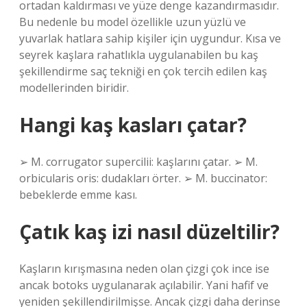
ortadan kaldırması ve yüze denge kazandırmasıdır.
Bu nedenle bu model özellikle uzun yüzlü ve
yuvarlak hatlara sahip kişiler için uygundur. Kısa ve
seyrek kaşlara rahatlıkla uygulanabilen bu kaş
şekillendirme saç tekniği en çok tercih edilen kaş
modellerinden biridir.
Hangi kaş kasları çatar?
➢ M. corrugator supercilii: kaşlarını çatar. ➢ M.
orbicularis oris: dudakları örter. ➢ M. buccinator:
bebeklerde emme kası.
Çatık kaş izi nasıl düzeltilir?
Kaşların kırışmasına neden olan çizgi çok ince ise
ancak botoks uygulanarak açılabilir. Yani hafif ve
yeniden şekillendirilmişse. Ancak çizgi daha derinse