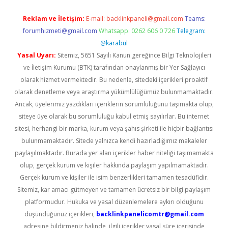
Reklam ve İletişim:
E-mail:
backlinkpaneli@gmail.com
Teams:
forumhizmeti@gmail.com
Whatsapp: 0262 606 0 726
Telegram:
@karabul
Yasal Uyarı:
Sitemiz, 5651 Sayılı Kanun gereğince Bilgi Teknolojileri
ve İletişim Kurumu (BTK) tarafından onaylanmış bir Yer Sağlayıcı
olarak hizmet vermektedir. Bu nedenle, sitedeki içerikleri proaktif
olarak denetleme veya araştırma yükümlülüğümüz bulunmamaktadır.
Ancak, üyelerimiz yazdıkları içeriklerin sorumluluğunu taşımakta olup,
siteye üye olarak bu sorumluluğu kabul etmiş sayılırlar. Bu internet
sitesi, herhangi bir marka, kurum veya şahıs şirketi ile hiçbir bağlantısı
bulunmamaktadır. Sitede yalnızca kendi hazırladığımız makaleler
paylaşılmaktadır. Burada yer alan içerikler haber niteliği taşımamakta
olup, gerçek kurum ve kişiler hakkında paylaşım yapılmamaktadır.
Gerçek kurum ve kişiler ile isim benzerlikleri tamamen tesadüfidir.
Sitemiz, kar amacı gütmeyen ve tamamen ücretsiz bir bilgi paylaşım
platformudur. Hukuka ve yasal düzenlemelere aykırı olduğunu
düşündüğünüz içerikleri,
backlinkpanelicomtr@gmail.com
adresine bildirmeniz halinde, ilgili içerikler yasal süre içerisinde