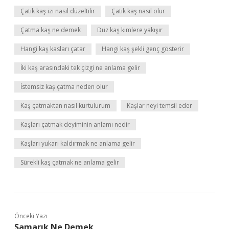
Çatık kaş izi nasıl düzeltilir
Çatık kaş nasıl olur
Çatma kaş ne demek
Düz kaş kimlere yakışır
Hangi kaş kasları çatar
Hangi kaş şekli genç gösterir
İki kaş arasındaki tek çizgi ne anlama gelir
İstemsiz kaş çatma neden olur
Kaş çatmaktan nasıl kurtulurum
Kaşlar neyi temsil eder
Kaşları çatmak deyiminin anlamı nedir
Kaşları yukarı kaldırmak ne anlama gelir
Sürekli kaş çatmak ne anlama gelir
Önceki Yazı
Samarık Ne Demek