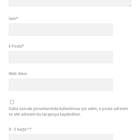
İsim*
E-Posta*
Web Sitesi
Daha sonraki yorumlarımda kullanılması için adım, e-posta adresim
ve site adresim bu tarayıcıya kaydedilsin.
9 - 5 kaçtır?
*