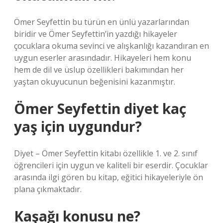
Ömer Seyfettin bu türün en ünlü yazarlarından
biridir ve Ömer Seyfettin’in yazdığı hikayeler
çocuklara okuma sevinci ve alışkanlığı kazandıran en
uygun eserler arasındadır. Hikayeleri hem konu
hem de dil ve üslup özellikleri bakımından her
yaştan okuyucunun beğenisini kazanmıştır.
Ömer Seyfettin diyet kaç
yaş için uygundur?
Diyet – Ömer Seyfettin kitabı özellikle 1. ve 2. sınıf
öğrencileri için uygun ve kaliteli bir eserdir. Çocuklar
arasında ilgi gören bu kitap, eğitici hikayeleriyle ön
plana çıkmaktadır.
Kaşağı konusu ne?