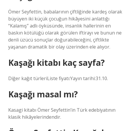
Ömer Seyfettin, babalarının çiftliğinde kardeş olarak
büyüyen iki küçük çocuğun hikâyesini anlattığı
“Kalamış” adlı öyküsünde, insanlık hallerinin en
baskın kötülüğü olarak görülen iftirayı ve bunun ne
denli üzücü sonuçlar doğurabileceğini, çiftlikte
yaşanan dramatik bir olay üzerinden ele alıyor.
Kaşağı kitabı kaç sayfa?
Diğer kağıt türleriListe fiyatı:Yayın tarihi:31.10.
Kaşağı masal mı?
Kasagi kitabı Ömer Seyfettin’in Türk edebiyatının
klasik hikâyelerindendir.