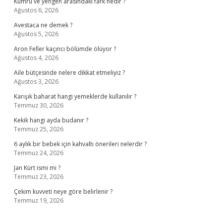
Kumru ve yengen arasındaki fark nedir ?
Ağustos 6, 2026
Avestaca ne demek ?
Ağustos 5, 2026
Aron Feller kaçıncı bölümde ölüyor ?
Ağustos 4, 2026
Aile bütçesinde nelere dikkat etmeliyiz ?
Ağustos 3, 2026
Karışık baharat hangi yemeklerde kullanılır ?
Temmuz 30, 2026
Kekik hangi ayda budanır ?
Temmuz 25, 2026
6 aylık bir bebek için kahvaltı önerileri nelerdir ?
Temmuz 24, 2026
Jan Kürt ismi mi ?
Temmuz 23, 2026
Çekim kuvveti neye göre belirlenir ?
Temmuz 19, 2026