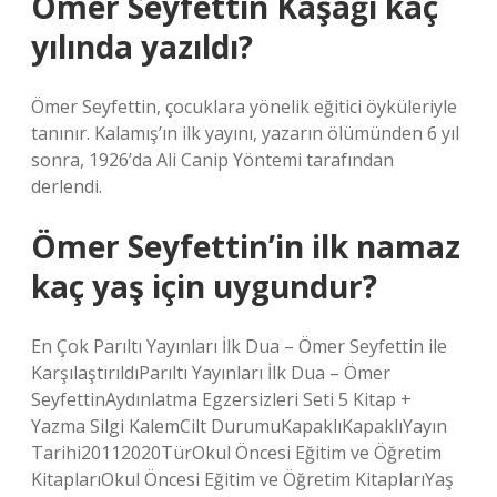
Ömer Seyfettin Kaşağı kaç
yılında yazıldı?
Ömer Seyfettin, çocuklara yönelik eğitici öyküleriyle
tanınır. Kalamış’ın ilk yayını, yazarın ölümünden 6 yıl
sonra, 1926’da Ali Canip Yöntemi tarafından
derlendi.
Ömer Seyfettin’in ilk namaz
kaç yaş için uygundur?
En Çok Parıltı Yayınları İlk Dua – Ömer Seyfettin ile
KarşılaştırıldıParıltı Yayınları İlk Dua – Ömer
SeyfettinAydınlatma Egzersizleri Seti 5 Kitap +
Yazma Silgi KalemCilt DurumuKapaklıKapaklıYayın
Tarihi20112020TürOkul Öncesi Eğitim ve Öğretim
KitaplarıOkul Öncesi Eğitim ve Öğretim KitaplarıYaş