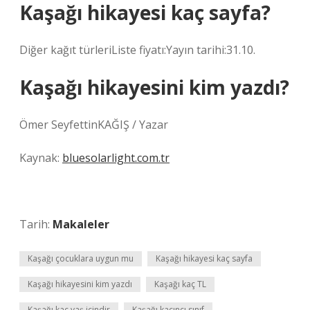
Kaşağı hikayesi kaç sayfa?
Diğer kağıt türleriListe fiyatı:Yayın tarihi:31.10.
Kaşağı hikayesini kim yazdı?
Ömer SeyfettinKAĞIŞ / Yazar
Kaynak:
bluesolarlight.com.tr
Tarih:
Makaleler
Kaşağı çocuklara uygun mu
Kaşağı hikayesi kaç sayfa
Kaşağı hikayesini kim yazdı
Kaşağı kaç TL
Kaşağı kaç yaş içindir
Kaşağı kaçıncı sınıf