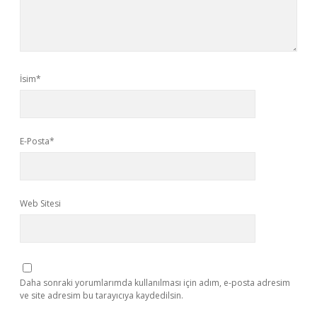
İsim*
E-Posta*
Web Sitesi
Daha sonraki yorumlarımda kullanılması için adım, e-posta adresim
ve site adresim bu tarayıcıya kaydedilsin.