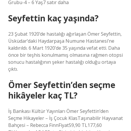
Grubu-4 – 6 Yaş7 satır daha
Seyfettin kaç yaşında?
23 Şubat 1920’de hastalığı ağırlaşan Ömer Seyfettin,
Üsküdar’daki Haydarpaşa Numune Hastanesi’ne
kaldırıldı. 6 Mart 1920’de 35 yaşında vefat etti. Daha
önce bir teşhis konulmamış olmasına rağmen otopsi
sonucu hastalığının şeker hastalığı olduğu ortaya
çıktı.
Ömer Seyfettin’den seçme
hikâyeler kaç TL?
İş Bankası Kültür Yayınları Ömer Seyfettin’den
Seçme Hikayeler – İş Çocuk KlasTaşınabilir Hayvanat
Bahçesi – Rebecca FinnFiyat59,90 TL177,60