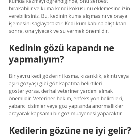
kumda kazmayı öğrendiğinde, onu serbest
bırakabilir ve kuma kendi kokusunu eklemesine izin
verebilirsiniz. Bu, kedinin kuma alışmasını ve oraya
işemesini sağlayacaktır. Kedi kum kabına alıştıktan
sonra, ona yiyecek ve su vermek önemlidir.
Kedinin gözü kapandı ne
yapmalıyım?
Bir yavru kedi gözlerini kısma, kızarıklık, akıntı veya
aşırı gözyaşı gibi göz kapatma belirtileri
gösteriyorsa, derhal veteriner yardımı almak
önemlidir. Veteriner hekim, enfeksiyon belirtileri,
yabancı cisimler veya göz yapısında anormallikler
arayarak kapsamlı bir göz muayenesi yapacaktır.
Kedilerin gözüne ne iyi gelir?