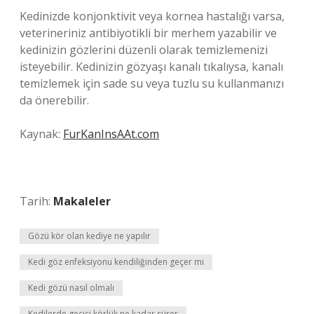
Kedinizde konjonktivit veya kornea hastalığı varsa,
veterineriniz antibiyotikli bir merhem yazabilir ve
kedinizin gözlerini düzenli olarak temizlemenizi
isteyebilir. Kedinizin gözyaşı kanalı tıkalıysa, kanalı
temizlemek için sade su veya tuzlu su kullanmanızı
da önerebilir.
Kaynak:
FurKanInsAAt.com
Tarih:
Makaleler
Gözü kör olan kediye ne yapılır
Kedi göz enfeksiyonu kendiliğinden geçer mi
Kedi gözü nasıl olmalı
Kedilerde geçici körlük ne kadar sürer