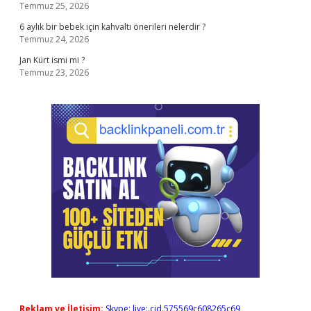
Temmuz 25, 2026
6 aylık bir bebek için kahvaltı önerileri nelerdir ?
Temmuz 24, 2026
Jan Kürt ismi mi ?
Temmuz 23, 2026
Reklam ve İletişim:
Skype: live:.cid.575569c608265c69