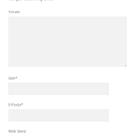
Yorum
İsim*
E-Posta*
Web Sitesi