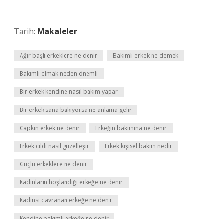
Tarih:
Makaleler
Ağır başlı erkeklere ne denir
Bakımlı erkek ne demek
Bakımlı olmak neden önemli
Bir erkek kendine nasıl bakım yapar
Bir erkek sana bakıyorsa ne anlama gelir
Capkin erkek ne denir
Erkeğin bakımına ne denir
Erkek cildi nasıl güzelleşir
Erkek kişisel bakım nedir
Güçlü erkeklere ne denir
Kadınların hoşlandığı erkeğe ne denir
Kadınsı davranan erkeğe ne denir
Kendine bakımlı erkeğe ne denir