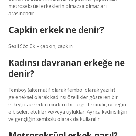
metroseksüel erkeklerin olmazsa olmazları
arasındadır.
Capkin erkek ne denir?
Sesli Sözlük – çapkın, çapkın.
Kadınsı davranan erkeğe ne
denir?
Femboy (alternatif olarak femboi olarak yazılır)
geleneksel olarak kadınsı özellikler gösteren bir
erkeği ifade eden modern bir argo terimdir; örneğin
elbiseler, etekler ve/veya uyluklar. Ayrıca kadınsılığın
ve gençliğin sembolü olarak da kullanılır.
Metroseksüel erkek nasıl?