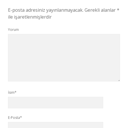
E-posta adresiniz yayınlanmayacak.
Gerekli alanlar
*
ile işaretlenmişlerdir
Yorum
İsim*
E-Posta*