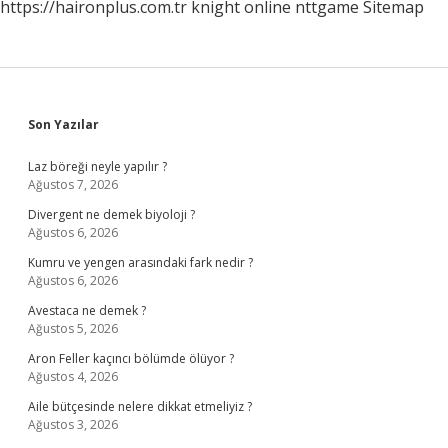
https://haironplus.com.tr
knight online
nttgame
Sitemap
Sidebar
Son Yazılar
Laz böreği neyle yapılır ?
Ağustos 7, 2026
Divergent ne demek biyoloji ?
Ağustos 6, 2026
Kumru ve yengen arasındaki fark nedir ?
Ağustos 6, 2026
Avestaca ne demek ?
Ağustos 5, 2026
Aron Feller kaçıncı bölümde ölüyor ?
Ağustos 4, 2026
Aile bütçesinde nelere dikkat etmeliyiz ?
Ağustos 3, 2026