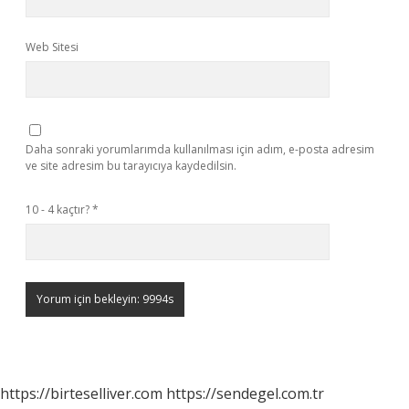
Web Sitesi
Daha sonraki yorumlarımda kullanılması için adım, e-posta adresim
ve site adresim bu tarayıcıya kaydedilsin.
10 - 4 kaçtır?
*
https://birteselliver.com
https://sendegel.com.tr