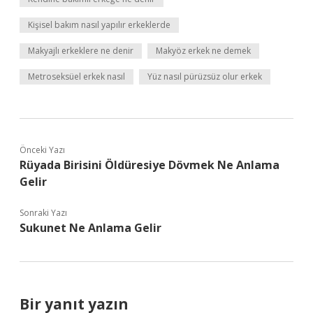
Kişisel bakım nasıl yapılır erkeklerde
Makyajlı erkeklere ne denir
Makyöz erkek ne demek
Metroseksüel erkek nasıl
Yüz nasıl pürüzsüz olur erkek
Önceki Yazı
Rüyada Birisini Öldüresiye Dövmek Ne Anlama
Gelir
Sonraki Yazı
Sukunet Ne Anlama Gelir
Bir yanıt yazın