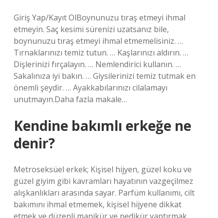
Giriş Yap/Kayıt OlBoynunuzu tıraş etmeyi ihmal
etmeyin. Saç kesimi sürenizi uzatsanız bile,
boynunuzu tıraş etmeyi ihmal etmemelisiniz. …
Tırnaklarınızı temiz tutun. … Kaşlarınızı aldırın. …
Dişlerinizi fırçalayın. … Nemlendirici kullanın. …
Sakalınıza iyi bakın. … Giysilerinizi temiz tutmak en
önemli şeydir. … Ayakkabılarınızı cilalamayı
unutmayın.Daha fazla makale…
Kendine bakımlı erkeğe ne
denir?
Metroseksüel erkek; Kişisel hijyen, güzel koku ve
güzel giyim gibi kavramları hayatının vazgeçilmez
alışkanlıkları arasında sayar. Parfüm kullanımı, cilt
bakımını ihmal etmemek, kişisel hijyene dikkat
etmek ve düzenli manikür ve pedikür yaptırmak