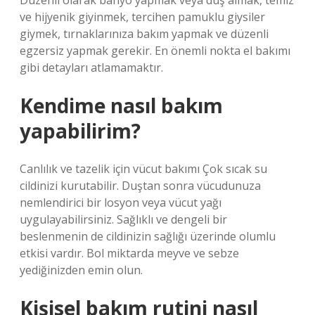
Düzenli olarak banyo yapmak veya duş almak, temiz
ve hijyenik giyinmek, tercihen pamuklu giysiler
giymek, tırnaklarınıza bakım yapmak ve düzenli
egzersiz yapmak gerekir. En önemli nokta el bakımı
gibi detayları atlamamaktır.
Kendime nasıl bakım
yapabilirim?
Canlılık ve tazelik için vücut bakımı Çok sıcak su
cildinizi kurutabilir. Duştan sonra vücudunuza
nemlendirici bir losyon veya vücut yağı
uygulayabilirsiniz. Sağlıklı ve dengeli bir
beslenmenin de cildinizin sağlığı üzerinde olumlu
etkisi vardır. Bol miktarda meyve ve sebze
yediğinizden emin olun.
Kişisel bakım rutini nasıl