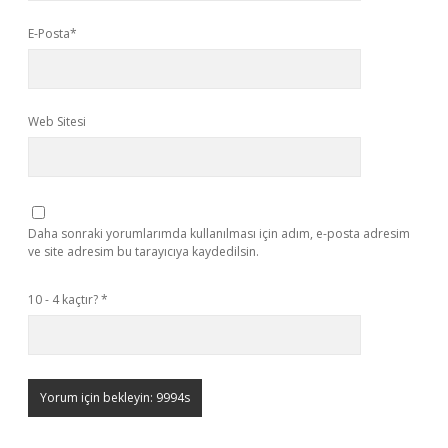
E-Posta*
Web Sitesi
Daha sonraki yorumlarımda kullanılması için adım, e-posta adresim
ve site adresim bu tarayıcıya kaydedilsin.
10 - 4 kaçtır?
*