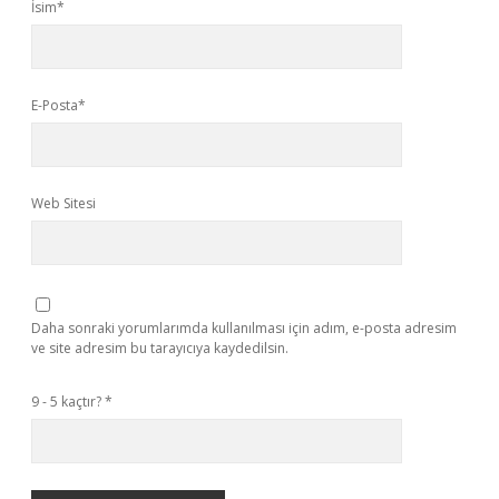
İsim*
E-Posta*
Web Sitesi
Daha sonraki yorumlarımda kullanılması için adım, e-posta adresim
ve site adresim bu tarayıcıya kaydedilsin.
9 - 5 kaçtır?
*