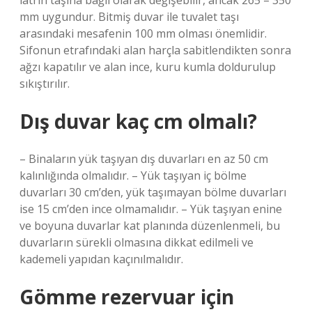
latrin taşına bağlı olarak değişebilir, ancak 265 – 350
mm uygundur. Bitmiş duvar ile tuvalet taşı
arasındaki mesafenin 100 mm olması önemlidir.
Sifonun etrafındaki alan harçla sabitlendikten sonra
ağzı kapatılır ve alan ince, kuru kumla doldurulup
sıkıştırılır.
Dış duvar kaç cm olmalı?
– Binaların yük taşıyan dış duvarları en az 50 cm
kalınlığında olmalıdır. – Yük taşıyan iç bölme
duvarları 30 cm’den, yük taşımayan bölme duvarları
ise 15 cm’den ince olmamalıdır. – Yük taşıyan enine
ve boyuna duvarlar kat planında düzenlenmeli, bu
duvarların sürekli olmasına dikkat edilmeli ve
kademeli yapıdan kaçınılmalıdır.
Gömme rezervuar için