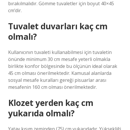
bırakılmalıdır. Gömme tuvaletler için boyut 40×45
cm’dir.
Tuvalet duvarları kaç cm
olmalı?
Kullanıcının tuvaleti kullanabilmesi için tuvaletin
önünde minimum 30 cm mesafe yeterli olmakla
birlikte konfor bölgesinde bu ölçünün ideal olarak
45 cm olması önerilmektedir. Kamusal alanlarda
sosyal mesafe kuralları gereği pisuarlar arası
mesafenin 160 cm olması önerilmektedir.
Klozet yerden kaç cm
yukarıda olmalı?
Yatay kısım zeminden (75) cm yukarıdadır. Yüksekliği