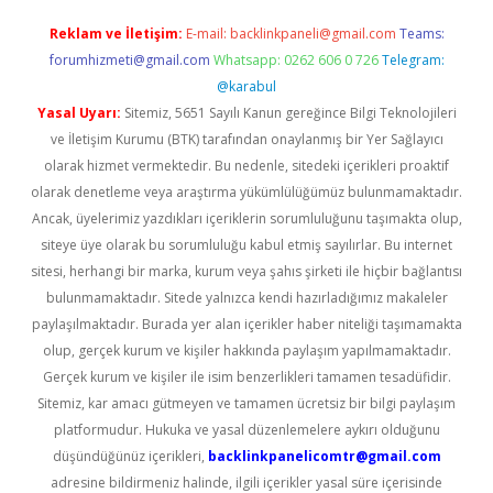
Reklam ve İletişim:
E-mail:
backlinkpaneli@gmail.com
Teams:
forumhizmeti@gmail.com
Whatsapp: 0262 606 0 726
Telegram:
@karabul
Yasal Uyarı:
Sitemiz, 5651 Sayılı Kanun gereğince Bilgi Teknolojileri
ve İletişim Kurumu (BTK) tarafından onaylanmış bir Yer Sağlayıcı
olarak hizmet vermektedir. Bu nedenle, sitedeki içerikleri proaktif
olarak denetleme veya araştırma yükümlülüğümüz bulunmamaktadır.
Ancak, üyelerimiz yazdıkları içeriklerin sorumluluğunu taşımakta olup,
siteye üye olarak bu sorumluluğu kabul etmiş sayılırlar. Bu internet
sitesi, herhangi bir marka, kurum veya şahıs şirketi ile hiçbir bağlantısı
bulunmamaktadır. Sitede yalnızca kendi hazırladığımız makaleler
paylaşılmaktadır. Burada yer alan içerikler haber niteliği taşımamakta
olup, gerçek kurum ve kişiler hakkında paylaşım yapılmamaktadır.
Gerçek kurum ve kişiler ile isim benzerlikleri tamamen tesadüfidir.
Sitemiz, kar amacı gütmeyen ve tamamen ücretsiz bir bilgi paylaşım
platformudur. Hukuka ve yasal düzenlemelere aykırı olduğunu
düşündüğünüz içerikleri,
backlinkpanelicomtr@gmail.com
adresine bildirmeniz halinde, ilgili içerikler yasal süre içerisinde