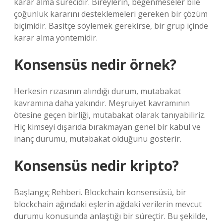
karar alma sürecidir. Bireylerin, beğenmeseler bile
çoğunluk kararını desteklemeleri gereken bir çözüm
biçimidir. Basitçe söylemek gerekirse, bir grup içinde
karar alma yöntemidir.
Konsensüs nedir örnek?
Herkesin rızasının alındığı durum, mutabakat
kavramına daha yakındır. Meşruiyet kavramının
ötesine geçen birliği, mutabakat olarak tanıyabiliriz.
Hiç kimseyi dışarıda bırakmayan genel bir kabul ve
inanç durumu, mutabakat olduğunu gösterir.
Konsensüs nedir kripto?
Başlangıç ​​Rehberi. Blockchain konsensüsü, bir
blockchain ağındaki eşlerin ağdaki verilerin mevcut
durumu konusunda anlaştığı bir süreçtir. Bu şekilde,