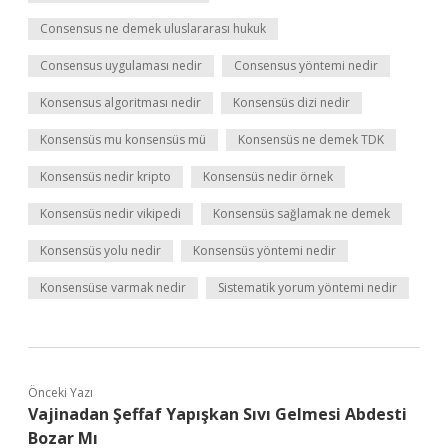
Consensus ne demek uluslararası hukuk
Consensus uygulaması nedir
Consensus yöntemi nedir
Konsensus algoritması nedir
Konsensüs dizi nedir
Konsensüs mu konsensüs mü
Konsensüs ne demek TDK
Konsensüs nedir kripto
Konsensüs nedir örnek
Konsensüs nedir vikipedi
Konsensüs sağlamak ne demek
Konsensüs yolu nedir
Konsensüs yöntemi nedir
Konsensüse varmak nedir
Sistematik yorum yöntemi nedir
Önceki Yazı
Vajinadan Şeffaf Yapışkan Sıvı Gelmesi Abdesti
Bozar Mı