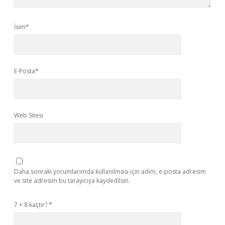
İsim*
E-Posta*
Web Sitesi
Daha sonraki yorumlarımda kullanılması için adım, e-posta adresim
ve site adresim bu tarayıcıya kaydedilsin.
7 + 8 kaçtır?
*