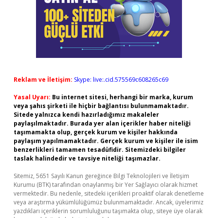
Reklam ve İletişim:
Skype: live:.cid.575569c608265c69
Yasal Uyarı:
Bu internet sitesi, herhangi bir marka, kurum
veya şahıs şirketi ile hiçbir bağlantısı bulunmamaktadır.
Sitede yalnızca kendi hazırladığımız makaleler
paylaşılmaktadır. Burada yer alan içerikler haber niteliği
taşımamakta olup, gerçek kurum ve kişiler hakkında
paylaşım yapılmamaktadır. Gerçek kurum ve kişiler ile isim
benzerlikleri tamamen tesadüfidir. Sitemizdeki bilgiler
taslak halindedir ve tavsiye niteliği taşımazlar.
Sitemiz, 5651 Sayılı Kanun gereğince Bilgi Teknolojileri ve İletişim
Kurumu (BTK) tarafından onaylanmış bir Yer Sağlayıcı olarak hizmet
vermektedir. Bu nedenle, sitedeki içerikleri proaktif olarak denetleme
veya araştırma yükümlülüğümüz bulunmamaktadır. Ancak, üyelerimiz
yazdıkları içeriklerin sorumluluğunu taşımakta olup, siteye üye olarak