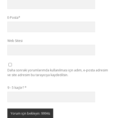
E-Posta*
Web Sitesi
Daha sonraki yorumlarımda kullanılması için adım, e-posta adresim
ve site adresim bu tarayıcıya kaydedilsin.
9 - 5 kaçtır?
*