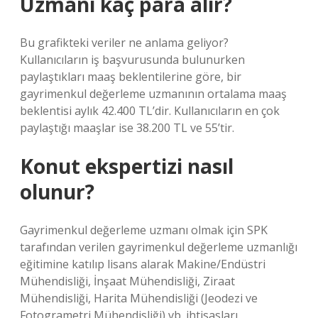
Uzmanı kaç para alır?
Bu grafikteki veriler ne anlama geliyor?
Kullanıcıların iş başvurusunda bulunurken
paylaştıkları maaş beklentilerine göre, bir
gayrimenkul değerleme uzmanının ortalama maaş
beklentisi aylık 42.400 TL’dir. Kullanıcıların en çok
paylaştığı maaşlar ise 38.200 TL ve 55’tir.
Konut ekspertizi nasıl
olunur?
Gayrimenkul değerleme uzmanı olmak için SPK
tarafından verilen gayrimenkul değerleme uzmanlığı
eğitimine katılıp lisans alarak Makine/Endüstri
Mühendisliği, İnşaat Mühendisliği, Ziraat
Mühendisliği, Harita Mühendisliği (Jeodezi ve
Fotogrametri Mühendisliği) vb. ihtisasları