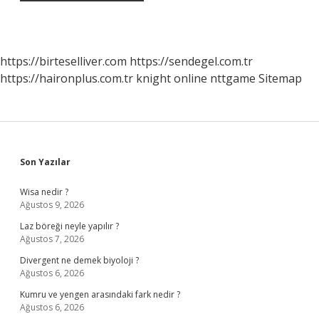
https://birteselliver.com
https://sendegel.com.tr
https://haironplus.com.tr
knight online
nttgame
Sitemap
Sidebar
Son Yazılar
Wisa nedir ?
Ağustos 9, 2026
Laz böreği neyle yapılır ?
Ağustos 7, 2026
Divergent ne demek biyoloji ?
Ağustos 6, 2026
Kumru ve yengen arasındaki fark nedir ?
Ağustos 6, 2026