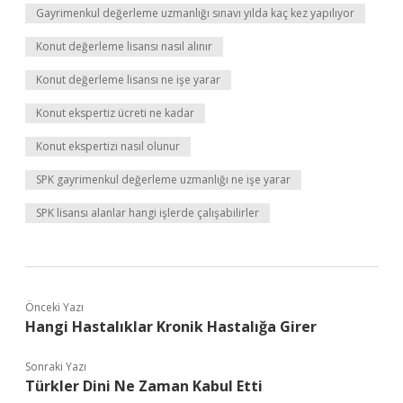
Gayrimenkul değerleme uzmanlığı sınavı yılda kaç kez yapılıyor
Konut değerleme lisansı nasıl alınır
Konut değerleme lisansı ne işe yarar
Konut ekspertiz ücreti ne kadar
Konut ekspertizi nasıl olunur
SPK gayrimenkul değerleme uzmanlığı ne işe yarar
SPK lisansı alanlar hangi işlerde çalışabilirler
Önceki Yazı
Hangi Hastalıklar Kronik Hastalığa Girer
Sonraki Yazı
Türkler Dini Ne Zaman Kabul Etti