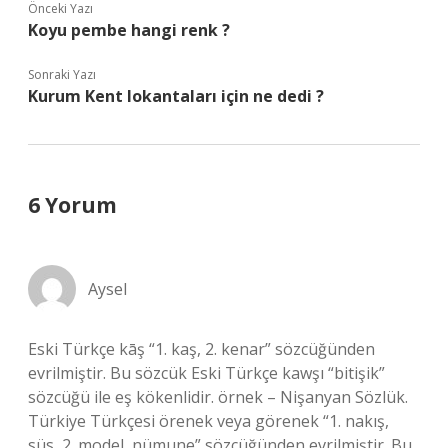
Önceki Yazı
Koyu pembe hangi renk ?
Sonraki Yazı
Kurum Kent lokantaları için ne dedi ?
6 Yorum
Aysel
Eski Türkçe kāş “1. kaş, 2. kenar” sözcüğünden
evrilmiştir. Bu sözcük Eski Türkçe kawşı “bitişik”
sözcüğü ile eş kökenlidir. örnek – Nişanyan Sözlük.
Türkiye Türkçesi örenek veya görenek “1. nakış,
süs, 2. model, nümune” sözcüğünden evrilmiştir. Bu