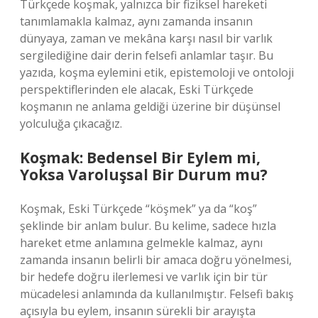
Türkçede koşmak, yalnızca bir fiziksel hareketi
tanımlamakla kalmaz, aynı zamanda insanın
dünyaya, zaman ve mekâna karşı nasıl bir varlık
sergilediğine dair derin felsefi anlamlar taşır. Bu
yazıda, koşma eylemini etik, epistemoloji ve ontoloji
perspektiflerinden ele alacak, Eski Türkçede
koşmanın ne anlama geldiği üzerine bir düşünsel
yolculuğa çıkacağız.
Koşmak: Bedensel Bir Eylem mi,
Yoksa Varoluşsal Bir Durum mu?
Koşmak, Eski Türkçede “köşmek” ya da “koş”
şeklinde bir anlam bulur. Bu kelime, sadece hızla
hareket etme anlamına gelmekle kalmaz, aynı
zamanda insanın belirli bir amaca doğru yönelmesi,
bir hedefe doğru ilerlemesi ve varlık için bir tür
mücadelesi anlamında da kullanılmıştır. Felsefi bakış
açısıyla bu eylem, insanın sürekli bir arayışta