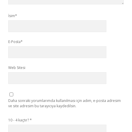
İsim*
E-Posta*
Web Sitesi
Daha sonraki yorumlarımda kullanılması için adım, e-posta adresim
ve site adresim bu tarayıcıya kaydedilsin.
10 - 4 kaçtır?
*