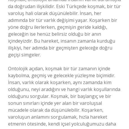
da doğrudan ilişkilidir. Eski Türkçede koşmak, bir tür
varoluş hali olarak düşünülebilir. İnsan, her
adımında bir tür varlık değişimi yaşar. Koşarken bir
yöne doğru ilerlerken, geçmişin geride kaldığı,
geleceğin ise henüz belirsiz olduğu bir anın
içindeyizdir. Bu hareket, insanın zamanla kurduğu
ilişkiyi, her adımda bir geçmişten geleceğe doğru
geçişi simgeler.
Ontolojik açıdan, koşmak bir tür zamanın içinde
kaybolma, geçmiş ve gelecekle yüzleşme biçimidir.
İnsan, varlık olarak koşarken, aynı zamanda kim
olduğunu, neyi aradığını ve hangi varlık koşullarında
olduğunu sorgular. Koşmak, bir başlangıç ve bir
sonun sınırları içinde yer alan bir varoluşsal
mücadele olarak da düşünülebilir. Koşarken,
varoluşun anlamını sorgulamak, hızla hareket
etmenin ötesinde, kendi içsel yolculuğumuzu daha