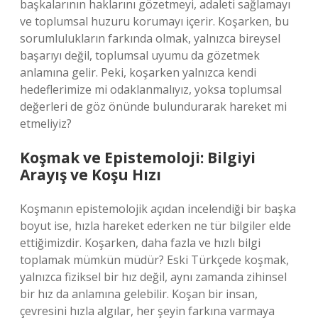
başkalarının haklarını gözetmeyi, adaleti sağlamayı
ve toplumsal huzuru korumayı içerir. Koşarken, bu
sorumlulukların farkında olmak, yalnızca bireysel
başarıyı değil, toplumsal uyumu da gözetmek
anlamına gelir. Peki, koşarken yalnızca kendi
hedeflerimize mi odaklanmalıyız, yoksa toplumsal
değerleri de göz önünde bulundurarak hareket mi
etmeliyiz?
Koşmak ve Epistemoloji: Bilgiyi
Arayış ve Koşu Hızı
Koşmanın epistemolojik açıdan incelendiği bir başka
boyut ise, hızla hareket ederken ne tür bilgiler elde
ettiğimizdir. Koşarken, daha fazla ve hızlı bilgi
toplamak mümkün müdür? Eski Türkçede koşmak,
yalnızca fiziksel bir hız değil, aynı zamanda zihinsel
bir hız da anlamına gelebilir. Koşan bir insan,
çevresini hızla algılar, her şeyin farkına varmaya