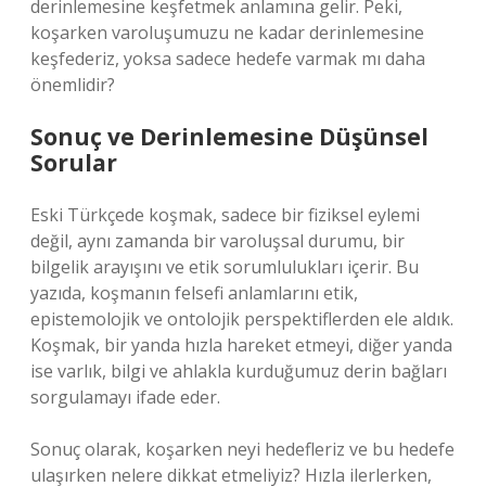
derinlemesine keşfetmek anlamına gelir. Peki,
koşarken varoluşumuzu ne kadar derinlemesine
keşfederiz, yoksa sadece hedefe varmak mı daha
önemlidir?
Sonuç ve Derinlemesine Düşünsel
Sorular
Eski Türkçede koşmak, sadece bir fiziksel eylemi
değil, aynı zamanda bir varoluşsal durumu, bir
bilgelik arayışını ve etik sorumlulukları içerir. Bu
yazıda, koşmanın felsefi anlamlarını etik,
epistemolojik ve ontolojik perspektiflerden ele aldık.
Koşmak, bir yanda hızla hareket etmeyi, diğer yanda
ise varlık, bilgi ve ahlakla kurduğumuz derin bağları
sorgulamayı ifade eder.
Sonuç olarak, koşarken neyi hedefleriz ve bu hedefe
ulaşırken nelere dikkat etmeliyiz? Hızla ilerlerken,