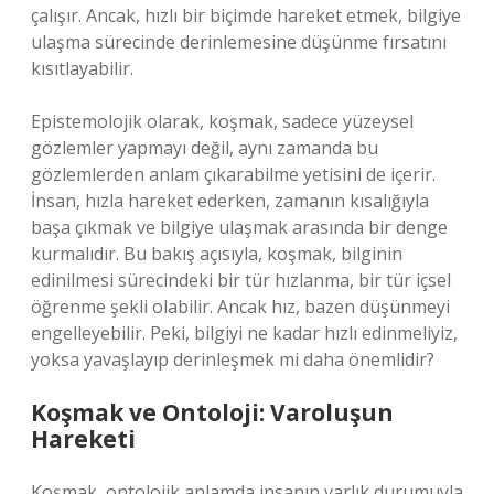
çalışır. Ancak, hızlı bir biçimde hareket etmek, bilgiye
ulaşma sürecinde derinlemesine düşünme fırsatını
kısıtlayabilir.
Epistemolojik olarak, koşmak, sadece yüzeysel
gözlemler yapmayı değil, aynı zamanda bu
gözlemlerden anlam çıkarabilme yetisini de içerir.
İnsan, hızla hareket ederken, zamanın kısalığıyla
başa çıkmak ve bilgiye ulaşmak arasında bir denge
kurmalıdır. Bu bakış açısıyla, koşmak, bilginin
edinilmesi sürecindeki bir tür hızlanma, bir tür içsel
öğrenme şekli olabilir. Ancak hız, bazen düşünmeyi
engelleyebilir. Peki, bilgiyi ne kadar hızlı edinmeliyiz,
yoksa yavaşlayıp derinleşmek mi daha önemlidir?
Koşmak ve Ontoloji: Varoluşun
Hareketi
Koşmak, ontolojik anlamda insanın varlık durumuyla