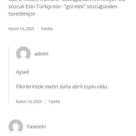
sözcük Eski Türkçe kör- “görmek” sözcüğünden
türetilmiştir .
Kasım 10, 2025
Yanıtla
admin
Aysel!
Fikirlerinizle metin
daha derli toplu
oldu.
Kasım 10, 2025
Yanıtla
Yasemin