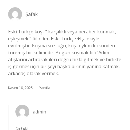
Şafak
Eski Türkçe koş- “ karşılıklı veya beraber konmak,
eşleşmek ” fiilinden Eski Türkçe +Iş- ekiyle
evrilmiştir. Koşma sözcüğü, koş- eylem kökünden
türemiş bir kelimedir. Bugün koşmak fiili:”Adım
atışlarını artırarak ileri doğru hızla gitmek ve birlikte
iş görmesi için bir şeyi başka birinin yanına katmak,
arkadaş olarak vermek.
Kasım 10, 2025
Yanıtla
admin
Şafak!