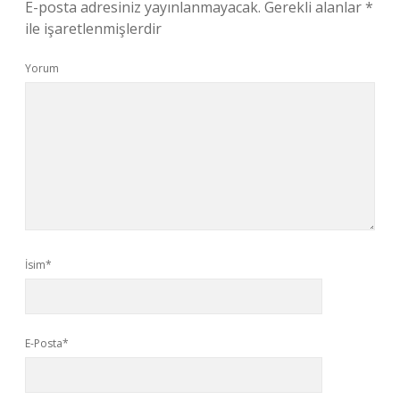
E-posta adresiniz yayınlanmayacak.
Gerekli alanlar
*
ile işaretlenmişlerdir
Yorum
İsim*
E-Posta*