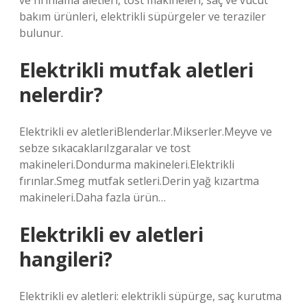
ve fırınlama aletleri, tost makineleri, saç ve vücut
bakım ürünleri, elektrikli süpürgeler ve teraziler
bulunur.
Elektrikli mutfak aletleri
nelerdir?
Elektrikli ev aletleriBlenderlar.Mikserler.Meyve ve
sebze sıkacaklarıIzgaralar ve tost
makineleri.Dondurma makineleri.Elektrikli
fırınlar.Smeg mutfak setleri.Derin yağ kızartma
makineleri.Daha fazla ürün…
Elektrikli ev aletleri
hangileri?
Elektrikli ev aletleri: elektrikli süpürge, saç kurutma