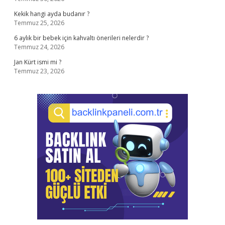
Kekik hangi ayda budanır ?
Temmuz 25, 2026
6 aylık bir bebek için kahvaltı önerileri nelerdir ?
Temmuz 24, 2026
Jan Kürt ismi mi ?
Temmuz 23, 2026