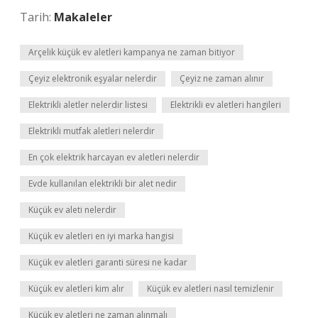
Tarih:
Makaleler
Arçelik küçük ev aletleri kampanya ne zaman bitiyor
Çeyiz elektronik eşyalar nelerdir
Çeyiz ne zaman alınır
Elektrikli aletler nelerdir listesi
Elektrikli ev aletleri hangileri
Elektrikli mutfak aletleri nelerdir
En çok elektrik harcayan ev aletleri nelerdir
Evde kullanılan elektrikli bir alet nedir
Küçük ev aleti nelerdir
Küçük ev aletleri en iyi marka hangisi
Küçük ev aletleri garanti süresi ne kadar
Küçük ev aletleri kim alır
Küçük ev aletleri nasıl temizlenir
Küçük ev aletleri ne zaman alınmalı