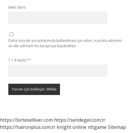
Web Sitesi
Daha sonraki yorumlarımda kullanılması için adım, e-posta adresim
ve site adresim bu tarayıcıya kaydedilsin.
7 + 8 kaçtır?
*
https://birteselliver.com
https://sendegel.com.tr
https://haironplus.com.tr
knight online
nttgame
Sitemap