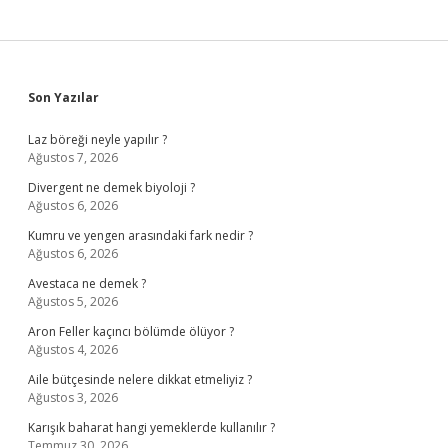
Sidebar
Son Yazılar
Laz böreği neyle yapılır ?
Ağustos 7, 2026
Divergent ne demek biyoloji ?
Ağustos 6, 2026
Kumru ve yengen arasındaki fark nedir ?
Ağustos 6, 2026
Avestaca ne demek ?
Ağustos 5, 2026
Aron Feller kaçıncı bölümde ölüyor ?
Ağustos 4, 2026
Aile bütçesinde nelere dikkat etmeliyiz ?
Ağustos 3, 2026
Karışık baharat hangi yemeklerde kullanılır ?
Temmuz 30, 2026