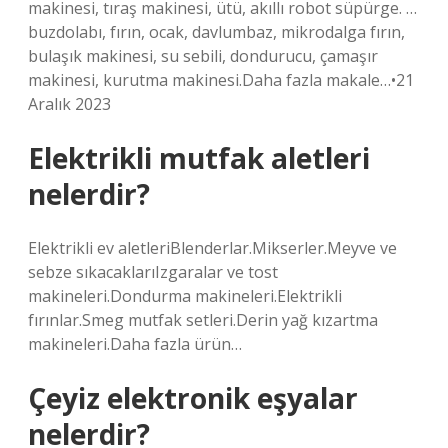
makinesi, tıraş makinesi, ütü, akıllı robot süpürge. …
buzdolabı, fırın, ocak, davlumbaz, mikrodalga fırın,
bulaşık makinesi, su sebili, dondurucu, çamaşır
makinesi, kurutma makinesi.Daha fazla makale…•21
Aralık 2023
Elektrikli mutfak aletleri
nelerdir?
Elektrikli ev aletleriBlenderlar.Mikserler.Meyve ve
sebze sıkacaklarıIzgaralar ve tost
makineleri.Dondurma makineleri.Elektrikli
fırınlar.Smeg mutfak setleri.Derin yağ kızartma
makineleri.Daha fazla ürün…
Çeyiz elektronik eşyalar
nelerdir?