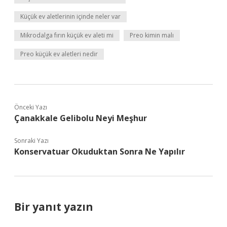
Küçük ev aletlerinin içinde neler var
Mikrodalga fırın küçük ev aleti mi
Preo kimin malı
Preo küçük ev aletleri nedir
Önceki Yazı
Çanakkale Gelibolu Neyi Meşhur
Sonraki Yazı
Konservatuar Okuduktan Sonra Ne Yapılır
Bir yanıt yazın