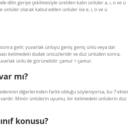
de dilin geriye çekilmesiyle üretilen kalın ünlüler a, ı, o ve ü
ce ünlüler olarak kabul edilen ünlüler ise e, i, ö ve ü
onra gelir; yuvarlak ünlüyü geniş geniş ünlü veya dar
snası kelimedeki dudak ünsüzleridir ve düz ünlüden sonra,
varlak ünlü de görünebilir: çamur > çamur.
var mı?
ninin diğerlerinden farklı olduğu söyleniyorsa, bu 7 ekte
 vardır. Minör ünlülerin uyumu, bir kelimedeki ünlülerin düz
ınıf konusu?