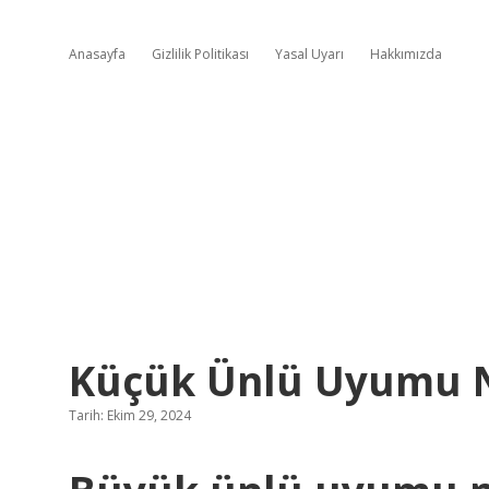
Anasayfa
Gizlilik Politikası
Yasal Uyarı
Hakkımızda
Küçük Ünlü Uyumu N
Tarih: Ekim 29, 2024