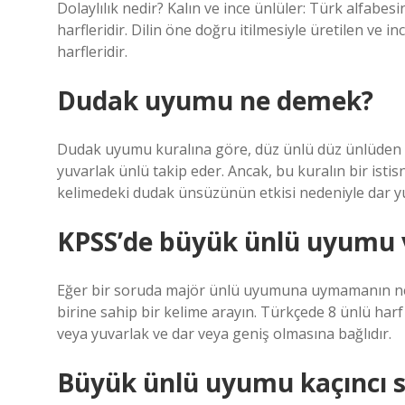
Dolaylılık nedir? Kalın ve ince ünlüler: Türk alfabesin
harfleridir. Dilin öne doğru itilmesiyle üretilen ve in
harfleridir.
Dudak uyumu ne demek?
Dudak uyumu kuralına göre, düz ünlü düz ünlüden s
yuvarlak ünlü takip eder. Ancak, bu kuralın bir isti
kelimedeki dudak ünsüzünün etkisi nedeniyle dar yu
KPSS’de büyük ünlü uyumu 
Eğer bir soruda majör ünlü uyumuna uymamanın nede
birine sahip bir kelime arayın. Türkçede 8 ünlü harf
veya yuvarlak ve dar veya geniş olmasına bağlıdır.
Büyük ünlü uyumu kaçıncı s