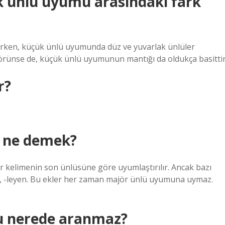
 ünlü uyumu arasındaki fark
lırken, küçük ünlü uyumunda düz ve yuvarlak ünlüler
rünse de, küçük ünlü uyumunun mantığı da oldukça basittir
r?
 ne demek?
kelimenin son ünlüsüne göre uyumlaştırılır. Ancak bazı
 -gil, -leyen. Bu ekler her zaman majör ünlü uyumuna uymaz.
u nerede aranmaz?