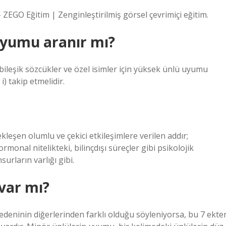
 ZEGO Eğitim | Zenginleştirilmiş görsel çevrimiçi eğitim.
uyumu aranır mı?
bileşik sözcükler ve özel isimler için yüksek ünlü uyumu
ı, i) takip etmelidir.
kleşen olumlu ve çekici etkileşimlere verilen addır;
onal nitelikteki, bilinçdışı süreçler gibi psikolojik
surların varlığı gibi.
var mı?
ninin diğerlerinden farklı olduğu söyleniyorsa, bu 7 ekte