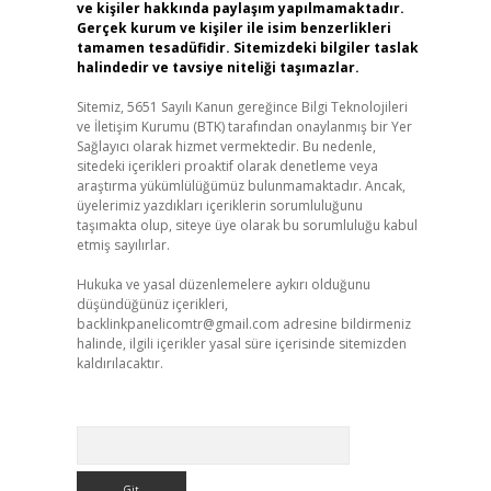
ve kişiler hakkında paylaşım yapılmamaktadır.
Gerçek kurum ve kişiler ile isim benzerlikleri
tamamen tesadüfidir. Sitemizdeki bilgiler taslak
halindedir ve tavsiye niteliği taşımazlar.
Sitemiz, 5651 Sayılı Kanun gereğince Bilgi Teknolojileri
ve İletişim Kurumu (BTK) tarafından onaylanmış bir Yer
Sağlayıcı olarak hizmet vermektedir. Bu nedenle,
sitedeki içerikleri proaktif olarak denetleme veya
araştırma yükümlülüğümüz bulunmamaktadır. Ancak,
üyelerimiz yazdıkları içeriklerin sorumluluğunu
taşımakta olup, siteye üye olarak bu sorumluluğu kabul
etmiş sayılırlar.
Hukuka ve yasal düzenlemelere aykırı olduğunu
düşündüğünüz içerikleri,
backlinkpanelicomtr@gmail.com
adresine bildirmeniz
halinde, ilgili içerikler yasal süre içerisinde sitemizden
kaldırılacaktır.
Arama