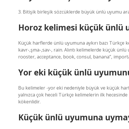
3. Bitişik birleşik sözcüklerde büyük ünlü uyumu ar
Horoz kelimesi küçük ünlü
Küçük harflerde ünlü uyumuna aykırı bazı Türkçe kel
kavr-,şma-,sav-, rain. Alıntı kelimelerde küçük ünlü
rooster, acceptance, book, consul, banana”, importan
Yor eki küçük ünlü uyumun
Bu kelimeler -yor eki nedeniyle büyük ve küçük harfl
yalnızca çok heceli Türkçe kelimelerin ilk hecesind
kökenlidir.
Küçük ünlü uyumuna uyma