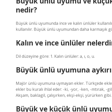
Büyük ünlü uyumu ve küçük
nedir?
Büyük ünlü uyumunda ince ve kalın ünlüler kullanı
kullanılır. Büyük ünlü uyumundan daha karmaşık gö
Kalın ve ince ünlüler nelerdi
Dil düzeyine göre: 1. Kalın ünlüler: a, ı, o, u.
Büyük ünlü uyumuna aykırı
Majör ünlü uyumuna uymayan ekler. Türkçede ekler 
ekler bu kuralı ihlal eder: -ki, -yor, -ken, -mtırak,
Akşam, baklagil, çalışırken, ekşi-ekşi, yürürken gibi.
Büyük ve küçük ünlü uyum