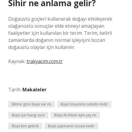
Sihir ne anlama gelir?
Doğaüstü güçleri kullanarak doğayı etkileyerek
olağanüstü sonuçlar elde etmeyi amaçlayan
faaliyetler için kullanılan bir terim. Terim, belirli
zamanlarda doğanın normal işleyişini bozan
doğaüstü olaylar için kullanılır.
Kaynak:
trakyacim.com.tr
Tarih:
Makaleler
Bilime göre büyü var mı
Büyü boşanma sebebi midir
Büyü için hangi sure
Büyü ile Ritüel aynı şey mi
Büyü kim getirdi
Büyü yapmanın cezası nedir