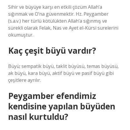
Sihir ve büyüye karşı en etkili çözüm Allah’a
sığınmak ve O’na güvenmektir. Hz. Peygamber
(s.a.v.) her türlü kötülükten Allah’a sığınmış ve
sürekli olarak Felak, Nas ve Ayet el-Kürsi surelerini
okumuştur.
Kaç çeşit büyü vardır?
Büyü; sempatik büyü, taklit büyüsü, temas büyüsü,
ak büyü, kara büyü, aktif büyü ve pasif büyü gibi
çeşitlere ayrılır.
Peygamber efendimiz
kendisine yapılan büyüden
nasıl kurtuldu?