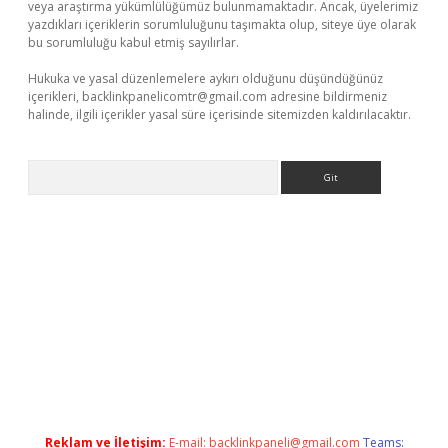
veya araştırma yükümlülüğümüz bulunmamaktadır. Ancak, üyelerimiz
yazdıkları içeriklerin sorumluluğunu taşımakta olup, siteye üye olarak
bu sorumluluğu kabul etmiş sayılırlar.
Hukuka ve yasal düzenlemelere aykırı olduğunu düşündüğünüz
içerikleri,
backlinkpanelicomtr@gmail.com
adresine bildirmeniz
halinde, ilgili içerikler yasal süre içerisinde sitemizden kaldırılacaktır.
Arama
Reklam ve İletişim:
E-mail:
backlinkpaneli@gmail.com
Teams: