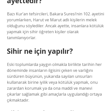
ayettedir?
Bazı Kur’an tefsircileri, Bakara Suresi’nin 102. ayetini
yorumlarken, Harut ve Marut adlı kişilerin melek
olduğunu söylediler. Ancak ayette, insanlara kötülük
yapmak için sihir öğreten kişiler olarak
tanımlanıyorlar.
Sihir ne için yapılır?
Eski toplumlarda yaygın olmakla birlikte tarihin her
döneminde insanların ilgisini çeken ve varlığını
sürdüren büyünün, yukarıda sayılan unsurları
kullanarak birine iyilik veya kötülük yapmak, onu
zarardan korumak ya da ona maddi ve manevi
çıkarlar sağlamak gibi amaçlarla uygulandığı ortaya
çıkmaktadır.