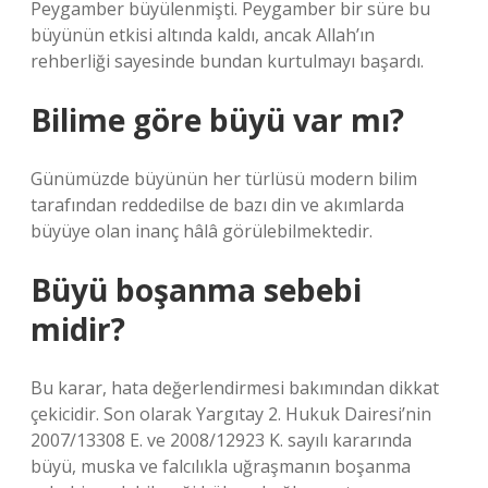
Peygamber büyülenmişti. Peygamber bir süre bu
büyünün etkisi altında kaldı, ancak Allah’ın
rehberliği sayesinde bundan kurtulmayı başardı.
Bilime göre büyü var mı?
Günümüzde büyünün her türlüsü modern bilim
tarafından reddedilse de bazı din ve akımlarda
büyüye olan inanç hâlâ görülebilmektedir.
Büyü boşanma sebebi
midir?
Bu karar, hata değerlendirmesi bakımından dikkat
çekicidir. Son olarak Yargıtay 2. Hukuk Dairesi’nin
2007/13308 E. ve 2008/12923 K. sayılı kararında
büyü, muska ve falcılıkla uğraşmanın boşanma