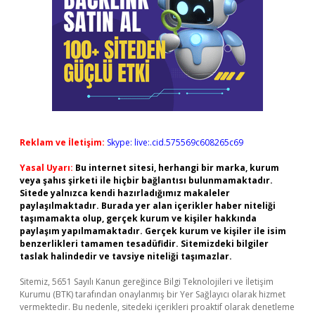
Reklam ve İletişim:
Skype: live:.cid.575569c608265c69
Yasal Uyarı:
Bu internet sitesi, herhangi bir marka, kurum
veya şahıs şirketi ile hiçbir bağlantısı bulunmamaktadır.
Sitede yalnızca kendi hazırladığımız makaleler
paylaşılmaktadır. Burada yer alan içerikler haber niteliği
taşımamakta olup, gerçek kurum ve kişiler hakkında
paylaşım yapılmamaktadır. Gerçek kurum ve kişiler ile isim
benzerlikleri tamamen tesadüfidir. Sitemizdeki bilgiler
taslak halindedir ve tavsiye niteliği taşımazlar.
Sitemiz, 5651 Sayılı Kanun gereğince Bilgi Teknolojileri ve İletişim
Kurumu (BTK) tarafından onaylanmış bir Yer Sağlayıcı olarak hizmet
vermektedir. Bu nedenle, sitedeki içerikleri proaktif olarak denetleme