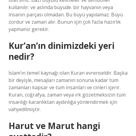
istersiniz. Bazı büyülü kelimeler ve semboller
kullanılır. ve aslında büyüde. bir hayvanın veya
insanın parçası olmadan. Bu büyü yapılamaz. Büyü
zordur ve zaman alır. Bunun için çok fazla hazırlık
yapmanız gerekir.
Kur’an’ın dinimizdeki yeri
nedir?
İslam’ın temel kaynağı olan Kuran evrenseldir. Başka
bir deyişle, mesajları zamanın sonuna kadar tüm
zamanları kapsar ve tüm insanları ve cinleri içerir.
Kuran, coğrafya, zaman veya ırk gözetmeksizin tüm
insanlığı karanlıktan aydınlığa yönlendirmek için
vahyedilmiştir.
Harut ve Marut hangi