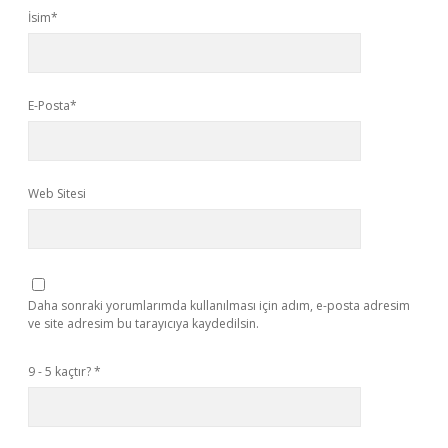
İsim*
E-Posta*
Web Sitesi
Daha sonraki yorumlarımda kullanılması için adım, e-posta adresim
ve site adresim bu tarayıcıya kaydedilsin.
9 - 5 kaçtır?
*