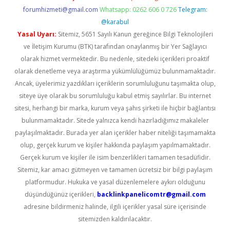
forumhizmeti@gmail.com
Whatsapp: 0262 606 0 726
Telegram:
@karabul
Yasal Uyarı:
Sitemiz, 5651 Sayılı Kanun gereğince Bilgi Teknolojileri
ve İletişim Kurumu (BTK) tarafından onaylanmış bir Yer Sağlayıcı
olarak hizmet vermektedir. Bu nedenle, sitedeki içerikleri proaktif
olarak denetleme veya araştırma yükümlülüğümüz bulunmamaktadır.
Ancak, üyelerimiz yazdıkları içeriklerin sorumluluğunu taşımakta olup,
siteye üye olarak bu sorumluluğu kabul etmiş sayılırlar. Bu internet
sitesi, herhangi bir marka, kurum veya şahıs şirketi ile hiçbir bağlantısı
bulunmamaktadır. Sitede yalnızca kendi hazırladığımız makaleler
paylaşılmaktadır. Burada yer alan içerikler haber niteliği taşımamakta
olup, gerçek kurum ve kişiler hakkında paylaşım yapılmamaktadır.
Gerçek kurum ve kişiler ile isim benzerlikleri tamamen tesadüfidir.
Sitemiz, kar amacı gütmeyen ve tamamen ücretsiz bir bilgi paylaşım
platformudur. Hukuka ve yasal düzenlemelere aykırı olduğunu
düşündüğünüz içerikleri,
backlinkpanelicomtr@gmail.com
adresine bildirmeniz halinde, ilgili içerikler yasal süre içerisinde
sitemizden kaldırılacaktır.