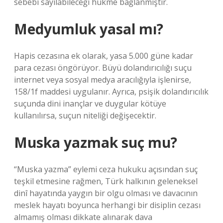
sebebi sayılabileceği hükme bağlanmıştır.
Medyumluk yasal mı?
Hapis cezasına ek olarak, yasa 5.000 güne kadar
para cezası öngörüyor. Büyü dolandırıcılığı suçu
internet veya sosyal medya aracılığıyla işlenirse,
158/1f maddesi uygulanır. Ayrıca, psişik dolandırıcılık
suçunda dini inançlar ve duygular kötüye
kullanılırsa, suçun niteliği değişecektir.
Muska yazmak suç mu?
“Muska yazma” eylemi ceza hukuku açısından suç
teşkil etmesine rağmen, Türk halkının geleneksel
dinî hayatında yaygın bir olgu olması ve davacının
meslek hayatı boyunca herhangi bir disiplin cezası
almamış olması dikkate alınarak dava