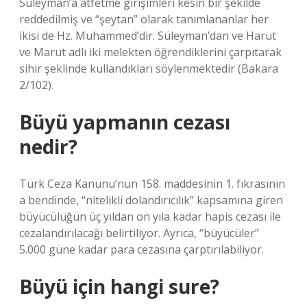
Süleyman’a atfetme girişimleri kesin bir şekilde
reddedilmiş ve “şeytan” olarak tanımlananlar her
ikisi de Hz. Muhammed’dir. Süleyman’dan ve Harut
ve Marut adlı iki melekten öğrendiklerini çarpıtarak
sihir şeklinde kullandıkları söylenmektedir (Bakara
2/102).
Büyü yapmanın cezası
nedir?
Türk Ceza Kanunu’nun 158. maddesinin 1. fıkrasının
a bendinde, “nitelikli dolandırıcılık” kapsamına giren
büyücülüğün üç yıldan on yıla kadar hapis cezası ile
cezalandırılacağı belirtiliyor. Ayrıca, “büyücüler”
5.000 güne kadar para cezasına çarptırılabiliyor.
Büyü için hangi sure?