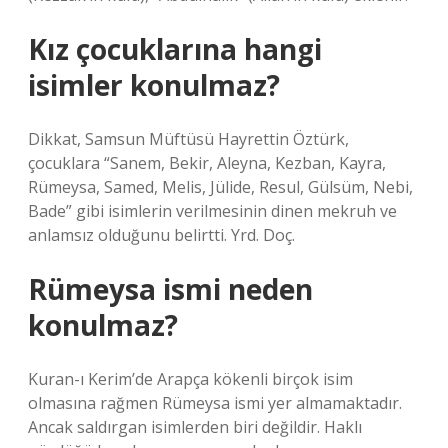
Kız çocuklarına hangi
isimler konulmaz?
Dikkat, Samsun Müftüsü Hayrettin Öztürk,
çocuklara “Sanem, Bekir, Aleyna, Kezban, Kayra,
Rümeysa, Samed, Melis, Jülide, Resul, Gülsüm, Nebi,
Bade” gibi isimlerin verilmesinin dinen mekruh ve
anlamsız olduğunu belirtti. Yrd. Doç.
Rümeysa ismi neden
konulmaz?
Kuran-ı Kerim’de Arapça kökenli birçok isim
olmasına rağmen Rümeysa ismi yer almamaktadır.
Ancak saldırgan isimlerden biri değildir. Haklı