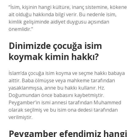
“İsim, kişinin hangi kültüre, inanç sistemine, kökene
ait olduğu hakkında bilgi verir. Bu nedenle isim,
kimlik gelişiminde aidiyet duygusu açısından
önemlidir.”
Dinimizde çocuğa isim
koymak kimin hakkı?
İslam’da çocuğa isim koyma ve seçme hakkı babaya
aittir. Baba ölmüşse veya mahkeme tarafından
yasaklanmışsa, anne bu hakkı kullanır. Hz.
Doğumundan önce babasını kaybetmiştir.
Peygamber’in ismi annesi tarafından Muhammed
olarak seçilmiş ve bu isim ona dedesi tarafından
verilmiştir.
Peygamber efendimiz hangi