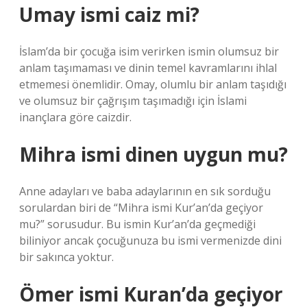
Umay ismi caiz mi?
İslam’da bir çocuğa isim verirken ismin olumsuz bir
anlam taşımaması ve dinin temel kavramlarını ihlal
etmemesi önemlidir. Omay, olumlu bir anlam taşıdığı
ve olumsuz bir çağrışım taşımadığı için İslami
inançlara göre caizdir.
Mihra ismi dinen uygun mu?
Anne adayları ve baba adaylarının en sık sorduğu
sorulardan biri de “Mihra ismi Kur’an’da geçiyor
mu?” sorusudur. Bu ismin Kur’an’da geçmediği
biliniyor ancak çocuğunuza bu ismi vermenizde dini
bir sakınca yoktur.
Ömer ismi Kuran’da geçiyor