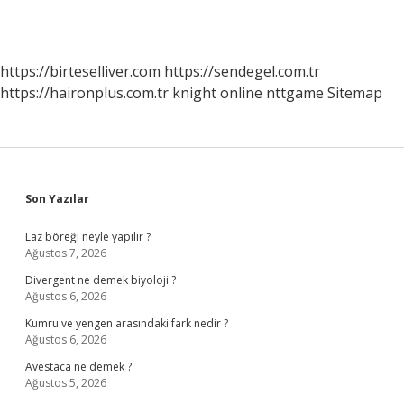
https://birteselliver.com
https://sendegel.com.tr
https://haironplus.com.tr
knight online
nttgame
Sitemap
Sidebar
Son Yazılar
Laz böreği neyle yapılır ?
Ağustos 7, 2026
Divergent ne demek biyoloji ?
Ağustos 6, 2026
Kumru ve yengen arasındaki fark nedir ?
Ağustos 6, 2026
Avestaca ne demek ?
Ağustos 5, 2026