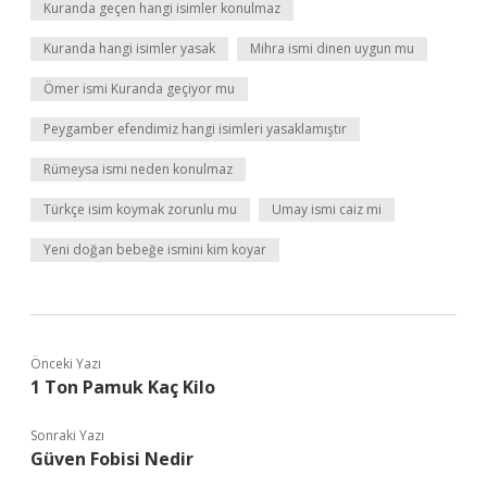
Kuranda geçen hangi isimler konulmaz
Kuranda hangi isimler yasak
Mihra ismi dinen uygun mu
Ömer ismi Kuranda geçiyor mu
Peygamber efendimiz hangi isimleri yasaklamıştır
Rümeysa ismi neden konulmaz
Türkçe isim koymak zorunlu mu
Umay ismi caiz mi
Yeni doğan bebeğe ismini kim koyar
Önceki Yazı
1 Ton Pamuk Kaç Kilo
Sonraki Yazı
Güven Fobisi Nedir