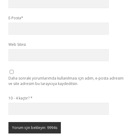
E-Posta*
Web Sitesi
Daha sonraki yorumlarımda kullanılması için adım, e-posta adresim
ve site adresim bu tarayıcıya kaydedilsin.
10 - 4 kaçtır?
*