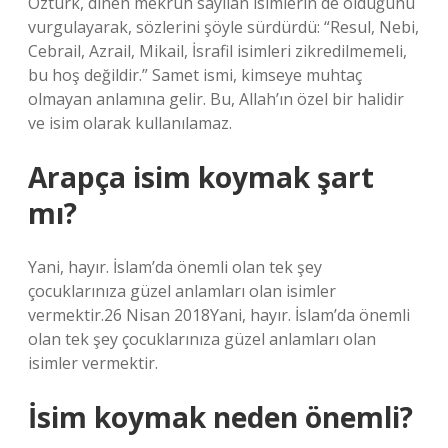
Öztürk, dinen mekruh sayılan isimlerin de olduğunu
vurgulayarak, sözlerini şöyle sürdürdü: “Resul, Nebi,
Cebrail, Azrail, Mikail, İsrafil isimleri zikredilmemeli,
bu hoş değildir.” Samet ismi, kimseye muhtaç
olmayan anlamına gelir. Bu, Allah’ın özel bir halidir
ve isim olarak kullanılamaz.
Arapça isim koymak şart
mı?
Yani, hayır. İslam’da önemli olan tek şey
çocuklarınıza güzel anlamları olan isimler
vermektir.26 Nisan 2018Yani, hayır. İslam’da önemli
olan tek şey çocuklarınıza güzel anlamları olan
isimler vermektir.
İsim koymak neden önemli?