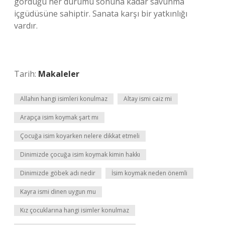
gördüğü her durumu sonuna kadar savunma
içgüdüsüne sahiptir. Sanata karşı bir yatkınlığı
vardır.
Tarih:
Makaleler
Allahın hangi isimleri konulmaz
Altay ismi caiz mi
Arapça isim koymak şart mı
Çocuğa isim koyarken nelere dikkat etmeli
Dinimizde çocuğa isim koymak kimin hakkı
Dinimizde göbek adı nedir
İsim koymak neden önemli
Kayra ismi dinen uygun mu
Kız çocuklarına hangi isimler konulmaz