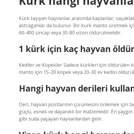
Kürk hangi hayvanla
Kürk taşıyan hayvanlar arasında kaplanlar, vaşaklar, t
astraganlar da bulunur. Bir kürk manto üretmek için 
60-400 sincap veya 30-80 vizon öldürülmelidir.
1 kürk için kaç hayvan öldü
Kediler ve Köpekler Sadece kürkleri için öldürülen ke
manto için 15-20 köpek veya 20-30 ev kedisi öldürü
Hangi hayvan derileri kullan
Deri, hayvan postlarının çürümesini önlemek için t
güçlü, esnek ve dayanıklı bir malzemedir. En yaygın 
gibi suda yaşayan hayvanlardan gelir.