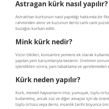
Astragan kürk nasıl yapılır?
Astrakhan kürkünün nasıl yapıldığı hakkında bir fi
rahminden alınır ve kuzunun derisi canlı canlı yüzül
buzağısı kurban edilir.
Mink kürk nedir?
Vizon tilkileri, konsantre yemlere ek olarak kullanı
yapılan yem karışımlarıyla beslenir. Üretimin sonunda,
işlendikten sonra, yani tabaklama ve aprelemeden so
Kürk neden yapılır?
Kürk, memeli hayvanların ince, yumuşak, tüylü örtüsü
kullanılmış, ancak süs ve diğer amaçlar için de önem
tüylü örtüsü veya derisi; insanlık tarihi boyunca önc