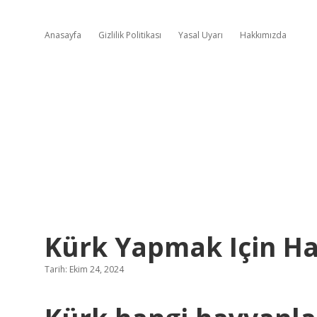
Anasayfa
Gizlilik Politikası
Yasal Uyarı
Hakkımızda
Kürk Yapmak Için Ha
Tarih: Ekim 24, 2024