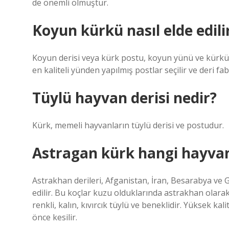
de önemli olmuştur.
Koyun kürkü nasıl elde edili
Koyun derisi veya kürk postu, koyun yünü ve kürkün
en kaliteli yünden yapılmış postlar seçilir ve deri fa
Tüylü hayvan derisi nedir?
Kürk, memeli hayvanların tüylü derisi ve postudur.
Astragan kürk hangi hayva
Astrakhan derileri, Afganistan, İran, Besarabya ve G
edilir. Bu koçlar kuzu olduklarında astrakhan olarak
renkli, kalın, kıvırcık tüylü ve beneklidir. Yüksek k
önce kesilir.