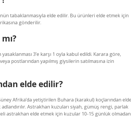
ün tabaklanmasıyla elde edilir. Bu ürünleri elde etmek için
brikasına gönderilir.
k mı?
 yasaklanması 3’e karşı 1 oyla kabul edildi. Karara göre,
veya postlarından yapılmış giysilerin satılmasına izin
dan elde edilir?
üney Afrika’da yetiştirilen Buhara (karakul) koçlarından eld
 adlandırılır. Astrakhan kuzuları siyah, gümüş rengi, parlak
aliteli astrakhan elde etmek için kuzular 10-15 günlük olmadan