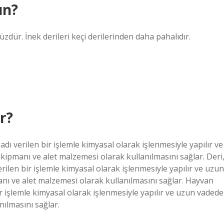
ın?
dür. İnek derileri keçi derilerinden daha pahalıdır.
ir?
dı verilen bir işlemle kimyasal olarak işlenmesiyle yapılır ve
kipmanı ve alet malzemesi olarak kullanılmasını sağlar. Deri
rilen bir işlemle kimyasal olarak işlenmesiyle yapılır ve uzun
nı ve alet malzemesi olarak kullanılmasını sağlar. Hayvan
ir işlemle kimyasal olarak işlenmesiyle yapılır ve uzun vadede
nılmasını sağlar.