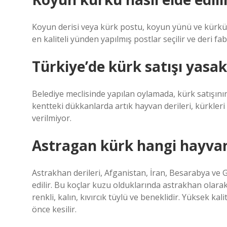
Koyun derisi veya kürk postu, koyun yünü ve kürkün
en kaliteli yünden yapılmış postlar seçilir ve deri fa
Türkiye’de kürk satışı yasa
Belediye meclisinde yapılan oylamada, kürk satışının
kentteki dükkanlarda artık hayvan derileri, kürkleri 
verilmiyor.
Astragan kürk hangi hayvan
Astrakhan derileri, Afganistan, İran, Besarabya ve G
edilir. Bu koçlar kuzu olduklarında astrakhan olarak
renkli, kalın, kıvırcık tüylü ve beneklidir. Yüksek k
önce kesilir.