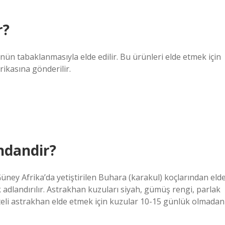
r?
ün tabaklanmasıyla elde edilir. Bu ürünleri elde etmek için
brikasına gönderilir.
ndandir?
üney Afrika’da yetiştirilen Buhara (karakul) koçlarından eld
 adlandırılır. Astrakhan kuzuları siyah, gümüş rengi, parlak
aliteli astrakhan elde etmek için kuzular 10-15 günlük olmadan