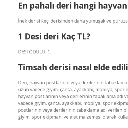
En pahalı deri hangi hayvan
İnek derisi keçi derisinden daha yumuşak ve pürüzsüz
1 Desi deri Kaç TL?
DESI ÖDÜLÜ: 1.
Timsah derisi nasıl elde edil
Deri, hayvan postlarının veya derilerinin tabaklama a
uzun vadede giyim, çanta, ayakkabı, mobilya, spor e
hayvan postlarının veya derilerinin tabaklama adı ve
vadede giyim, çanta, ayakkabı, mobilya, spor ekipma
postlarının veya derilerinin tabaklama adı verilen b
giyim, spor ekipmanı ve alet malzemesi olarak kulla