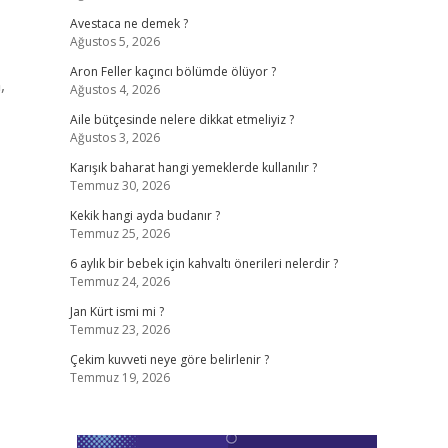
Avestaca ne demek ?
Ağustos 5, 2026
Aron Feller kaçıncı bölümde ölüyor ?
,
Ağustos 4, 2026
Aile bütçesinde nelere dikkat etmeliyiz ?
Ağustos 3, 2026
Karışık baharat hangi yemeklerde kullanılır ?
Temmuz 30, 2026
Kekik hangi ayda budanır ?
Temmuz 25, 2026
6 aylık bir bebek için kahvaltı önerileri nelerdir ?
Temmuz 24, 2026
Jan Kürt ismi mi ?
Temmuz 23, 2026
Çekim kuvveti neye göre belirlenir ?
Temmuz 19, 2026