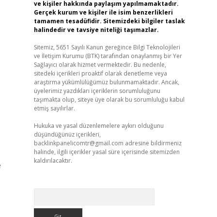
ve kişiler hakkında paylaşım yapılmamaktadır.
Gerçek kurum ve kişiler ile isim benzerlikleri
tamamen tesadüfidir. Sitemizdeki bilgiler taslak
halindedir ve tavsiye niteliği taşımazlar.
Sitemiz, 5651 Sayılı Kanun gereğince Bilgi Teknolojileri
ve İletişim Kurumu (BTK) tarafından onaylanmış bir Yer
Sağlayıcı olarak hizmet vermektedir. Bu nedenle,
sitedeki içerikleri proaktif olarak denetleme veya
araştırma yükümlülüğümüz bulunmamaktadır. Ancak,
üyelerimiz yazdıkları içeriklerin sorumluluğunu
taşımakta olup, siteye üye olarak bu sorumluluğu kabul
etmiş sayılırlar.
Hukuka ve yasal düzenlemelere aykırı olduğunu
düşündüğünüz içerikleri,
backlinkpanelicomtr@gmail.com
adresine bildirmeniz
halinde, ilgili içerikler yasal süre içerisinde sitemizden
kaldırılacaktır.
e
Arama