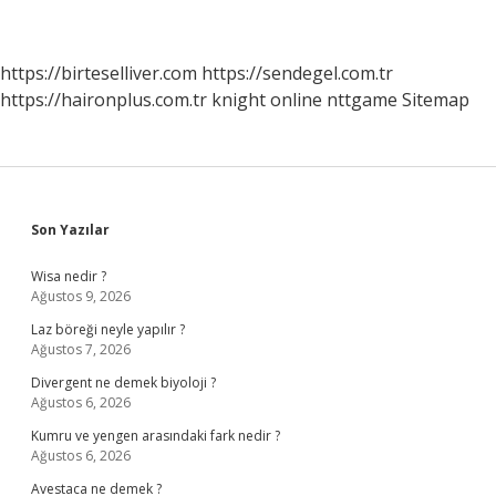
https://birteselliver.com
https://sendegel.com.tr
https://haironplus.com.tr
knight online
nttgame
Sitemap
Sidebar
Son Yazılar
Wisa nedir ?
Ağustos 9, 2026
Laz böreği neyle yapılır ?
Ağustos 7, 2026
Divergent ne demek biyoloji ?
Ağustos 6, 2026
Kumru ve yengen arasındaki fark nedir ?
Ağustos 6, 2026
Avestaca ne demek ?