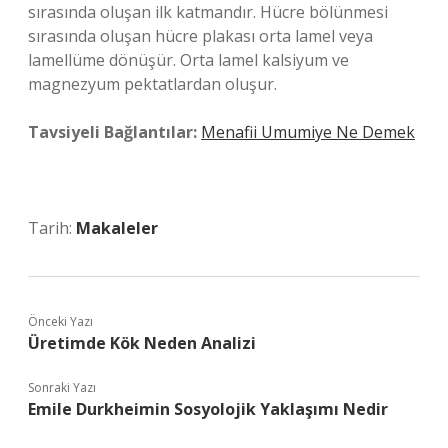
sırasında oluşan ilk katmandır. Hücre bölünmesi
sırasında oluşan hücre plakası orta lamel veya
lamellüme dönüşür. Orta lamel kalsiyum ve
magnezyum pektatlardan oluşur.
Tavsiyeli Bağlantılar:
Menafii Umumiye Ne Demek
Tarih:
Makaleler
Önceki Yazı
Üretimde Kök Neden Analizi
Sonraki Yazı
Emile Durkheimin Sosyolojik Yaklaşımı Nedir