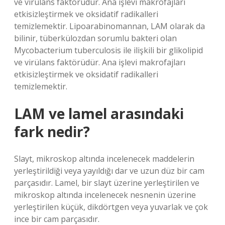
ve virülans faktörüdür. Ana işlevi makrofajları
etkisizleştirmek ve oksidatif radikalleri
temizlemektir. Lipoarabinomannan, LAM olarak da
bilinir, tüberkülozdan sorumlu bakteri olan
Mycobacterium tuberculosis ile ilişkili bir glikolipid
ve virülans faktörüdür. Ana işlevi makrofajları
etkisizleştirmek ve oksidatif radikalleri
temizlemektir.
LAM ve lamel arasındaki
fark nedir?
Slayt, mikroskop altında incelenecek maddelerin
yerleştirildiği veya yayıldığı dar ve uzun düz bir cam
parçasıdır. Lamel, bir slayt üzerine yerleştirilen ve
mikroskop altında incelenecek nesnenin üzerine
yerleştirilen küçük, dikdörtgen veya yuvarlak ve çok
ince bir cam parçasıdır.