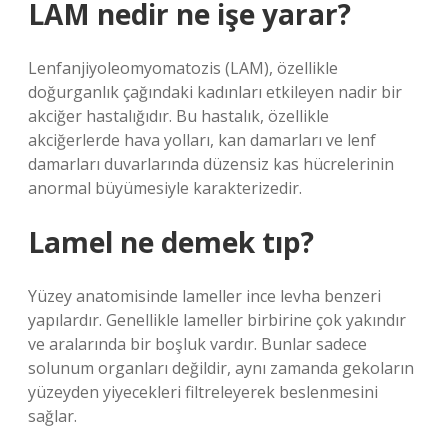
LAM nedir ne işe yarar?
Lenfanjiyoleomyomatozis (LAM), özellikle
doğurganlık çağındaki kadınları etkileyen nadir bir
akciğer hastalığıdır. Bu hastalık, özellikle
akciğerlerde hava yolları, kan damarları ve lenf
damarları duvarlarında düzensiz kas hücrelerinin
anormal büyümesiyle karakterizedir.
Lamel ne demek tıp?
Yüzey anatomisinde lameller ince levha benzeri
yapılardır. Genellikle lameller birbirine çok yakındır
ve aralarında bir boşluk vardır. Bunlar sadece
solunum organları değildir, aynı zamanda gekoların
yüzeyden yiyecekleri filtreleyerek beslenmesini
sağlar.