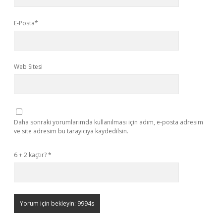
E-Posta*
Web Sitesi
Daha sonraki yorumlarımda kullanılması için adım, e-posta adresim
ve site adresim bu tarayıcıya kaydedilsin.
6 + 2 kaçtır?
*