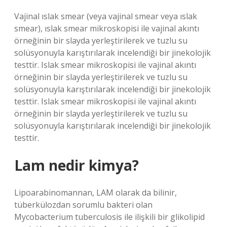
Vajinal ıslak smear (veya vajinal smear veya ıslak
smear), ıslak smear mikroskopisi ile vajinal akıntı
örneğinin bir slayda yerleştirilerek ve tuzlu su
solüsyonuyla karıştırılarak incelendiği bir jinekolojik
testtir. Islak smear mikroskopisi ile vajinal akıntı
örneğinin bir slayda yerleştirilerek ve tuzlu su
solüsyonuyla karıştırılarak incelendiği bir jinekolojik
testtir. Islak smear mikroskopisi ile vajinal akıntı
örneğinin bir slayda yerleştirilerek ve tuzlu su
solüsyonuyla karıştırılarak incelendiği bir jinekolojik
testtir.
Lam nedir kimya?
Lipoarabinomannan, LAM olarak da bilinir,
tüberkülozdan sorumlu bakteri olan
Mycobacterium tuberculosis ile ilişkili bir glikolipid