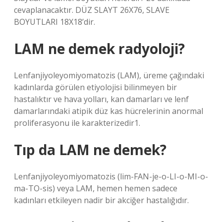
cevaplanacaktır. DÜZ SLAYT 26X76, SLAVE
BOYUTLARI 18X18’dir.
LAM ne demek radyoloji?
Lenfanjiyoleyomiyomatozis (LAM), üreme çağındaki
kadınlarda görülen etiyolojisi bilinmeyen bir
hastalıktır ve hava yolları, kan damarları ve lenf
damarlarındaki atipik düz kas hücrelerinin anormal
proliferasyonu ile karakterizedir1.
Tıp da LAM ne demek?
Lenfanjiyoleyomiyomatozis (lim-FAN-je-o-LI-o-MI-o-
ma-TO-sis) veya LAM, hemen hemen sadece
kadınları etkileyen nadir bir akciğer hastalığıdır.