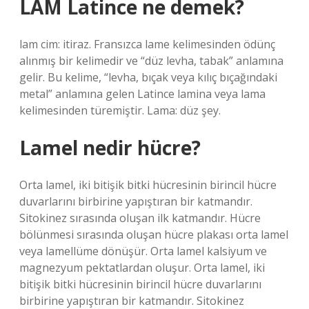
LAM Latince ne demek?
lam cim: itiraz. Fransızca lame kelimesinden ödünç
alınmış bir kelimedir ve “düz levha, tabak” anlamına
gelir. Bu kelime, “levha, bıçak veya kılıç bıçağındaki
metal” anlamına gelen Latince lamina veya lama
kelimesinden türemiştir. Lama: düz şey.
Lamel nedir hücre?
Orta lamel, iki bitişik bitki hücresinin birincil hücre
duvarlarını birbirine yapıştıran bir katmandır.
Sitokinez sırasında oluşan ilk katmandır. Hücre
bölünmesi sırasında oluşan hücre plakası orta lamel
veya lamellüme dönüşür. Orta lamel kalsiyum ve
magnezyum pektatlardan oluşur. Orta lamel, iki
bitişik bitki hücresinin birincil hücre duvarlarını
birbirine yapıştıran bir katmandır. Sitokinez