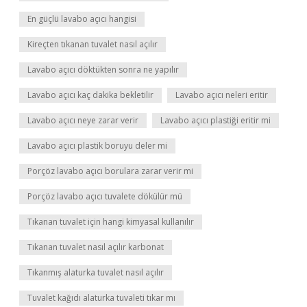
En güçlü lavabo açıcı hangisi
Kireçten tıkanan tuvalet nasıl açılır
Lavabo açıcı döktükten sonra ne yapılır
Lavabo açıcı kaç dakika bekletilir
Lavabo açıcı neleri eritir
Lavabo açıcı neye zarar verir
Lavabo açıcı plastiği eritir mi
Lavabo açıcı plastik boruyu deler mi
Porçöz lavabo açıcı borulara zarar verir mi
Porçöz lavabo açıcı tuvalete dökülür mü
Tıkanan tuvalet için hangi kimyasal kullanılır
Tıkanan tuvalet nasıl açılır karbonat
Tıkanmış alaturka tuvalet nasıl açılır
Tuvalet kağıdı alaturka tuvaleti tıkar mı