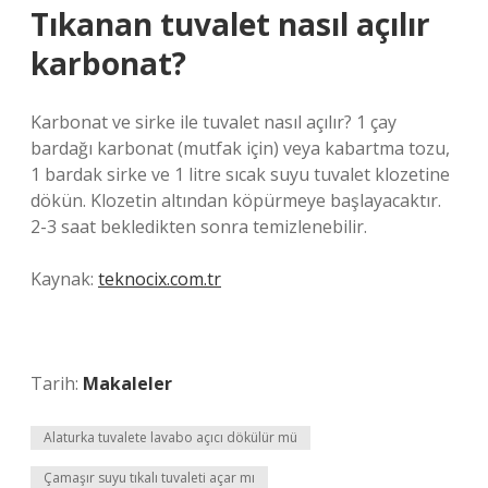
Tıkanan tuvalet nasıl açılır
karbonat?
Karbonat ve sirke ile tuvalet nasıl açılır? 1 çay
bardağı karbonat (mutfak için) veya kabartma tozu,
1 bardak sirke ve 1 litre sıcak suyu tuvalet klozetine
dökün. Klozetin altından köpürmeye başlayacaktır.
2-3 saat bekledikten sonra temizlenebilir.
Kaynak:
teknocix.com.tr
Tarih:
Makaleler
Alaturka tuvalete lavabo açıcı dökülür mü
Çamaşır suyu tıkalı tuvaleti açar mı