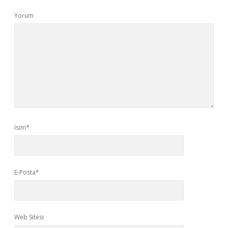
Yorum
İsim*
E-Posta*
Web Sitesi