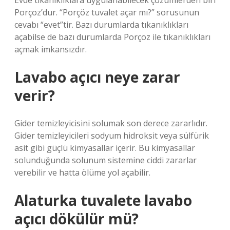
Evde tıkanıklıklara uygulanabilecek çözümlerden biri
Porçoz’dur. “Porçöz tuvalet açar mı?” sorusunun
cevabı “evet”tir. Bazı durumlarda tıkanıklıkları
açabilse de bazı durumlarda Porçoz ile tıkanıklıkları
açmak imkansızdır.
Lavabo açıcı neye zarar
verir?
Gider temizleyicisini solumak son derece zararlıdır.
Gider temizleyicileri sodyum hidroksit veya sülfürik
asit gibi güçlü kimyasallar içerir. Bu kimyasallar
solunduğunda solunum sistemine ciddi zararlar
verebilir ve hatta ölüme yol açabilir.
Alaturka tuvalete lavabo
açıcı dökülür mü?