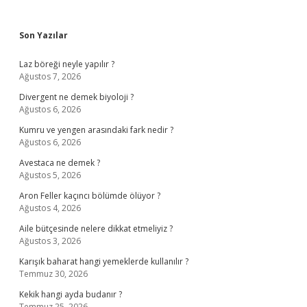
Sidebar
Son Yazılar
Laz böreği neyle yapılır ?
Ağustos 7, 2026
Divergent ne demek biyoloji ?
Ağustos 6, 2026
Kumru ve yengen arasındaki fark nedir ?
Ağustos 6, 2026
Avestaca ne demek ?
Ağustos 5, 2026
Aron Feller kaçıncı bölümde ölüyor ?
Ağustos 4, 2026
Aile bütçesinde nelere dikkat etmeliyiz ?
Ağustos 3, 2026
Karışık baharat hangi yemeklerde kullanılır ?
Temmuz 30, 2026
Kekik hangi ayda budanır ?
Temmuz 25, 2026