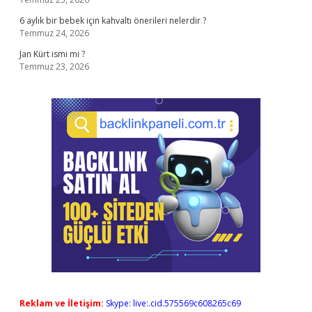
6 aylık bir bebek için kahvaltı önerileri nelerdir ?
Temmuz 24, 2026
Jan Kürt ismi mi ?
Temmuz 23, 2026
Reklam ve İletişim:
Skype: live:.cid.575569c608265c69