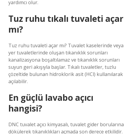
yardımcı olur.
Tuz ruhu tıkalı tuvaleti açar
mı?
Tuz ruhu tuvaleti açar mı? Tuvalet kaselerinde veya
yer tuvaletlerinde oluşan tıkanıklık sorunları
kanalizasyona boşaltılamaz ve tıkanıklık sorunları
suyun geri akışıyla başlar. Tıkalı tuvaletler, tuzlu
çözeltide bulunan hidroklorik asit (HCl) kullanılarak
açılabilir.
En güçlü lavabo açıcı
hangisi?
DNC tuvalet açıcı kimyasalı, tuvalet gider borularına
dökülerek tıkanıklıkları açmada son derece etkilidir.