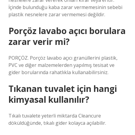
nesnelere zarar vererek onları kırar veya eritir.
İçinde bulunduğu kaba zarar vermemesinin sebebi
plastik nesnelere zarar vermemesi değildir.
Porçöz lavabo açıcı borulara
zarar verir mi?
PORÇÖZ. Porçöz lavabo açıcı granüllerini plastik,
PVC ve diğer malzemelerden yapılmış tesisat ve
gider borularında rahatlıkla kullanabilirsiniz.
Tıkanan tuvalet için hangi
kimyasal kullanılır?
Tıkalı tuvalete yeterli miktarda Cleancure
döküldüğünde, tıkalı gider kolayca açılabilir.