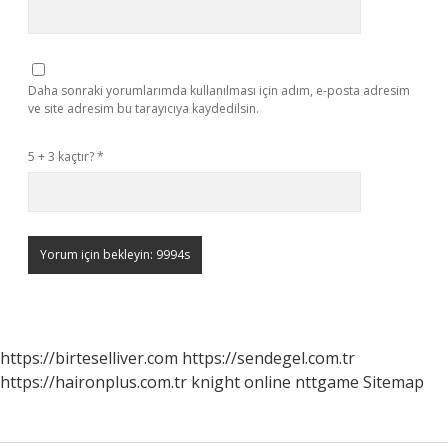
Daha sonraki yorumlarımda kullanılması için adım, e-posta adresim
ve site adresim bu tarayıcıya kaydedilsin.
5 + 3 kaçtır?
*
https://birteselliver.com
https://sendegel.com.tr
https://haironplus.com.tr
knight online
nttgame
Sitemap