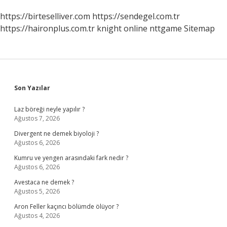
https://birteselliver.com
https://sendegel.com.tr
https://haironplus.com.tr
knight online
nttgame
Sitemap
Sidebar
Son Yazılar
Laz böreği neyle yapılır ?
Ağustos 7, 2026
Divergent ne demek biyoloji ?
Ağustos 6, 2026
Kumru ve yengen arasındaki fark nedir ?
Ağustos 6, 2026
Avestaca ne demek ?
Ağustos 5, 2026
Aron Feller kaçıncı bölümde ölüyor ?
Ağustos 4, 2026