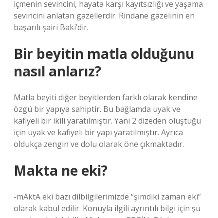
içmenin sevincini, hayata karşı kayıtsızlığı ve yaşama
sevincini anlatan gazellerdir. Rindane gazelinin en
başarılı şairi Baki’dir.
Bir beyitin matla olduğunu
nasıl anlarız?
Matla beyiti diğer beyitlerden farklı olarak kendine
özgü bir yapıya sahiptir. Bu bağlamda uyak ve
kafiyeli bir ikili yaratılmıştır. Yani 2 dizeden oluştuğu
için uyak ve kafiyeli bir yapı yaratılmıştır. Ayrıca
oldukça zengin ve dolu olarak öne çıkmaktadır.
Makta ne eki?
-mAktA eki bazı dilbilgilerimizde “şimdiki zaman eki”
olarak kabul edilir. Konuyla ilgili ayrıntılı bilgi için şu