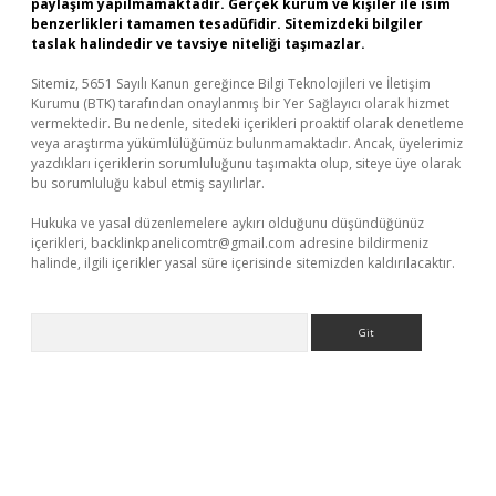
paylaşım yapılmamaktadır. Gerçek kurum ve kişiler ile isim
benzerlikleri tamamen tesadüfidir. Sitemizdeki bilgiler
taslak halindedir ve tavsiye niteliği taşımazlar.
Sitemiz, 5651 Sayılı Kanun gereğince Bilgi Teknolojileri ve İletişim
Kurumu (BTK) tarafından onaylanmış bir Yer Sağlayıcı olarak hizmet
vermektedir. Bu nedenle, sitedeki içerikleri proaktif olarak denetleme
veya araştırma yükümlülüğümüz bulunmamaktadır. Ancak, üyelerimiz
yazdıkları içeriklerin sorumluluğunu taşımakta olup, siteye üye olarak
bu sorumluluğu kabul etmiş sayılırlar.
Hukuka ve yasal düzenlemelere aykırı olduğunu düşündüğünüz
içerikleri,
backlinkpanelicomtr@gmail.com
adresine bildirmeniz
halinde, ilgili içerikler yasal süre içerisinde sitemizden kaldırılacaktır.
Arama