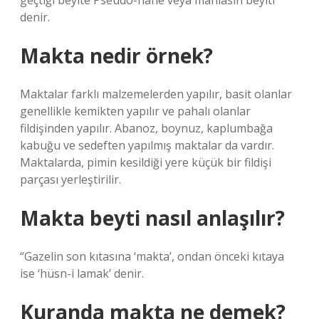
geçtiği beyite Pseudo-hâne veya mahlasın beyiti
denir.
Makta nedir örnek?
Maktalar farklı malzemelerden yapılır, basit olanlar
genellikle kemikten yapılır ve pahalı olanlar
fildişinden yapılır. Abanoz, boynuz, kaplumbağa
kabuğu ve sedeften yapılmış maktalar da vardır.
Maktalarda, pimin kesildiği yere küçük bir fildişi
parçası yerleştirilir.
Makta beyti nasıl anlaşılır?
“Gazelin son kıtasına ‘makta’, ondan önceki kıtaya
ise ‘hüsn-i lamak’ denir.
Kuranda makta ne demek?