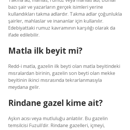
Takma ad, mahlas, rumuz veya mahlas adı; Bunlar
bazı şair ve yazarların gerçek isimleri yerine
kullandıkları takma adlardır. Takma adlar çoğunlukla
şairler, mahlaslar ve inananlar için kullanılır.
Edebiyattaki rumuz kavramının karşılığı olarak da
ifade edilebilir.
Matla ilk beyit mi?
Redd-i matla, gazelin ilk beyti olan matla beyitindeki
mısralardan birinin, gazelin son beyti olan mekke
beyitinin ikinci mısrasında tekrarlanmasıyla
meydana gelir.
Rindane gazel kime ait?
Aşkın acısı veya mutluluğu anlatılır. Bu gazelin
temsilcisi Fuzuli’dir. Rindane gazelleri, içmeyi,