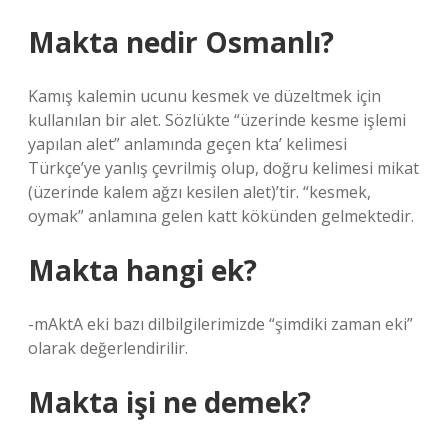
Makta nedir Osmanlı?
Kamış kalemin ucunu kesmek ve düzeltmek için
kullanılan bir alet. Sözlükte “üzerinde kesme işlemi
yapılan alet” anlamında geçen kta’ kelimesi
Türkçe’ye yanlış çevrilmiş olup, doğru kelimesi mikat
(üzerinde kalem ağzı kesilen alet)’tir. “kesmek,
oymak” anlamına gelen katt kökünden gelmektedir.
Makta hangi ek?
-mAktA eki bazı dilbilgilerimizde “şimdiki zaman eki”
olarak değerlendirilir.
Makta işi ne demek?