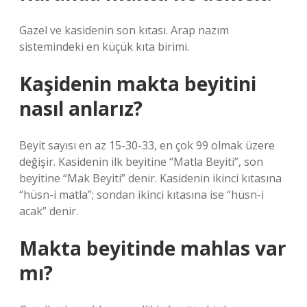
Gazel ve kasidenin son kıtası. Arap nazım
sistemindeki en küçük kıta birimi.
Kaşidenin makta beyitini
nasıl anlarız?
Beyit sayısı en az 15-30-33, en çok 99 olmak üzere
değişir. Kasidenin ilk beyitine “Matla Beyiti”, son
beyitine “Mak Beyiti” denir. Kasidenin ikinci kıtasına
“hüsn-i matla”; sondan ikinci kıtasına ise “hüsn-i
acak” denir.
Makta beyitinde mahlas var
mı?