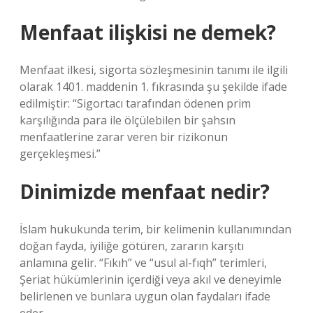
Menfaat ilişkisi ne demek?
Menfaat ilkesi, sigorta sözleşmesinin tanımı ile ilgili
olarak 1401. maddenin 1. fıkrasında şu şekilde ifade
edilmiştir: “Sigortacı tarafından ödenen prim
karşılığında para ile ölçülebilen bir şahsın
menfaatlerine zarar veren bir rizikonun
gerçekleşmesi.”
Dinimizde menfaat nedir?
İslam hukukunda terim, bir kelimenin kullanımından
doğan fayda, iyiliğe götüren, zararın karşıtı
anlamına gelir. “Fıkıh” ve “usul al-fıqh” terimleri,
Şeriat hükümlerinin içerdiği veya akıl ve deneyimle
belirlenen ve bunlara uygun olan faydaları ifade