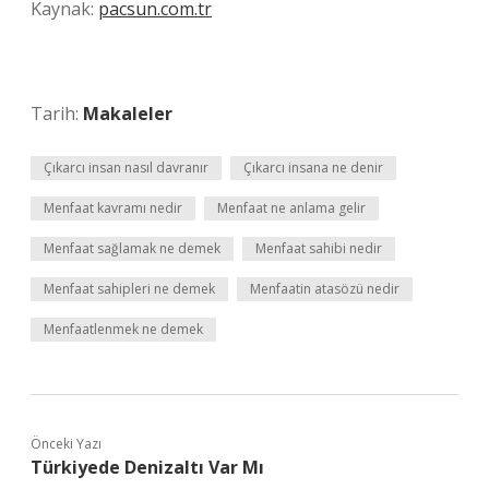
Kaynak:
pacsun.com.tr
Tarih:
Makaleler
Çıkarcı insan nasıl davranır
Çıkarcı insana ne denir
Menfaat kavramı nedir
Menfaat ne anlama gelir
Menfaat sağlamak ne demek
Menfaat sahibi nedir
Menfaat sahipleri ne demek
Menfaatin atasözü nedir
Menfaatlenmek ne demek
Önceki Yazı
Türkiyede Denizaltı Var Mı