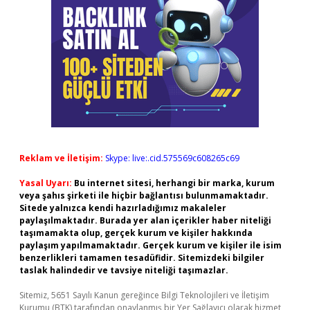
Reklam ve İletişim:
Skype: live:.cid.575569c608265c69
Yasal Uyarı:
Bu internet sitesi, herhangi bir marka, kurum
veya şahıs şirketi ile hiçbir bağlantısı bulunmamaktadır.
Sitede yalnızca kendi hazırladığımız makaleler
paylaşılmaktadır. Burada yer alan içerikler haber niteliği
taşımamakta olup, gerçek kurum ve kişiler hakkında
paylaşım yapılmamaktadır. Gerçek kurum ve kişiler ile isim
benzerlikleri tamamen tesadüfidir. Sitemizdeki bilgiler
taslak halindedir ve tavsiye niteliği taşımazlar.
Sitemiz, 5651 Sayılı Kanun gereğince Bilgi Teknolojileri ve İletişim
Kurumu (BTK) tarafından onaylanmış bir Yer Sağlayıcı olarak hizmet