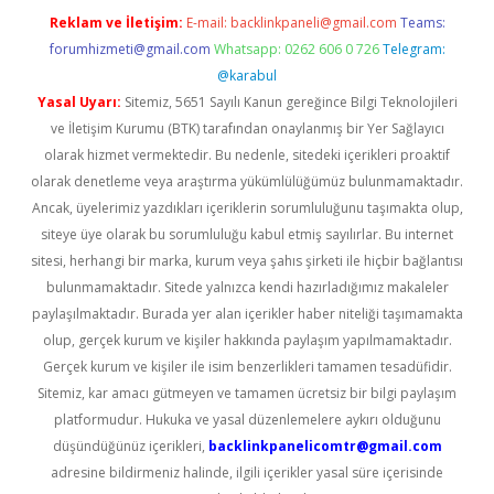
Reklam ve İletişim:
E-mail:
backlinkpaneli@gmail.com
Teams:
forumhizmeti@gmail.com
Whatsapp: 0262 606 0 726
Telegram:
@karabul
Yasal Uyarı:
Sitemiz, 5651 Sayılı Kanun gereğince Bilgi Teknolojileri
ve İletişim Kurumu (BTK) tarafından onaylanmış bir Yer Sağlayıcı
olarak hizmet vermektedir. Bu nedenle, sitedeki içerikleri proaktif
olarak denetleme veya araştırma yükümlülüğümüz bulunmamaktadır.
Ancak, üyelerimiz yazdıkları içeriklerin sorumluluğunu taşımakta olup,
siteye üye olarak bu sorumluluğu kabul etmiş sayılırlar. Bu internet
sitesi, herhangi bir marka, kurum veya şahıs şirketi ile hiçbir bağlantısı
bulunmamaktadır. Sitede yalnızca kendi hazırladığımız makaleler
paylaşılmaktadır. Burada yer alan içerikler haber niteliği taşımamakta
olup, gerçek kurum ve kişiler hakkında paylaşım yapılmamaktadır.
Gerçek kurum ve kişiler ile isim benzerlikleri tamamen tesadüfidir.
Sitemiz, kar amacı gütmeyen ve tamamen ücretsiz bir bilgi paylaşım
platformudur. Hukuka ve yasal düzenlemelere aykırı olduğunu
düşündüğünüz içerikleri,
backlinkpanelicomtr@gmail.com
adresine bildirmeniz halinde, ilgili içerikler yasal süre içerisinde