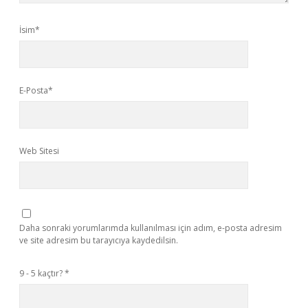
İsim*
E-Posta*
Web Sitesi
Daha sonraki yorumlarımda kullanılması için adım, e-posta adresim
ve site adresim bu tarayıcıya kaydedilsin.
9 - 5 kaçtır?
*