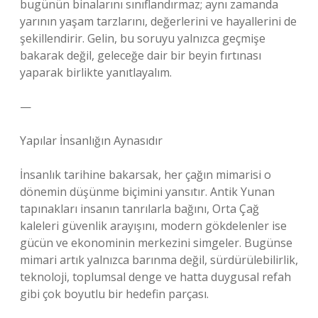
bugünün binalarını sınıflandırmaz; aynı zamanda
yarının yaşam tarzlarını, değerlerini ve hayallerini de
şekillendirir. Gelin, bu soruyu yalnızca geçmişe
bakarak değil, geleceğe dair bir beyin fırtınası
yaparak birlikte yanıtlayalım.
—
Yapılar İnsanlığın Aynasıdır
İnsanlık tarihine bakarsak, her çağın mimarisi o
dönemin düşünme biçimini yansıtır. Antik Yunan
tapınakları insanın tanrılarla bağını, Orta Çağ
kaleleri güvenlik arayışını, modern gökdelenler ise
gücün ve ekonominin merkezini simgeler. Bugünse
mimari artık yalnızca barınma değil, sürdürülebilirlik,
teknoloji, toplumsal denge ve hatta duygusal refah
gibi çok boyutlu bir hedefin parçası.