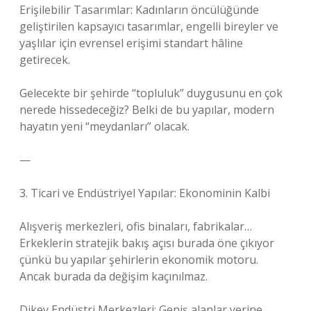
Erişilebilir Tasarımlar: Kadınların öncülüğünde
geliştirilen kapsayıcı tasarımlar, engelli bireyler ve
yaşlılar için evrensel erişimi standart hâline
getirecek.
Gelecekte bir şehirde “topluluk” duygusunu en çok
nerede hissedeceğiz? Belki de bu yapılar, modern
hayatın yeni “meydanları” olacak.
—
3. Ticari ve Endüstriyel Yapılar: Ekonominin Kalbi
Alışveriş merkezleri, ofis binaları, fabrikalar…
Erkeklerin stratejik bakış açısı burada öne çıkıyor
çünkü bu yapılar şehirlerin ekonomik motoru.
Ancak burada da değişim kaçınılmaz.
Dikey Endüstri Merkezleri: Geniş alanlar yerine