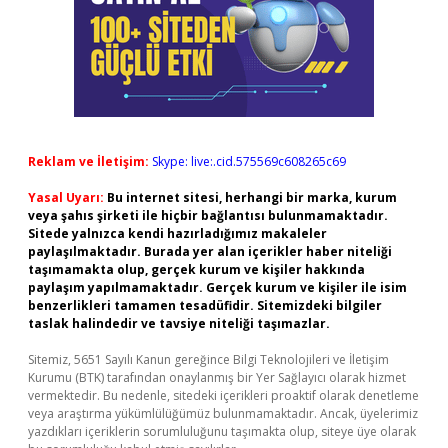
Reklam ve İletişim:
Skype: live:.cid.575569c608265c69
Yasal Uyarı:
Bu internet sitesi, herhangi bir marka, kurum
veya şahıs şirketi ile hiçbir bağlantısı bulunmamaktadır.
Sitede yalnızca kendi hazırladığımız makaleler
paylaşılmaktadır. Burada yer alan içerikler haber niteliği
taşımamakta olup, gerçek kurum ve kişiler hakkında
paylaşım yapılmamaktadır. Gerçek kurum ve kişiler ile isim
benzerlikleri tamamen tesadüfidir. Sitemizdeki bilgiler
taslak halindedir ve tavsiye niteliği taşımazlar.
Sitemiz, 5651 Sayılı Kanun gereğince Bilgi Teknolojileri ve İletişim
Kurumu (BTK) tarafından onaylanmış bir Yer Sağlayıcı olarak hizmet
vermektedir. Bu nedenle, sitedeki içerikleri proaktif olarak denetleme
veya araştırma yükümlülüğümüz bulunmamaktadır. Ancak, üyelerimiz
yazdıkları içeriklerin sorumluluğunu taşımakta olup, siteye üye olarak