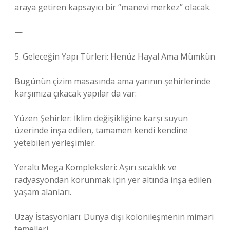
araya getiren kapsayıcı bir “manevi merkez” olacak.
—
5. Geleceğin Yapı Türleri: Henüz Hayal Ama Mümkün
Bugünün çizim masasında ama yarının şehirlerinde
karşımıza çıkacak yapılar da var:
Yüzen Şehirler: İklim değişikliğine karşı suyun
üzerinde inşa edilen, tamamen kendi kendine
yetebilen yerleşimler.
Yeraltı Mega Kompleksleri: Aşırı sıcaklık ve
radyasyondan korunmak için yer altında inşa edilen
yaşam alanları.
Uzay İstasyonları: Dünya dışı kolonileşmenin mimari
temelleri.