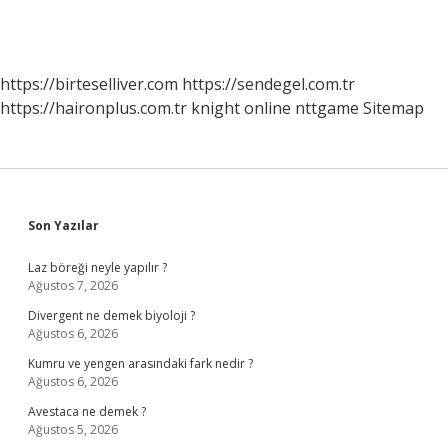
https://birteselliver.com
https://sendegel.com.tr
https://haironplus.com.tr
knight online
nttgame
Sitemap
Sidebar
Son Yazılar
Laz böreği neyle yapılır ?
Ağustos 7, 2026
Divergent ne demek biyoloji ?
Ağustos 6, 2026
Kumru ve yengen arasındaki fark nedir ?
Ağustos 6, 2026
Avestaca ne demek ?
Ağustos 5, 2026