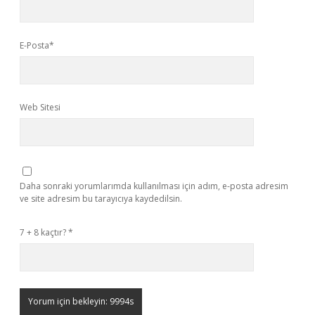
E-Posta*
Web Sitesi
Daha sonraki yorumlarımda kullanılması için adım, e-posta adresim
ve site adresim bu tarayıcıya kaydedilsin.
7 + 8 kaçtır?
*