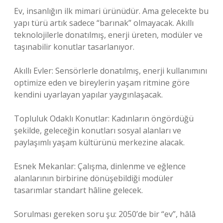
Ev, insanlığın ilk mimari ürünüdür. Ama gelecekte bu
yapı türü artık sadece “barınak” olmayacak. Akıllı
teknolojilerle donatılmış, enerji üreten, modüler ve
taşınabilir konutlar tasarlanıyor.
Akıllı Evler: Sensörlerle donatılmış, enerji kullanımını
optimize eden ve bireylerin yaşam ritmine göre
kendini uyarlayan yapılar yaygınlaşacak.
Topluluk Odaklı Konutlar: Kadınların öngördüğü
şekilde, geleceğin konutları sosyal alanları ve
paylaşımlı yaşam kültürünü merkezine alacak.
Esnek Mekanlar: Çalışma, dinlenme ve eğlence
alanlarının birbirine dönüşebildiği modüler
tasarımlar standart hâline gelecek.
Sorulması gereken soru şu: 2050’de bir “ev”, hâlâ