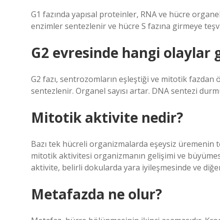
G1 fazında yapısal proteinler, RNA ve hücre organell
enzimler sentezlenir ve hücre S fazına girmeye teşvik
G2 evresinde hangi olaylar 
G2 fazı, sentrozomların eşleştiği ve mitotik fazdan ö
sentezlenir. Organel sayısı artar. DNA sentezi dur
Mitotik aktivite nedir?
Bazı tek hücreli organizmalarda eşeysiz üremenin t
mitotik aktivitesi organizmanın gelişimi ve büyümes
aktivite, belirli dokularda yara iyileşmesinde ve di
Metafazda ne olur?