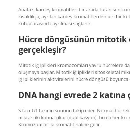
Anafaz, kardeş kromatitleri bir arada tutan sentrome
kısaldıkça, ayrılan kardeş kromatitlerden biri bir ku
kutup arasında ayrılması sağlanır.
Hücre döngüsünün mitotik e
gerçekleşir?
Mitotik iğ iplikleri kromozomları yavru hücrelere dağı
oluşmaya başlar. Mitotik iğ iplikleri sitoskeletal m
iğ ipliklerinin aktivitelerini hücre döngüsü boyunca
DNA hangi evrede 2 katına 
S fazı: G1 fazının sonunu takip eder. Normal hücrel
miktarı iki katına çıkar (duplikasyon), bu da her k
Kromozomlar iki kromatit haline gelir.