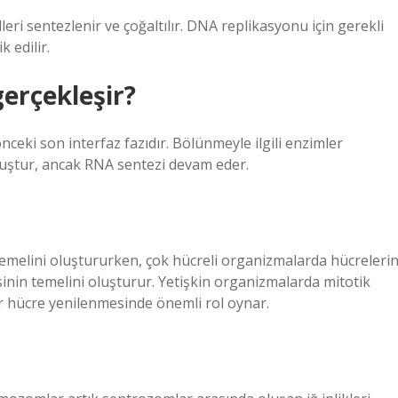
eri sentezlenir ve çoğaltılır. DNA replikasyonu için gerekli
 edilir.
gerçekleşir?
nceki son interfaz fazıdır. Bölünmeyle ilgili enzimler
muştur, ancak RNA sentezi devam eder.
emelini oluştururken, çok hücreli organizmalarda hücreleri
inin temelini oluşturur. Yetişkin organizmalarda mitotik
ğer hücre yenilenmesinde önemli rol oynar.