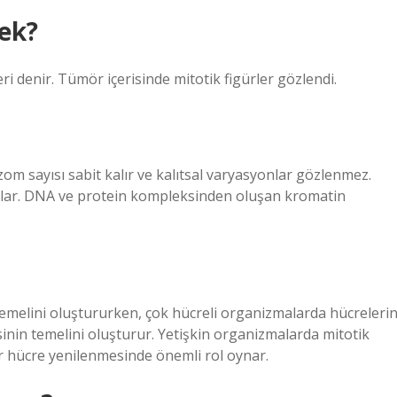
mek?
i denir. Tümör içerisinde mitotik figürler gözlendi.
om sayısı sabit kalır ve kalıtsal varyasyonlar gözlenmez.
lar. DNA ve protein kompleksinden oluşan kromatin
emelini oluştururken, çok hücreli organizmalarda hücreleri
inin temelini oluşturur. Yetişkin organizmalarda mitotik
ğer hücre yenilenmesinde önemli rol oynar.