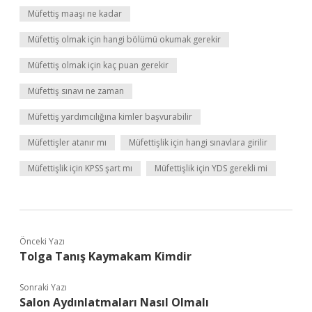
Müfettiş maaşı ne kadar
Müfettiş olmak için hangi bölümü okumak gerekir
Müfettiş olmak için kaç puan gerekir
Müfettiş sınavı ne zaman
Müfettiş yardımcılığına kimler başvurabilir
Müfettişler atanır mı
Müfettişlik için hangi sınavlara girilir
Müfettişlik için KPSS şart mı
Müfettişlik için YDS gerekli mi
Önceki Yazı
Tolga Tanış Kaymakam Kimdir
Sonraki Yazı
Salon Aydınlatmaları Nasıl Olmalı