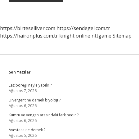
https://birteselliver.com
https://sendegel.com.tr
https://haironplus.com.tr
knight online
nttgame
Sitemap
Sidebar
Son Yazılar
Laz böreği neyle yapılır ?
Ağustos 7, 2026
Divergent ne demek biyoloji ?
Ağustos 6, 2026
Kumru ve yengen arasındaki fark nedir ?
Ağustos 6, 2026
Avestaca ne demek ?
Ağustos 5, 2026