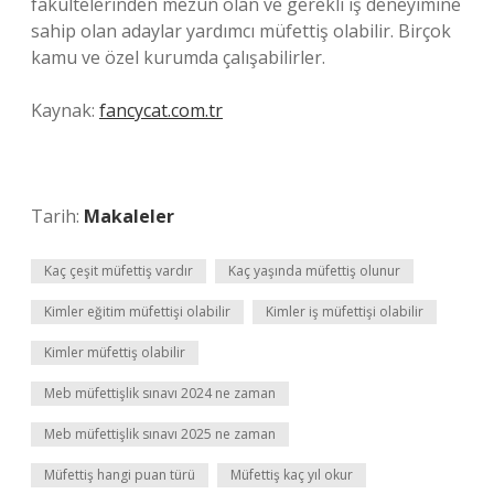
fakültelerinden mezun olan ve gerekli iş deneyimine
sahip olan adaylar yardımcı müfettiş olabilir. Birçok
kamu ve özel kurumda çalışabilirler.
Kaynak:
fancycat.com.tr
Tarih:
Makaleler
Kaç çeşit müfettiş vardır
Kaç yaşında müfettiş olunur
Kimler eğitim müfettişi olabilir
Kimler iş müfettişi olabilir
Kimler müfettiş olabilir
Meb müfettişlik sınavı 2024 ne zaman
Meb müfettişlik sınavı 2025 ne zaman
Müfettiş hangi puan türü
Müfettiş kaç yıl okur