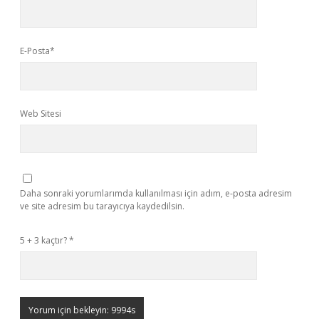
E-Posta*
Web Sitesi
Daha sonraki yorumlarımda kullanılması için adım, e-posta adresim
ve site adresim bu tarayıcıya kaydedilsin.
5 + 3 kaçtır?
*