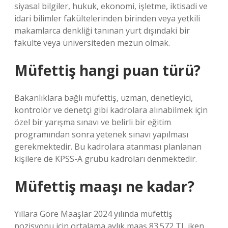
siyasal bilgiler, hukuk, ekonomi, işletme, iktisadi ve
idari bilimler fakültelerinden birinden veya yetkili
makamlarca denkliği tanınan yurt dışındaki bir
fakülte veya üniversiteden mezun olmak.
Müfettiş hangi puan türü?
Bakanlıklara bağlı müfettiş, uzman, denetleyici,
kontrolör ve denetçi gibi kadrolara alınabilmek için
özel bir yarışma sınavı ve belirli bir eğitim
programından sonra yetenek sınavı yapılması
gerekmektedir. Bu kadrolara atanması planlanan
kişilere de KPSS-A grubu kadroları denmektedir.
Müfettiş maaşı ne kadar?
Yıllara Göre Maaşlar 2024 yılında müfettiş
pozisyonu için ortalama aylık maaş 83.572 TL iken,