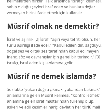
kelimelerden biridir. Halk arasında “israfçı” kelimesi,
sahip olduğu şeyleri israf eden ve bunlara değer
vermeyen birini ifade etmek için kullanılır.
Müsrif olmak ne demektir?
İsraf ve aşırılık [2] İsraf, “aşırı veya tefriti olsun, her
türlü aşırılığı ifade eder.” “Kabul edilen din, sağduyu,
doğal ses ve ortak ses tarafından kabul edilmeyen
inanç, söz ve davranışlar için genel bir terimdir.” [3]
İsrafçı, israf eden kişi anlamına gelir.
Müsrif ne demek islamda?
Sözlükte “yukarı doğru çıkmak, yukarıdan bakmak”
anlamlarına gelen Musrif kelimesi, “kontrol etmek”
anlamına gelen isrâf mastarından türemiş olup,
askeri ve adli kesimler hariç, devletin her türlü mali