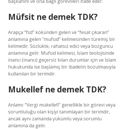
başkanını ve ona bağlı görevlileri ifade eder.
Müfsit ne demek TDK?
Arapça “fsd” kökünden gelen ve “fesat çıkaran”
anlamına gelen “mufsid” kelimesinden türemiş bir
kelimedir. Sözlükte, rahatsız edici veya bozguncu
anlamına gelir. Mufsid kelimesi, İslam teolojisinde
inancı (inancı) geçersiz kılan durumlar için ve İslam
hukukunda ise başlamış bir ibadetin bozulmasıyla
kullanılan bir terimdir.
Mukellef ne demek TDK?
Anlamı: “Vergi mükellefi” genellikle bir görevi veya
sorumluluğu olan kişiyi tanımlayan bir terimdir,
ancak aynı zamanda yükümlü veya sorumlu
anlamına da gelir.