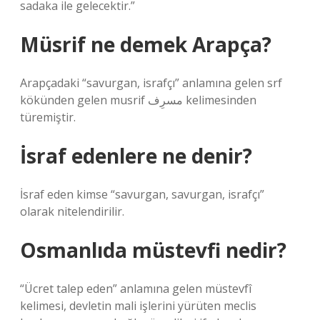
sadaka ile gelecektir.”
Müsrif ne demek Arapça?
Arapçadaki “savurgan, israfçı” anlamına gelen srf
kökünden gelen musrif مسرِف kelimesinden
türemiştir.
İsraf edenlere ne denir?
İsraf eden kimse “savurgan, savurgan, israfçı”
olarak nitelendirilir.
Osmanlıda müstevfi nedir?
“Ücret talep eden” anlamına gelen müstevfî
kelimesi, devletin mali işlerini yürüten meclis