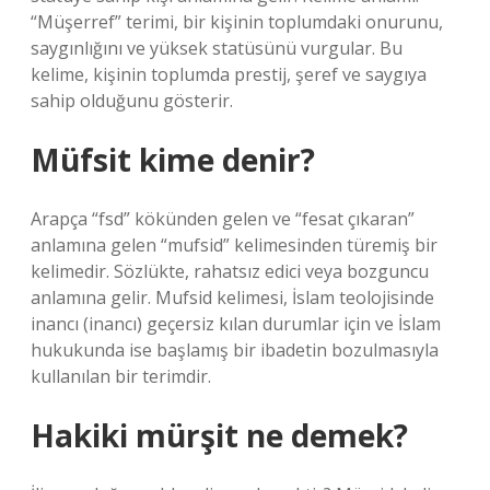
“Müşerref” terimi, bir kişinin toplumdaki onurunu,
saygınlığını ve yüksek statüsünü vurgular. Bu
kelime, kişinin toplumda prestij, şeref ve saygıya
sahip olduğunu gösterir.
Müfsit kime denir?
Arapça “fsd” kökünden gelen ve “fesat çıkaran”
anlamına gelen “mufsid” kelimesinden türemiş bir
kelimedir. Sözlükte, rahatsız edici veya bozguncu
anlamına gelir. Mufsid kelimesi, İslam teolojisinde
inancı (inancı) geçersiz kılan durumlar için ve İslam
hukukunda ise başlamış bir ibadetin bozulmasıyla
kullanılan bir terimdir.
Hakiki mürşit ne demek?