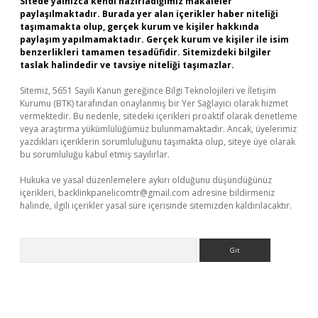
Sitede yalnızca kendi hazırladığımız makaleler
paylaşılmaktadır. Burada yer alan içerikler haber niteliği
taşımamakta olup, gerçek kurum ve kişiler hakkında
paylaşım yapılmamaktadır. Gerçek kurum ve kişiler ile isim
benzerlikleri tamamen tesadüfidir. Sitemizdeki bilgiler
taslak halindedir ve tavsiye niteliği taşımazlar.
Sitemiz, 5651 Sayılı Kanun gereğince Bilgi Teknolojileri ve İletişim
Kurumu (BTK) tarafından onaylanmış bir Yer Sağlayıcı olarak hizmet
vermektedir. Bu nedenle, sitedeki içerikleri proaktif olarak denetleme
veya araştırma yükümlülüğümüz bulunmamaktadır. Ancak, üyelerimiz
yazdıkları içeriklerin sorumluluğunu taşımakta olup, siteye üye olarak
bu sorumluluğu kabul etmiş sayılırlar.
Hukuka ve yasal düzenlemelere aykırı olduğunu düşündüğünüz
içerikleri,
backlinkpanelicomtr@gmail.com
adresine bildirmeniz
halinde, ilgili içerikler yasal süre içerisinde sitemizden kaldırılacaktır.
Arama