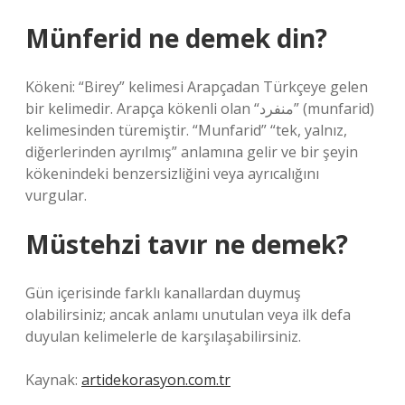
Münferid ne demek din?
Kökeni: “Birey” kelimesi Arapçadan Türkçeye gelen
bir kelimedir. Arapça kökenli olan “منفرد” (munfarid)
kelimesinden türemiştir. “Munfarid” “tek, yalnız,
diğerlerinden ayrılmış” anlamına gelir ve bir şeyin
kökenindeki benzersizliğini veya ayrıcalığını
vurgular.
Müstehzi tavır ne demek?
Gün içerisinde farklı kanallardan duymuş
olabilirsiniz; ancak anlamı unutulan veya ilk defa
duyulan kelimelerle de karşılaşabilirsiniz.
Kaynak:
artidekorasyon.com.tr