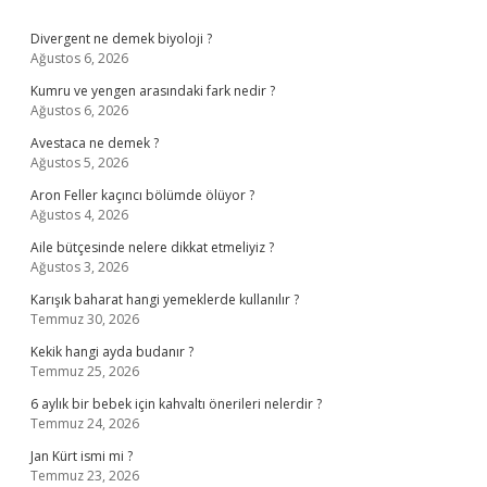
Sidebar
Divergent ne demek biyoloji ?
Ağustos 6, 2026
Kumru ve yengen arasındaki fark nedir ?
Ağustos 6, 2026
Avestaca ne demek ?
Ağustos 5, 2026
Aron Feller kaçıncı bölümde ölüyor ?
Ağustos 4, 2026
Aile bütçesinde nelere dikkat etmeliyiz ?
Ağustos 3, 2026
Karışık baharat hangi yemeklerde kullanılır ?
Temmuz 30, 2026
Kekik hangi ayda budanır ?
Temmuz 25, 2026
6 aylık bir bebek için kahvaltı önerileri nelerdir ?
Temmuz 24, 2026
Jan Kürt ismi mi ?
Temmuz 23, 2026