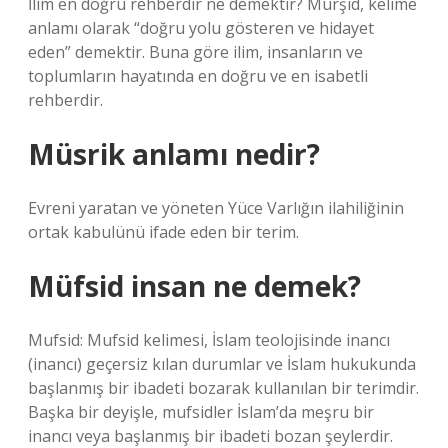
İlim en doğru rehberdir ne demektir? Mürşid, kelime
anlamı olarak “doğru yolu gösteren ve hidayet
eden” demektir. Buna göre ilim, insanların ve
toplumların hayatında en doğru ve en isabetli
rehberdir.
Müsrik anlamı nedir?
Evreni yaratan ve yöneten Yüce Varlığın ilahiliğinin
ortak kabulünü ifade eden bir terim.
Müfsid insan ne demek?
Mufsid: Mufsid kelimesi, İslam teolojisinde inancı
(inancı) geçersiz kılan durumlar ve İslam hukukunda
başlanmış bir ibadeti bozarak kullanılan bir terimdir.
Başka bir deyişle, mufsidler İslam’da meşru bir
inancı veya başlanmış bir ibadeti bozan şeylerdir.