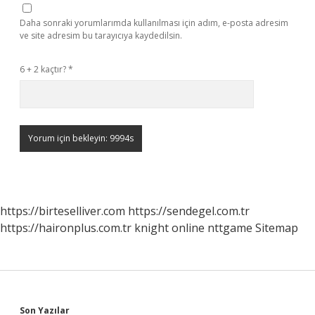
Daha sonraki yorumlarımda kullanılması için adım, e-posta adresim
ve site adresim bu tarayıcıya kaydedilsin.
6 + 2 kaçtır?
*
https://birteselliver.com
https://sendegel.com.tr
https://haironplus.com.tr
knight online
nttgame
Sitemap
Son Yazılar