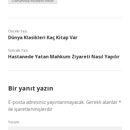
Osmanlıda müstevfi nedir
Önceki Yazı
Dünya Klasikleri Kaç Kitap Var
Sonraki Yazı
Hastanede Yatan Mahkum Ziyareti Nasıl Yapılır
Bir yanıt yazın
E-posta adresiniz yayınlanmayacak.
Gerekli alanlar
*
ile işaretlenmişlerdir
Yorum