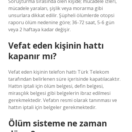
Soruşturma sırasında ölen kişide; mücadele izleri,
mücadele yaraları, şişlik veya morarma gibi
unsurlara dikkat edilir. Şüpheli ölümlerde otopsi
raporu ölüm nedenine göre; 36-72 saat, 5-6 gün
veya 2 haftaya kadar değişir.
Vefat eden kişinin hattı
kapanır mı?
Vefat eden kişinin telefon hattı Türk Telekom
tarafından belirlenen süre içerisinde kapatılacaktır.
Hattın iptali için ölüm belgesi, defin belgesi,
mirasçılık belgesi gibi belgelerin ibraz edilmesi
gerekmektedir. Vefatın resmi olarak tanınması ve
hattın iptali için belgeler gerekmektedir.
Ölüm sisteme ne zaman