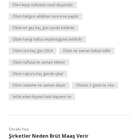
Ölen kişiyi nufustan nasıl düşürülür
Ölüm belgesi aldıktan sonra ne yapılır
Ölüm en geç kaç gün içinde bildirilir
Ölüm hangi nüfus müdürlüğüne bildirilir
Ölüm izni kaç gün 2024
Ölüm ne zaman kabul edilir
Ölüm nüfusa ne zaman eklenir
Ölüm raporu kaç günde çıkar
Ölüm sisteme ne zaman düşer
Ölünün 3 günü ne olur
Vefat eden kişinin hattı kapanır mı
Önceki Yazı
Şirketler Neden Brüt Maaş Verir