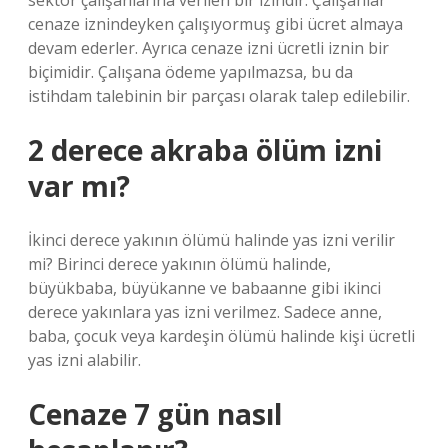
sektör çalışanlarına verilen bir izindir. Çalışanlar
cenaze iznindeyken çalışıyormuş gibi ücret almaya
devam ederler. Ayrıca cenaze izni ücretli iznin bir
biçimidir. Çalışana ödeme yapılmazsa, bu da
istihdam talebinin bir parçası olarak talep edilebilir.
2 derece akraba ölüm izni
var mı?
İkinci derece yakının ölümü halinde yas izni verilir
mi? Birinci derece yakının ölümü halinde,
büyükbaba, büyükanne ve babaanne gibi ikinci
derece yakınlara yas izni verilmez. Sadece anne,
baba, çocuk veya kardeşin ölümü halinde kişi ücretli
yas izni alabilir.
Cenaze 7 gün nasıl