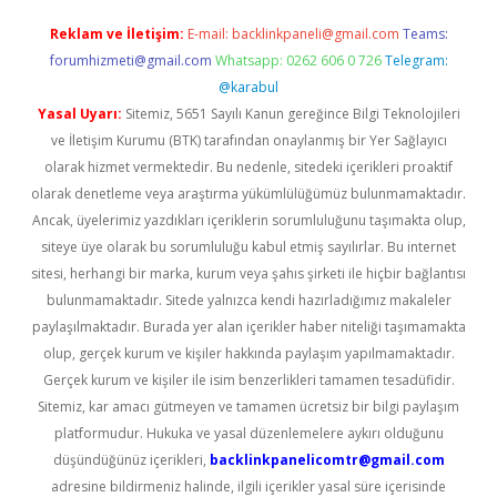
Reklam ve İletişim:
E-mail:
backlinkpaneli@gmail.com
Teams:
forumhizmeti@gmail.com
Whatsapp: 0262 606 0 726
Telegram:
@karabul
Yasal Uyarı:
Sitemiz, 5651 Sayılı Kanun gereğince Bilgi Teknolojileri
ve İletişim Kurumu (BTK) tarafından onaylanmış bir Yer Sağlayıcı
olarak hizmet vermektedir. Bu nedenle, sitedeki içerikleri proaktif
olarak denetleme veya araştırma yükümlülüğümüz bulunmamaktadır.
Ancak, üyelerimiz yazdıkları içeriklerin sorumluluğunu taşımakta olup,
siteye üye olarak bu sorumluluğu kabul etmiş sayılırlar. Bu internet
sitesi, herhangi bir marka, kurum veya şahıs şirketi ile hiçbir bağlantısı
bulunmamaktadır. Sitede yalnızca kendi hazırladığımız makaleler
paylaşılmaktadır. Burada yer alan içerikler haber niteliği taşımamakta
olup, gerçek kurum ve kişiler hakkında paylaşım yapılmamaktadır.
Gerçek kurum ve kişiler ile isim benzerlikleri tamamen tesadüfidir.
Sitemiz, kar amacı gütmeyen ve tamamen ücretsiz bir bilgi paylaşım
platformudur. Hukuka ve yasal düzenlemelere aykırı olduğunu
düşündüğünüz içerikleri,
backlinkpanelicomtr@gmail.com
adresine bildirmeniz halinde, ilgili içerikler yasal süre içerisinde