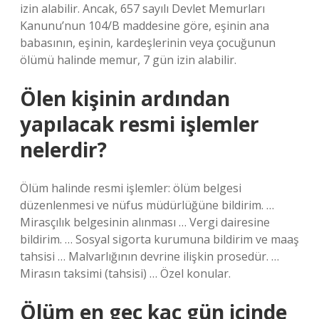
izin alabilir. Ancak, 657 sayılı Devlet Memurları
Kanunu’nun 104/B maddesine göre, eşinin ana
babasının, eşinin, kardeşlerinin veya çocuğunun
ölümü halinde memur, 7 gün izin alabilir.
Ölen kişinin ardından
yapılacak resmi işlemler
nelerdir?
Ölüm halinde resmi işlemler: ölüm belgesi
düzenlenmesi ve nüfus müdürlüğüne bildirim. …
Mirasçılık belgesinin alınması … Vergi dairesine
bildirim. … Sosyal sigorta kurumuna bildirim ve maaş
tahsisi … Malvarlığının devrine ilişkin prosedür. …
Mirasın taksimi (tahsisi) … Özel konular.
Ölüm en geç kaç gün içinde