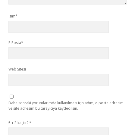
İsim*
E-Posta*
Web Sitesi
Daha sonraki yorumlarımda kullanılması için adım, e-posta adresim
ve site adresim bu tarayıcıya kaydedilsin.
5 + 3 kaçtır?
*