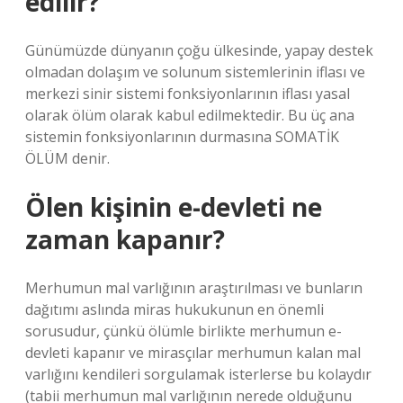
edilir?
Günümüzde dünyanın çoğu ülkesinde, yapay destek
olmadan dolaşım ve solunum sistemlerinin iflası ve
merkezi sinir sistemi fonksiyonlarının iflası yasal
olarak ölüm olarak kabul edilmektedir. Bu üç ana
sistemin fonksiyonlarının durmasına SOMATİK
ÖLÜM denir.
Ölen kişinin e-devleti ne
zaman kapanır?
Merhumun mal varlığının araştırılması ve bunların
dağıtımı aslında miras hukukunun en önemli
sorusudur, çünkü ölümle birlikte merhumun e-
devleti kapanır ve mirasçılar merhumun kalan mal
varlığını kendileri sorgulamak isterlerse bu kolaydır
(tabii merhumun mal varlığının nerede olduğunu