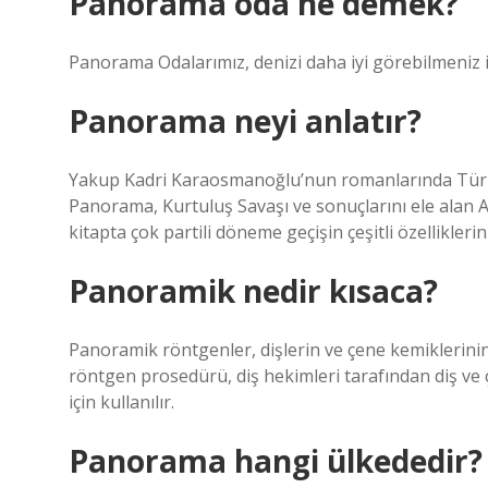
Panorama oda ne demek?
Panorama Odalarımız, denizi daha iyi görebilmeniz i
Panorama neyi anlatır?
Yakup Kadri Karaosmanoğlu’nun romanlarında Türkiye’
Panorama, Kurtuluş Savaşı ve sonuçlarını ele alan 
kitapta çok partili döneme geçişin çeşitli özellikler
Panoramik nedir kısaca?
Panoramik röntgenler, dişlerin ve çene kemiklerini
röntgen prosedürü, diş hekimleri tarafından diş ve 
için kullanılır.
Panorama hangi ülkededir?