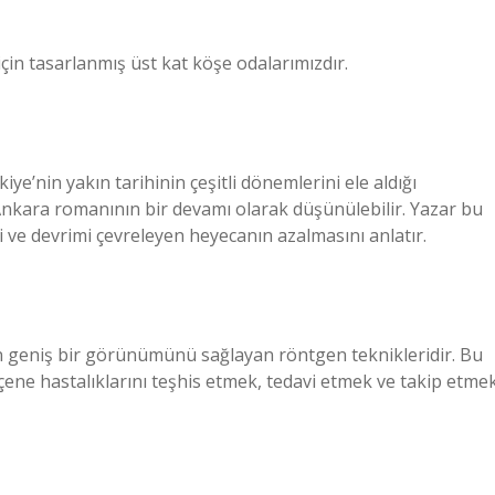
çin tasarlanmış üst kat köşe odalarımızdır.
nin yakın tarihinin çeşitli dönemlerini ele aldığı
Ankara romanının bir devamı olarak düşünülebilir. Yazar bu
ini ve devrimi çevreleyen heyecanın azalmasını anlatır.
n geniş bir görünümünü sağlayan röntgen teknikleridir. Bu
çene hastalıklarını teşhis etmek, tedavi etmek ve takip etme