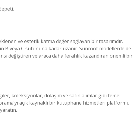
epeti.
 eklenen ve estetik katma değer sağlayan bir tasarımdır.
ın B veya C sütununa kadar uzanır. Sunroof modellerde de
sı değiştiren ve araca daha ferahlık kazandıran önemli bir
giler, koleksiyonlar, dolaşım ve satın alımlar gibi temel
Panorama’yı açık kaynaklı bir kütüphane hizmetleri platformu
yaratın.