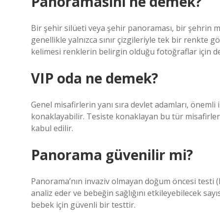
Panoramasını ne demek?
Bir şehir silüeti veya şehir panoraması, bir şehrin 
genellikle yalnızca sınır çizgileriyle tek bir renkte 
kelimesi renklerin belirgin olduğu fotoğraflar için de
VIP oda ne demek?
Genel misafirlerin yanı sıra devlet adamları, önemli i
konaklayabilir. Tesiste konaklayan bu tür misafirlere
kabul edilir.
Panorama güvenilir mi?
Panorama’nın invaziv olmayan doğum öncesi testi 
analiz eder ve bebeğin sağlığını etkileyebilecek s
bebek için güvenli bir testtir.