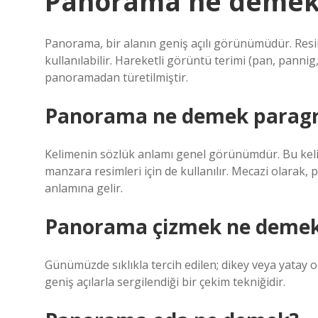
Panorama ne demek
Panorama, bir alanın geniş açılı görünümüdür. Resim
kullanılabilir. Hareketli görüntü terimi (pan, pan
panoramadan türetilmiştir.
Panorama ne demek paragr
Kelimenin sözlük anlamı genel görünümdür. Bu keli
manzara resimleri için de kullanılır. Mecazi olarak
anlamına gelir.
Panorama çizmek ne deme
Günümüzde sıklıkla tercih edilen; dikey veya yatay o
geniş açılarla sergilendiği bir çekim tekniğidir.