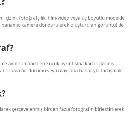
?
, çizim, fotoğrafçılık, film/video veya üç boyutlu modelde
nig, panama; kamera döndürülerek oluşturulan görüntü) de
af?
me aynı zamanda en küçük ayrıntısına kadar çizilmiş
, panorama bir durumu veya olayı ana hatlarıyla tartışmak
k?
larak çerçevelenmiş birden fazla fotoğrafın birleştirilerek