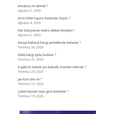
Avestaca ne demek ?
Ağustos 5, 2026
Aron Feller kaçıncı bölümde ölüyor ?
Ağustos 4, 2026
Aile bütçesinde nelere dikkat etmeliyiz ?
Ağustos 3, 2026
Karışık baharat hangi yemeklerde kullanılır ?
Temmuz 30, 2026
Kekik hangi ayda budanır ?
Temmuz 25, 2026
6 aylık bir bebek için kahvaltı önerileri nelerdir ?
Temmuz 24, 2026
Jan Kürt ismi mi ?
Temmuz 23, 2026
Çekim kuvveti neye göre belirlenir ?
Temmuz 19, 2026