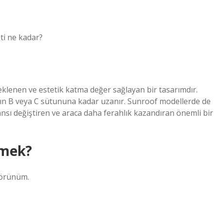
ti ne kadar?
 eklenen ve estetik katma değer sağlayan bir tasarımdır.
ın B veya C sütununa kadar uzanır. Sunroof modellerde de
sı değiştiren ve araca daha ferahlık kazandıran önemli bir
emek?
görünüm.