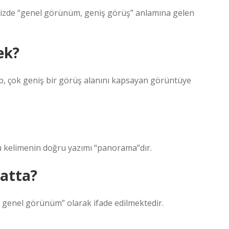
zde “genel görünüm, geniş görüş” anlamına gelen
ek?
p, çok geniş bir görüş alanını kapsayan görüntüye
u kelimenin doğru yazımı “panorama”dır.
atta?
genel görünüm” olarak ifade edilmektedir.