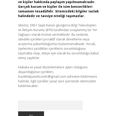
ve kişiler hakkında paylaşım yapılmamaktadır.
Gerçek kurum ve kişiler ile isim benzerlikleri
tamamen tesadüfidir. Sitemizdeki bilgiler taslak
halindedir ve tavsiye niteliği taşımazlar.
Sitemiz, 5651 Sayılı Kanun gereğince Bilgi Teknolojileri
ve İletişim Kurumu (BTK) tarafından onaylanmış bir Yer
Sağlayıcı olarak hizmet vermektedir. Bu nedenle,
sitedeki içerikleri proaktif olarak denetleme veya
araştırma yükümlülüğümüz bulunmamaktadır. Ancak,
üyelerimiz yazdıkları içeriklerin sorumluluğunu
taşımakta olup, siteye üye olarak bu sorumluluğu kabul
etmiş sayılırlar.
Hukuka ve yasal düzenlemelere aykırı olduğunu
düşündüğünüz içerikleri,
backlinkpanelicomtr@gmail.com
adresine bildirmeniz
halinde, ilgili içerikler yasal süre içerisinde sitemizden
kaldırılacaktır.
Arama