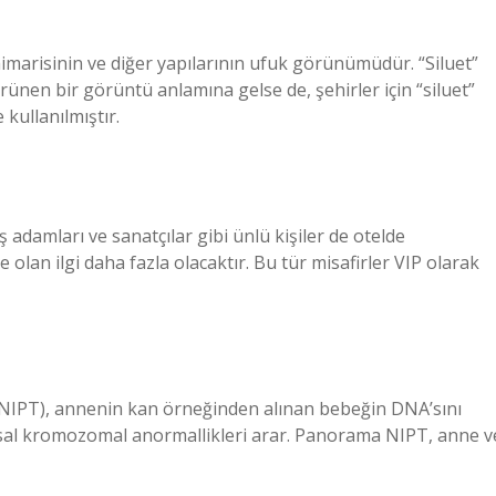
mimarisinin ve diğer yapılarının ufuk görünümüdür. “Siluet”
görünen bir görüntü anlamına gelse de, şehirler için “siluet”
 kullanılmıştır.
ş adamları ve sanatçılar gibi ünlü kişiler de otelde
 olan ilgi daha fazla olacaktır. Bu tür misafirler VIP olarak
(NIPT), annenin kan örneğinden alınan bebeğin DNA’sını
ayısal kromozomal anormallikleri arar. Panorama NIPT, anne v