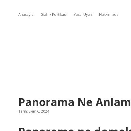
Anasayfa
Gizlilik Politikası
Yasal Uyarı
Hakkımızda
Panorama Ne Anlama
Tarih: Ekim 6, 2024