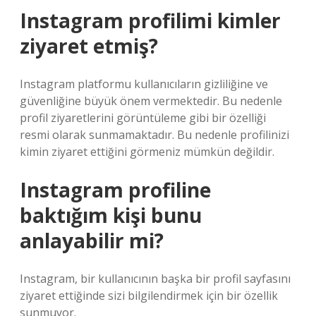
Instagram profilimi kimler
ziyaret etmiş?
Instagram platformu kullanıcıların gizliliğine ve
güvenliğine büyük önem vermektedir. Bu nedenle
profil ziyaretlerini görüntüleme gibi bir özelliği
resmi olarak sunmamaktadır. Bu nedenle profilinizi
kimin ziyaret ettiğini görmeniz mümkün değildir.
Instagram profiline
baktığım kişi bunu
anlayabilir mi?
Instagram, bir kullanıcının başka bir profil sayfasını
ziyaret ettiğinde sizi bilgilendirmek için bir özellik
sunmuyor.