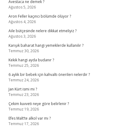
Avestaca ne demek ?
Ağustos 5, 2026
Aron Feller kaçıncı bölümde ölüyor ?
Ağustos 4, 2026
Aile bütçesinde nelere dikkat etmeliyiz ?
Ağustos 3, 2026
Karışık baharat hangi yemeklerde kullanılır ?
Temmuz 30, 2026
Kekik hangi ayda budanır ?
Temmuz 25, 2026
6 aylık bir bebek için kahvaltı önerileri nelerdir ?
Temmuz 24, 2026
Jan Kürt ismi mi ?
Temmuz 23, 2026
Çekim kuvveti neye göre belirlenir ?
Temmuz 19, 2026
Efes Malt’te alkol var mı ?
Temmuz 17, 2026