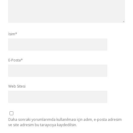
İsim*
E-Posta*
Web Sitesi
Daha sonraki yorumlarımda kullanılması için adım, e-posta adresim
ve site adresim bu tarayıcıya kaydedilsin.