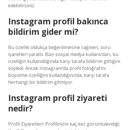
edebilirsiniz.
Instagram profil bakınca
bildirim gider mi?
Bu özellik oldukça beğenilmesine rağmen, soru
işaretleri yarattı. Bazı sosyal medya kullanıcıları, bu
özelliğin kullanıldığında karşı tarafa bildirim gittiğini
söyledi. Ancak Instagram’da profil fotoğrafını
büyütme özelliğini kullandığınızda, karşı tarafa
herhangi bir bildirim gitmiyor.
Instagram profil ziyareti
nedir?
Profil Ziyaretleri: Profilinizin kaç kez görüntülendiği.