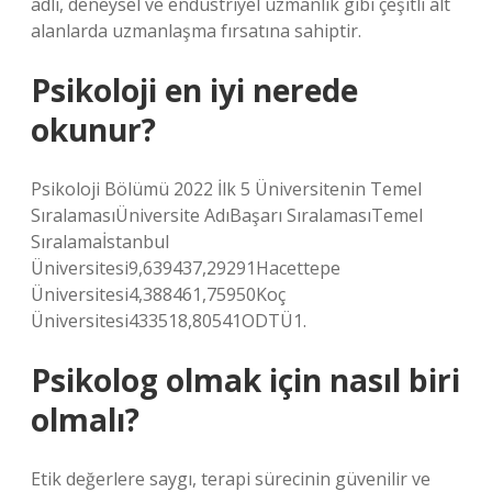
adli, deneysel ve endüstriyel uzmanlık gibi çeşitli alt
alanlarda uzmanlaşma fırsatına sahiptir.
Psikoloji en iyi nerede
okunur?
Psikoloji Bölümü 2022 İlk 5 Üniversitenin Temel
SıralamasıÜniversite AdıBaşarı SıralamasıTemel
Sıralamaİstanbul
Üniversitesi9,639437,29291Hacettepe
Üniversitesi4,388461,75950Koç
Üniversitesi433518,80541ODTÜ1.
Psikolog olmak için nasıl biri
olmalı?
Etik değerlere saygı, terapi sürecinin güvenilir ve