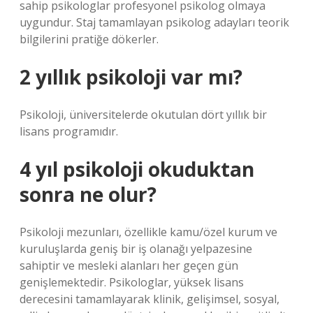
sahip psikologlar profesyonel psikolog olmaya
uygundur. Staj tamamlayan psikolog adayları teorik
bilgilerini pratiğe dökerler.
2 yıllık psikoloji var mı?
Psikoloji, üniversitelerde okutulan dört yıllık bir
lisans programıdır.
4 yıl psikoloji okuduktan
sonra ne olur?
Psikoloji mezunları, özellikle kamu/özel kurum ve
kuruluşlarda geniş bir iş olanağı yelpazesine
sahiptir ve mesleki alanları her geçen gün
genişlemektedir. Psikologlar, yüksek lisans
derecesini tamamlayarak klinik, gelişimsel, sosyal,