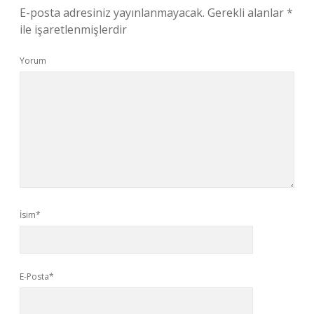
E-posta adresiniz yayınlanmayacak.
Gerekli alanlar
*
ile işaretlenmişlerdir
Yorum
İsim*
E-Posta*