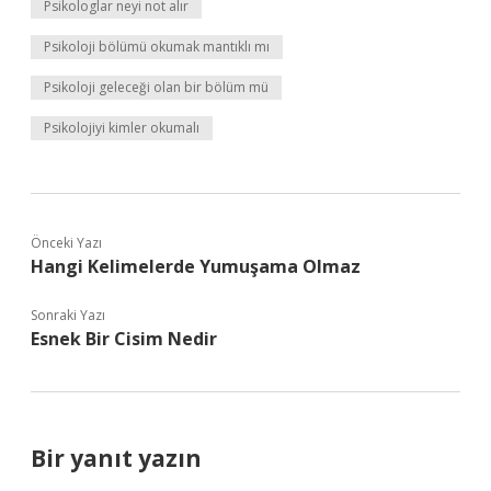
Psikologlar neyi not alır
Psikoloji bölümü okumak mantıklı mı
Psikoloji geleceği olan bir bölüm mü
Psikolojiyi kimler okumalı
Önceki Yazı
Hangi Kelimelerde Yumuşama Olmaz
Sonraki Yazı
Esnek Bir Cisim Nedir
Bir yanıt yazın