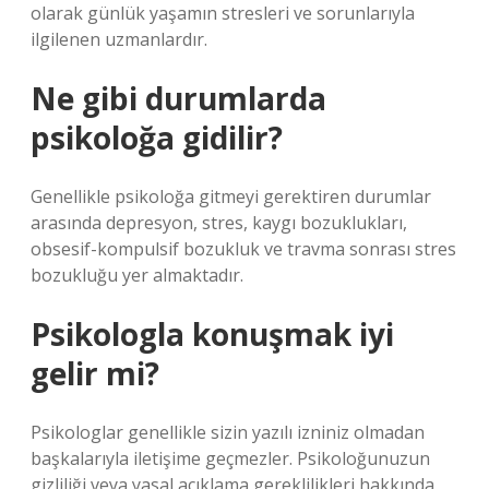
olarak günlük yaşamın stresleri ve sorunlarıyla
ilgilenen uzmanlardır.
Ne gibi durumlarda
psikoloğa gidilir?
Genellikle psikoloğa gitmeyi gerektiren durumlar
arasında depresyon, stres, kaygı bozuklukları,
obsesif-kompulsif bozukluk ve travma sonrası stres
bozukluğu yer almaktadır.
Psikologla konuşmak iyi
gelir mi?
Psikologlar genellikle sizin yazılı izniniz olmadan
başkalarıyla iletişime geçmezler. Psikoloğunuzun
gizliliği veya yasal açıklama gereklilikleri hakkında