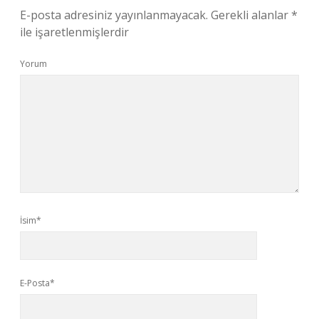
E-posta adresiniz yayınlanmayacak.
Gerekli alanlar
*
ile işaretlenmişlerdir
Yorum
İsim*
E-Posta*