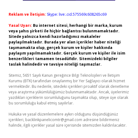
Reklam ve İletişim:
Skype: live:.cid.575569c608265c69
Yasal Uyarı:
Bu internet sitesi, herhangi bir marka, kurum
veya şahıs şirketi ile hiçbir bağlantısı bulunmamaktadır.
Sitede yalnızca kendi hazırladığımız makaleler
paylaşılmaktadır. Burada yer alan içerikler haber niteliği
taşımamakta olup, gerçek kurum ve kişiler hakkında
paylaşım yapılmamaktadır. Gerçek kurum ve kişiler ile isim
benzerlikleri tamamen tesadüfidir. Sitemizdeki bilgiler
taslak halindedir ve tavsiye niteliği taşımazlar.
Sitemiz, 5651 Sayılı Kanun gereğince Bilgi Teknolojileri ve İletişim
Kurumu (BTK) tarafından onaylanmış bir Yer Sağlayıcı olarak hizmet
vermektedir. Bu nedenle, sitedeki içerikleri proaktif olarak denetleme
veya araştırma yükümlülüğümüz bulunmamaktadır. Ancak, üyelerimiz
yazdıkları içeriklerin sorumluluğunu taşımakta olup, siteye üye olarak
bu sorumluluğu kabul etmiş sayılırlar.
Hukuka ve yasal düzenlemelere aykırı olduğunu düşündüğünüz
içerikleri,
backlinkpanelicomtr@gmail.com
adresine bildirmeniz
halinde, ilgili içerikler yasal süre içerisinde sitemizden kaldırılacaktır.