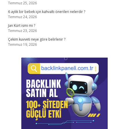
Temmuz 25, 2026
6 aylık bir bebek için kahvaltı önerileri nelerdir ?
Temmuz 24, 2026
Jan Kürt ismi mi ?
Temmuz 23, 2026
Çekim kuvveti neye göre belirlenir ?
Temmuz 19, 2026