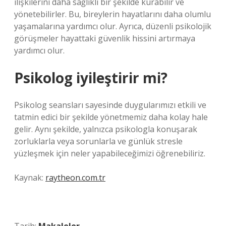
ilişkilerini daha sağlıklı bir şekilde kurabilir ve
yönetebilirler. Bu, bireylerin hayatlarını daha olumlu
yaşamalarına yardımcı olur. Ayrıca, düzenli psikolojik
görüşmeler hayattaki güvenlik hissini artırmaya
yardımcı olur.
Psikolog iyileştirir mi?
Psikolog seansları sayesinde duygularımızı etkili ve
tatmin edici bir şekilde yönetmemiz daha kolay hale
gelir. Aynı şekilde, yalnızca psikologla konuşarak
zorluklarla veya sorunlarla ve günlük stresle
yüzleşmek için neler yapabileceğimizi öğrenebiliriz.
Kaynak:
raytheon.com.tr