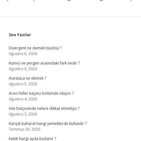
Sidebar
Son Yazılar
Divergent ne demek biyoloji ?
Ağustos 6, 2026
Kumru ve yengen arasındaki fark nedir ?
Ağustos 6, 2026
Avestaca ne demek ?
Ağustos 5, 2026
Aron Feller kaçıncı bölümde ölüyor ?
Ağustos 4, 2026
Aile bütçesinde nelere dikkat etmeliyiz ?
Ağustos 3, 2026
Karışık baharat hangi yemeklerde kullanılır ?
Temmuz 30, 2026
Kekik hangi ayda budanır ?