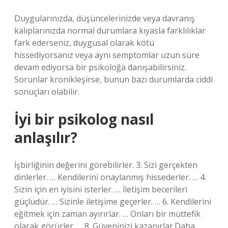
Duygularınızda, düşüncelerinizde veya davranış
kalıplarınızda normal durumlara kıyasla farklılıklar
fark ederseniz, duygusal olarak kötü
hissediyorsanız veya aynı semptomlar uzun süre
devam ediyorsa bir psikoloğa danışabilirsiniz.
Sorunlar kronikleşirse, bunun bazı durumlarda ciddi
sonuçları olabilir.
İyi bir psikolog nasıl
anlaşılır?
İşbirliğinin değerini görebilirler. 3. Sizi gerçekten
dinlerler. … Kendilerini onaylanmış hissederler. … 4.
Sizin için en iyisini isterler. … İletişim becerileri
güçlüdür. … Sizinle iletişime geçerler. … 6. Kendilerini
eğitmek için zaman ayırırlar. … Onları bir müttefik
olarak görürler. … 8. Güveninizi kazanırlar.Daha