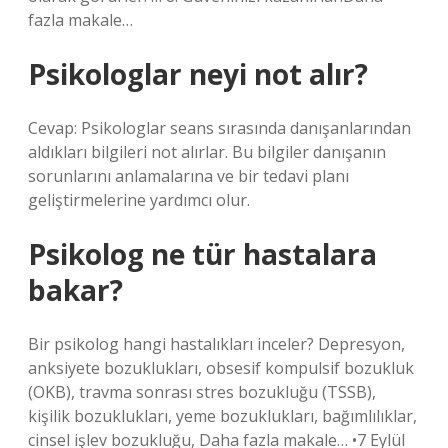
fazla makale…
Psikologlar neyi not alır?
Cevap: Psikologlar seans sırasında danışanlarından
aldıkları bilgileri not alırlar. Bu bilgiler danışanın
sorunlarını anlamalarına ve bir tedavi planı
geliştirmelerine yardımcı olur.
Psikolog ne tür hastalara
bakar?
Bir psikolog hangi hastalıkları inceler? Depresyon,
anksiyete bozuklukları, obsesif kompulsif bozukluk
(OKB), travma sonrası stres bozukluğu (TSSB),
kişilik bozuklukları, yeme bozuklukları, bağımlılıklar,
cinsel işlev bozukluğu, Daha fazla makale… •7 Eylül