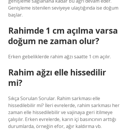
genişleme sağlanana kadar bu ağrı devam eder.
Genişleme istenilen seviyeye ulaştığında ise doğum
başlar.
Rahimde 1 cm açılma varsa
doğum ne zaman olur?
Erken gebeliklerde rahim ağzı saatte 1 cm açılır.
Rahim ağzı elle hissedilir
mi?
Sıkça Sorulan Sorular. Rahim sarkması elle
hissedilebilir mi? İleri evrelerde, rahim sarkması her
zaman elle hissedilebilir ve vajinaya geri itilmeye
çalışılır. Erken evrelerde, karın içi basıncının arttığı
durumlarda, örneğin efor, ağır kaldırma vb.