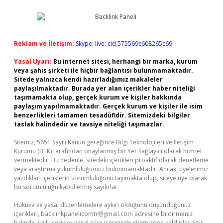
Reklam ve İletişim:
Skype: live:.cid.575569c608265c69
Yasal Uyarı:
Bu internet sitesi, herhangi bir marka, kurum
veya şahıs şirketi ile hiçbir bağlantısı bulunmamaktadır.
Sitede yalnızca kendi hazırladığımız makaleler
paylaşılmaktadır. Burada yer alan içerikler haber niteliği
taşımamakta olup, gerçek kurum ve kişiler hakkında
paylaşım yapılmamaktadır. Gerçek kurum ve kişiler ile isim
benzerlikleri tamamen tesadüfidir. Sitemizdeki bilgiler
taslak halindedir ve tavsiye niteliği taşımazlar.
Sitemiz, 5651 Sayılı Kanun gereğince Bilgi Teknolojileri ve İletişim
Kurumu (BTK) tarafından onaylanmış bir Yer Sağlayıcı olarak hizmet
vermektedir. Bu nedenle, sitedeki içerikleri proaktif olarak denetleme
veya araştırma yükümlülüğümüz bulunmamaktadır. Ancak, üyelerimiz
yazdıkları içeriklerin sorumluluğunu taşımakta olup, siteye üye olarak
bu sorumluluğu kabul etmiş sayılırlar.
Hukuka ve yasal düzenlemelere aykırı olduğunu düşündüğünüz
içerikleri,
backlinkpanelicomtr@gmail.com
adresine bildirmeniz
halinde, ilgili içerikler yasal süre içerisinde sitemizden kaldırılacaktır.