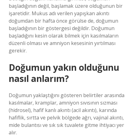
başladığının değil, başlamak üzere olduğunun bir
işaretidir. Mukus adı verilen yapışkan akıntı
doğumdan bir hafta önce görülse de, doğumun
başladığının bir göstergesi değildir. Doğumun
başladığını kesin olarak bilmek için kasılmaların
düzenli olması ve amniyon kesesinin yırtılması
gerekir.
Doğumun yakın olduğunu
nasıl anlarım?
Doğumun yaklaştığını gösteren belirtiler arasında
kasılmalar, kramplar, amniyon sıvısının sızması
(hidrosel), hafif kanlı akıntı (acil akıntı), karında
hafiflik, sırtta ve pelvik bölgede ağrı, vajinal akıntı,
mide bulantısı ve sık sık tuvalete gitme ihtiyacı yer
alır.