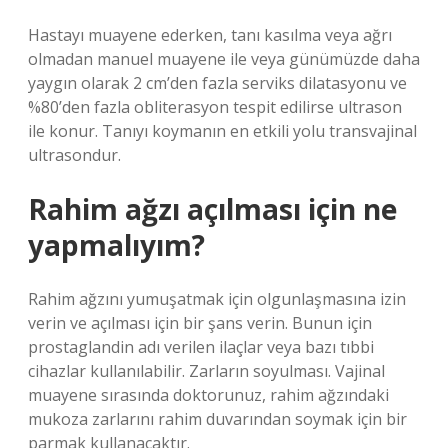
Hastayı muayene ederken, tanı kasılma veya ağrı
olmadan manuel muayene ile veya günümüzde daha
yaygın olarak 2 cm’den fazla serviks dilatasyonu ve
%80’den fazla obliterasyon tespit edilirse ultrason
ile konur. Tanıyı koymanın en etkili yolu transvajinal
ultrasondur.
Rahim ağzı açılması için ne
yapmalıyım?
Rahim ağzını yumuşatmak için olgunlaşmasına izin
verin ve açılması için bir şans verin. Bunun için
prostaglandin adı verilen ilaçlar veya bazı tıbbi
cihazlar kullanılabilir. Zarların soyulması. Vajinal
muayene sırasında doktorunuz, rahim ağzındaki
mukoza zarlarını rahim duvarından soymak için bir
parmak kullanacaktır.