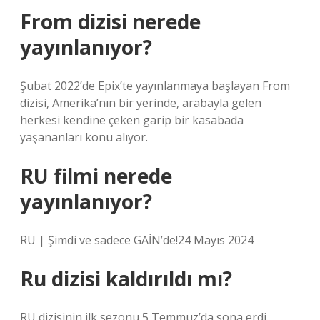
From dizisi nerede
yayınlanıyor?
Şubat 2022’de Epix’te yayınlanmaya başlayan From
dizisi, Amerika’nın bir yerinde, arabayla gelen
herkesi kendine çeken garip bir kasabada
yaşananları konu alıyor.
RU filmi nerede
yayınlanıyor?
RU | Şimdi ve sadece GAİN’de!24 Mayıs 2024
Ru dizisi kaldırıldı mı?
RU dizisinin ilk sezonu 5 Temmuz’da sona erdi.