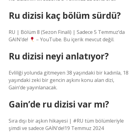
Ru dizisi kaç bölüm sürdü?
RU | Bölüm 8 (Sezon Finali) | Sadece 5 Temmuz’da
GAIN’de!
– YouTube. Bu içerik mevcut değil.
Ru dizisi neyi anlatıyor?
Evliliği yolunda gitmeyen 38 yaşındaki bir kadınla, 18
yaşındaki zeki bir gencin aşkını konu alan dizi,
Gain’de yayınlanacak.
Gain’de ru dizisi var mı?
Sıra dışı bir aşkın hikayesi | #RU tüm bölümleriyle
şimdi ve sadece GAİN’de!19 Temmuz 2024