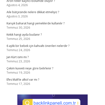
Aron Feller kaçıncı bölümde ölüyor ?
Ağustos 4, 2026
Aile bütçesinde nelere dikkat etmeliyiz ?
Ağustos 3, 2026
Karışık baharat hangi yemeklerde kullanılır ?
Temmuz 30, 2026
Kekik hangi ayda budanır ?
Temmuz 25, 2026
6 aylık bir bebek için kahvaltı önerileri nelerdir ?
Temmuz 24, 2026
Jan Kürt ismi mi ?
Temmuz 23, 2026
Çekim kuvveti neye göre belirlenir ?
Temmuz 19, 2026
Efes Malt’te alkol var mı ?
Temmuz 17, 2026