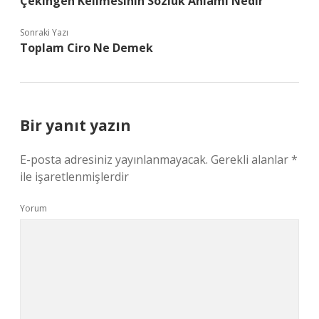
Çekingen Kelimesinin Sözlük Anlamı Nedir
Sonraki Yazı
Toplam Ciro Ne Demek
Bir yanıt yazın
E-posta adresiniz yayınlanmayacak.
Gerekli alanlar
*
ile işaretlenmişlerdir
Yorum