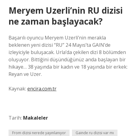
Meryem Uzerli’nin RU dizisi
ne zaman başlayacak?
Başarılı oyuncu Meryem Uzerli’nin merakla
beklenen yeni dizisi “RU” 24 Mayıs’ta GAIN’de
izleyiciyle buluşacak. Urla’da çekilen dizi 8 bölümden
oluşuyor. Bittiğini düşündüğünüz anda başlayan bir
hikaye… 38 yaşında bir kadın ve 18 yaşında bir erkek:
Reyan ve Uzer.
Kaynak:
encira.com.tr
Tarih:
Makaleler
From dizisi nerede yayınlanıyor
Gainde ru dizisi var mı