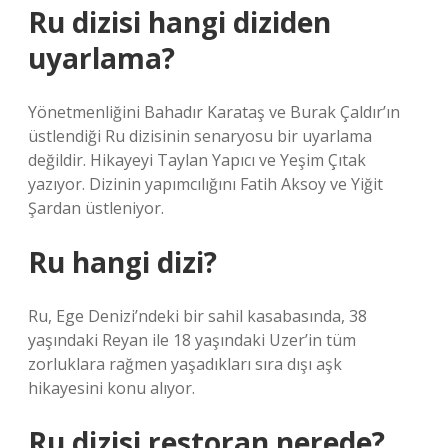
Ru dizisi hangi diziden
uyarlama?
Yönetmenliğini Bahadır Karataş ve Burak Çaldır’ın
üstlendiği Ru dizisinin senaryosu bir uyarlama
değildir. Hikayeyi Taylan Yapıcı ve Yeşim Çıtak
yazıyor. Dizinin yapımcılığını Fatih Aksoy ve Yiğit
Şardan üstleniyor.
Ru hangi dizi?
Ru, Ege Denizi’ndeki bir sahil kasabasında, 38
yaşındaki Reyan ile 18 yaşındaki Uzer’in tüm
zorluklara rağmen yaşadıkları sıra dışı aşk
hikayesini konu alıyor.
Ru dizisi restoran nerede?