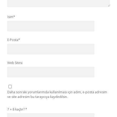
İsim*
E-Posta*
Web Sitesi
Daha sonraki yorumlarımda kullanılması için adım, e-posta adresim
ve site adresim bu tarayıcıya kaydedilsin.
7 + 8 kaçtır?
*