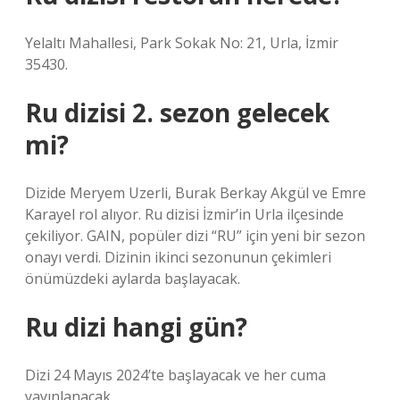
Yelaltı Mahallesi, Park Sokak No: 21, Urla, İzmir
35430.
Ru dizisi 2. sezon gelecek
mi?
Dizide Meryem Uzerli, Burak Berkay Akgül ve Emre
Karayel rol alıyor. Ru dizisi İzmir’in Urla ilçesinde
çekiliyor. GAIN, popüler dizi “RU” için yeni bir sezon
onayı verdi. Dizinin ikinci sezonunun çekimleri
önümüzdeki aylarda başlayacak.
Ru dizi hangi gün?
Dizi 24 Mayıs 2024’te başlayacak ve her cuma
yayınlanacak.