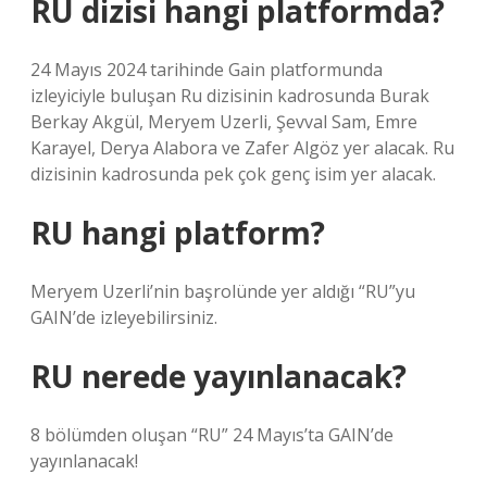
RU dizisi hangi platformda?
24 Mayıs 2024 tarihinde Gain platformunda
izleyiciyle buluşan Ru dizisinin kadrosunda Burak
Berkay Akgül, Meryem Uzerli, Şevval Sam, Emre
Karayel, Derya Alabora ve Zafer Algöz yer alacak. Ru
dizisinin kadrosunda pek çok genç isim yer alacak.
RU hangi platform?
Meryem Uzerli’nin başrolünde yer aldığı “RU”yu
GAIN’de izleyebilirsiniz.
RU nerede yayınlanacak?
8 bölümden oluşan “RU” 24 Mayıs’ta GAIN’de
yayınlanacak!