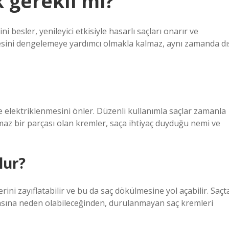
 gerekli mi?
i besler, yenileyici etkisiyle hasarlı saçları onarır ve
esini dengelemeye yardımcı olmakla kalmaz, aynı zamanda dı
ve elektriklenmesini önler. Düzenli kullanımla saçlar zamanla
ılmaz bir parçası olan kremler, saça ihtiyaç duyduğu nemi ve
lur?
ini zayıflatabilir ve bu da saç dökülmesine yol açabilir. Saçt
olmasına neden olabileceğinden, durulanmayan saç kremleri