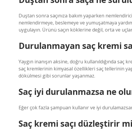
Duştan sonra saçınıza bakım yaparken nemlendirici 
nemlendirmeye, beslemeye ve yumuşatmaya yardımcı o
uygulayın. Ürünü saçın köklerine değil, orta ve uçla
Durulanmayan saç kremi sa
Yaygın inanışın aksine, doğru kullanıldığında saç k
saç kremlerinin kimyasal özellikleri saç tellerinin y
dökülmesi gibi sorunlar yaşanmaz.
Saç iyi durulanmazsa ne olu
Eğer çok fazla şampuan kullanır ve iyi durulamazsanız,
Saç kremi saçı düzleştirir m