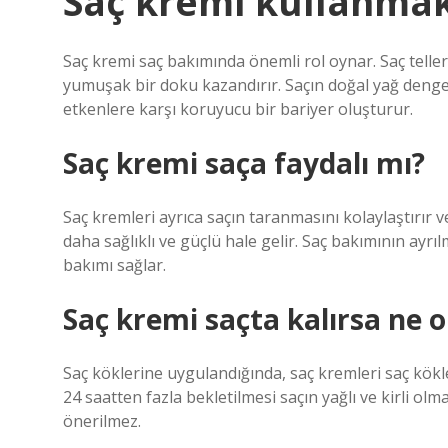
Saç kremi kullanmak
Saç kremi saç bakımında önemli rol oynar. Saç tellerin
yumuşak bir doku kazandırır. Saçın doğal yağ deng
etkenlere karşı koruyucu bir bariyer oluşturur.
Saç kremi saça faydalı mı?
Saç kremleri ayrıca saçın taranmasını kolaylaştırır 
daha sağlıklı ve güçlü hale gelir. Saç bakımının ayr
bakımı sağlar.
Saç kremi saçta kalırsa ne o
Saç köklerine uygulandığında, saç kremleri saç kökler
24 saatten fazla bekletilmesi saçın yağlı ve kirli 
önerilmez.