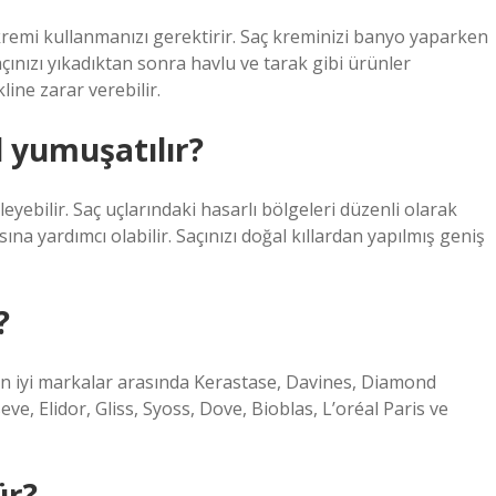
remi kullanmanızı gerektirir. Saç kreminizi banyo yaparken
ınızı yıkadıktan sonra havlu ve tarak gibi ürünler
ine zarar verebilir.
 yumuşatılır?
leyebilir. Saç uçlarındaki hasarlı bölgeleri düzenli olarak
na yardımcı olabilir. Saçınızı doğal kıllardan yapılmış geniş
?
en iyi markalar arasında Kerastase, Davines, Diamond
e, Elidor, Gliss, Syoss, Dove, Bioblas, L’oréal Paris ve
ür?