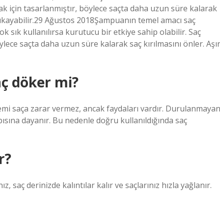
mak için tasarlanmıştır, böylece saçta daha uzun süre kalarak
ni tıkayabilir.29 Ağustos 2018Şampuanın temel amacı saç
k sık kullanılırsa kurutucu bir etkiye sahip olabilir. Saç
ylece saçta daha uzun süre kalarak saç kırılmasını önler. Aşır
ç döker mi?
remi saça zarar vermez, ancak faydaları vardır. Durulanmaya
apısına dayanır. Bu nedenle doğru kullanıldığında saç
r?
 saç derinizde kalıntılar kalır ve saçlarınız hızla yağlanır.