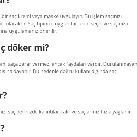
bir saç kremi veya maske uygulayın. Bu işlem saçınızı
lacaktır. Saç tipinize uygun bir ürün seçin ve saçınıza
rına uygulamanız önerilir.
ç döker mi?
remi saça zarar vermez, ancak faydaları vardır. Durulanmaya
apısına dayanır. Bu nedenle doğru kullanıldığında saç
r?
 saç derinizde kalıntılar kalır ve saçlarınız hızla yağlanır.
i?