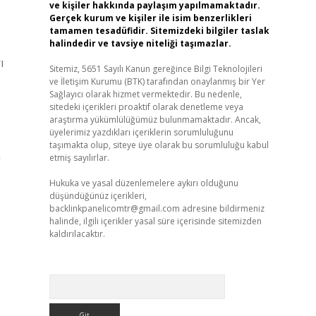
ve kişiler hakkında paylaşım yapılmamaktadır.
Gerçek kurum ve kişiler ile isim benzerlikleri
tamamen tesadüfidir. Sitemizdeki bilgiler taslak
halindedir ve tavsiye niteliği taşımazlar.
ı
Sitemiz, 5651 Sayılı Kanun gereğince Bilgi Teknolojileri
ve İletişim Kurumu (BTK) tarafından onaylanmış bir Yer
Sağlayıcı olarak hizmet vermektedir. Bu nedenle,
sitedeki içerikleri proaktif olarak denetleme veya
araştırma yükümlülüğümüz bulunmamaktadır. Ancak,
üyelerimiz yazdıkları içeriklerin sorumluluğunu
taşımakta olup, siteye üye olarak bu sorumluluğu kabul
n
etmiş sayılırlar.
Hukuka ve yasal düzenlemelere aykırı olduğunu
düşündüğünüz içerikleri,
backlinkpanelicomtr@gmail.com
adresine bildirmeniz
halinde, ilgili içerikler yasal süre içerisinde sitemizden
kaldırılacaktır.
Arama