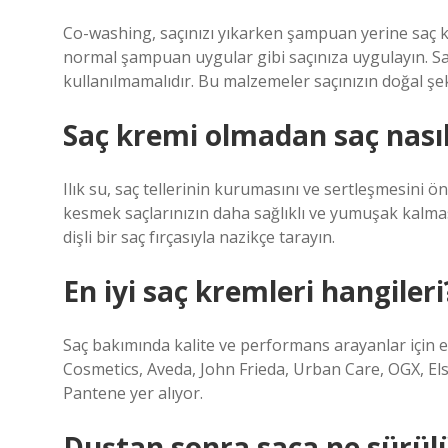
Co-washing, saçınızı yıkarken şampuan yerine saç k
normal şampuan uygular gibi saçınıza uygulayın. Saç
kullanılmamalıdır. Bu malzemeler saçınızın doğal şekl
Saç kremi olmadan saç nasıl
Ilık su, saç tellerinin kurumasını ve sertleşmesini ön
kesmek saçlarınızın daha sağlıklı ve yumuşak kalması
dişli bir saç fırçasıyla nazikçe tarayın.
En iyi saç kremleri hangileri
Saç bakımında kalite ve performans arayanlar için 
Cosmetics, Aveda, John Frieda, Urban Care, OGX, Elsev
Pantene yer alıyor.
Duştan sonra saça ne sürül