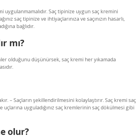
emi uygulanmamalıdır. Saç tipinize uygun saç kremini
ınız saç tipinize ve ihtiyaçlarınıza ve saçınızın hasarlı,
dığına bağlıdır.
ır mı?
ler olduğunu düşünürsek, saç kremi her yıkamada
asıdır.
r. – Saçların şekillendirilmesini kolaylaştırır. Saç kremi saç
 uçlarına uyguladığınız saç kremlerinin saç dökülmesi gibi
e olur?