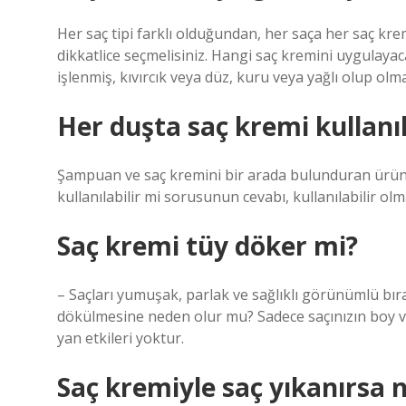
Her saç tipi farklı olduğundan, her saça her saç kr
dikkatlice seçmelisiniz. Hangi saç kremini uygulayacağ
işlenmiş, kıvırcık veya düz, kuru veya yağlı olup olma
Her duşta saç kremi kullanıl
Şampuan ve saç kremini bir arada bulunduran ürün
kullanılabilir mi sorusunun cevabı, kullanılabilir olm
Saç kremi tüy döker mi?
– Saçları yumuşak, parlak ve sağlıklı görünümlü bırakı
dökülmesine neden olur mu? Sadece saçınızın boy ve
yan etkileri yoktur.
Saç kremiyle saç yıkanırsa n