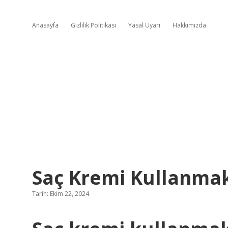
Anasayfa
Gizlilik Politikası
Yasal Uyarı
Hakkımızda
Saç Kremi Kullanmak
Tarih: Ekim 22, 2024