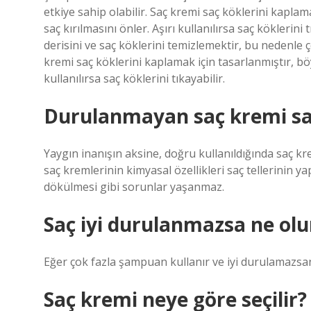
etkiye sahip olabilir. Saç kremi saç köklerini kapla
saç kırılmasını önler. Aşırı kullanılırsa saç kökleri
derisini ve saç köklerini temizlemektir, bu nedenle ço
kremi saç köklerini kaplamak için tasarlanmıştır, bö
kullanılırsa saç köklerini tıkayabilir.
Durulanmayan saç kremi sa
Yaygın inanışın aksine, doğru kullanıldığında saç k
saç kremlerinin kimyasal özellikleri saç tellerinin y
dökülmesi gibi sorunlar yaşanmaz.
Saç iyi durulanmazsa ne olu
Eğer çok fazla şampuan kullanır ve iyi durulamazsanız,
Saç kremi neye göre seçilir?