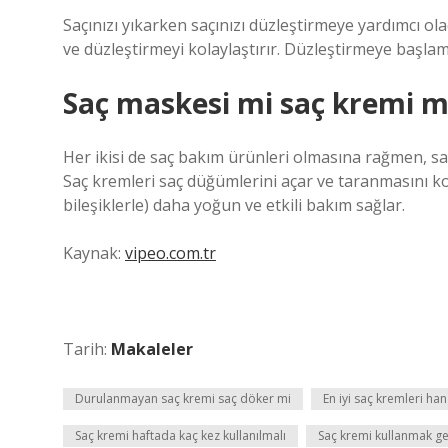
Saçınızı yıkarken saçınızı düzleştirmeye yardımcı o
ve düzleştirmeyi kolaylaştırır. Düzleştirmeye baş
Saç maskesi mi saç kremi m
Her ikisi de saç bakım ürünleri olmasına rağmen, saç
Saç kremleri saç düğümlerini açar ve taranmasını kol
bileşiklerle) daha yoğun ve etkili bakım sağlar.
Kaynak:
vipeo.com.tr
Tarih:
Makaleler
Durulanmayan saç kremi saç döker mi
En iyi saç kremleri han
Saç kremi haftada kaç kez kullanılmalı
Saç kremi kullanmak ge