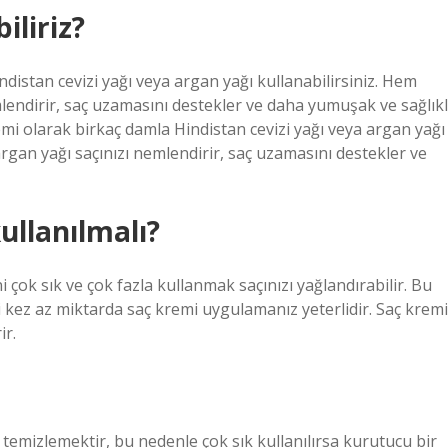
iliriz?
istan cevizi yağı veya argan yağı kullanabilirsiniz. Hem
mlendirir, saç uzamasını destekler ve daha yumuşak ve sağlıkl
i olarak birkaç damla Hindistan cevizi yağı veya argan yağı
argan yağı saçınızı nemlendirir, saç uzamasını destekler ve
ullanılmalı?
çok sık ve çok fazla kullanmak saçınızı yağlandırabilir. Bu
 kez az miktarda saç kremi uygulamanız yeterlidir. Saç kremi
ir.
 temizlemektir, bu nedenle çok sık kullanılırsa kurutucu bir