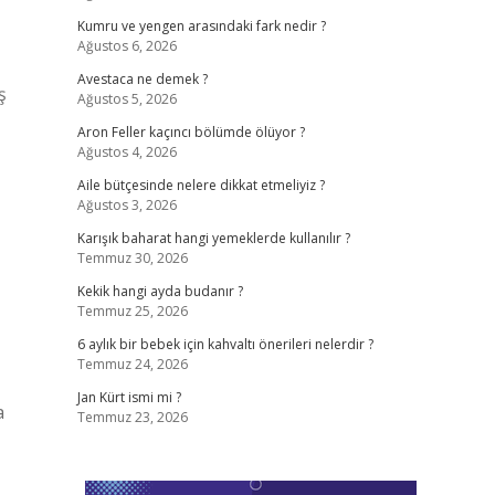
Kumru ve yengen arasındaki fark nedir ?
Ağustos 6, 2026
Avestaca ne demek ?
ş
Ağustos 5, 2026
Aron Feller kaçıncı bölümde ölüyor ?
Ağustos 4, 2026
Aile bütçesinde nelere dikkat etmeliyiz ?
Ağustos 3, 2026
Karışık baharat hangi yemeklerde kullanılır ?
Temmuz 30, 2026
Kekik hangi ayda budanır ?
Temmuz 25, 2026
6 aylık bir bebek için kahvaltı önerileri nelerdir ?
Temmuz 24, 2026
Jan Kürt ismi mi ?
a
Temmuz 23, 2026