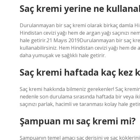
Saç kremi yerine ne kullanab
Durulanmayan bir saç kremi olarak birkaç damla Hind
Hindistan cevizi yağı hem de argan yağı saçınızı ne
hale getirir.21 Mayıs 2019Durulanmayan bir saç krem
kullanabilirsiniz. Hem Hindistan cevizi yağı hem de 
daha yumuşak ve sağlıklı hale getirir.
Saç kremi haftada kaç kez k
Saç kremi hakkında bilmeniz gerekenler! Saç kremini 
nedenle son durulama sırasında haftada bir veya iki
saçınızı parlak, hacimli ve taranması kolay hale getir
Şampuan mı saç kremi mi?
Şampuanın temel amacı saç derisini ve saç köklerini