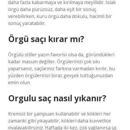
daha fazla kabarmaya ve kırılmaya meyillidir. Islak
örgü daha pürüzsüz, daha eşit bir sonuç
verebilirken, kuru örgü daha dokulu, hacimli bir
sonuç yaratabilir.
Örgü saçı kırar mı?
Örgülü stiller yazın favorisi olsa da, göründükleri
kadar masum değiller. Örgülerinizi çok sıkı
yaparsanız, saçlarınız farkına varmadan kırılır, bu
yüzden örgülerinizi biraz gevşek tuttuğunuzdan
emin olun.
Orgulu saç nasıl yıkanır?
Kremsiz bir şampuan kullanabilir ve kökleri her
zamanki gibi yıkayabilir, kökleri daha kuvvetlice
ovalayabilirsiniz. Haftada iki kez, çok yağlanırsa üç