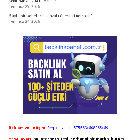
Kekik hangi ayda budanır ?
Temmuz 25, 2026
6 aylık bir bebek için kahvaltı önerileri nelerdir ?
Temmuz 24, 2026
Reklam ve İletişim:
Skype: live:.cid.575569c608265c69
Yasal Uyarı:
Bu internet sitesi, herhangi bir marka, kurum