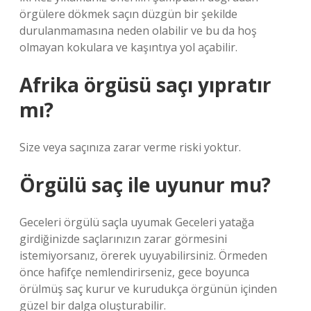
örgülere dökmek saçın düzgün bir şekilde
durulanmamasına neden olabilir ve bu da hoş
olmayan kokulara ve kaşıntıya yol açabilir.
Afrika örgüsü saçı yıpratır
mı?
Size veya saçınıza zarar verme riski yoktur.
Örgülü saç ile uyunur mu?
Geceleri örgülü saçla uyumak Geceleri yatağa
girdiğinizde saçlarınızın zarar görmesini
istemiyorsanız, örerek uyuyabilirsiniz. Örmeden
önce hafifçe nemlendirirseniz, gece boyunca
örülmüş saç kurur ve kurudukça örgünün içinden
güzel bir dalga oluşturabilir.