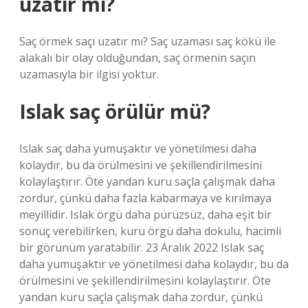
uzatır mı?
Saç örmek saçı uzatır mı? Saç uzaması saç kökü ile
alakalı bir olay olduğundan, saç örmenin saçın
uzamasıyla bir ilgisi yoktur.
Islak saç örülür mü?
Islak saç daha yumuşaktır ve yönetilmesi daha
kolaydır, bu da örülmesini ve şekillendirilmesini
kolaylaştırır. Öte yandan kuru saçla çalışmak daha
zordur, çünkü daha fazla kabarmaya ve kırılmaya
meyillidir. Islak örgü daha pürüzsüz, daha eşit bir
sonuç verebilirken, kuru örgü daha dokulu, hacimli
bir görünüm yaratabilir. 23 Aralık 2022 Islak saç
daha yumuşaktır ve yönetilmesi daha kolaydır, bu da
örülmesini ve şekillendirilmesini kolaylaştırır. Öte
yandan kuru saçla çalışmak daha zordur, çünkü