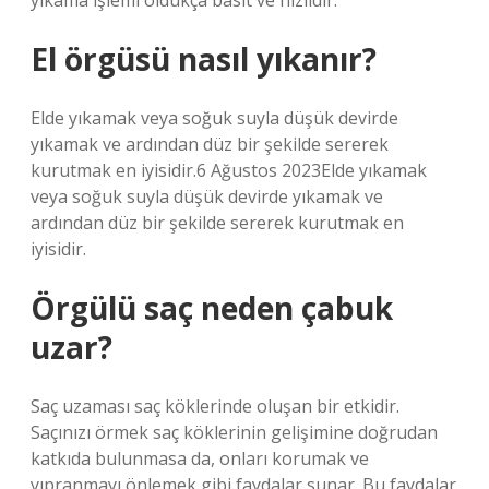
yıkama işlemi oldukça basit ve hızlıdır.
El örgüsü nasıl yıkanır?
Elde yıkamak veya soğuk suyla düşük devirde
yıkamak ve ardından düz bir şekilde sererek
kurutmak en iyisidir.6 Ağustos 2023Elde yıkamak
veya soğuk suyla düşük devirde yıkamak ve
ardından düz bir şekilde sererek kurutmak en
iyisidir.
Örgülü saç neden çabuk
uzar?
Saç uzaması saç köklerinde oluşan bir etkidir.
Saçınızı örmek saç köklerinin gelişimine doğrudan
katkıda bulunmasa da, onları korumak ve
yıpranmayı önlemek gibi faydalar sunar. Bu faydalar