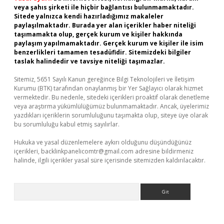
veya şahıs şirketi ile hiçbir bağlantısı bulunmamaktadır.
Sitede yalnızca kendi hazırladığımız makaleler
paylaşılmaktadır. Burada yer alan içerikler haber niteliği
taşımamakta olup, gerçek kurum ve kişiler hakkında
paylaşım yapılmamaktadır. Gerçek kurum ve kişiler ile isim
benzerlikleri tamamen tesadüfidir. Sitemizdeki bilgiler
taslak halindedir ve tavsiye niteliği taşımazlar.
Sitemiz, 5651 Sayılı Kanun gereğince Bilgi Teknolojileri ve İletişim
Kurumu (BTK) tarafından onaylanmış bir Yer Sağlayıcı olarak hizmet
vermektedir. Bu nedenle, sitedeki içerikleri proaktif olarak denetleme
veya araştırma yükümlülüğümüz bulunmamaktadır. Ancak, üyelerimiz
yazdıkları içeriklerin sorumluluğunu taşımakta olup, siteye üye olarak
bu sorumluluğu kabul etmiş sayılırlar.
Hukuka ve yasal düzenlemelere aykırı olduğunu düşündüğünüz
içerikleri,
backlinkpanelicomtr@gmail.com
adresine bildirmeniz
halinde, ilgili içerikler yasal süre içerisinde sitemizden kaldırılacaktır.
Arama