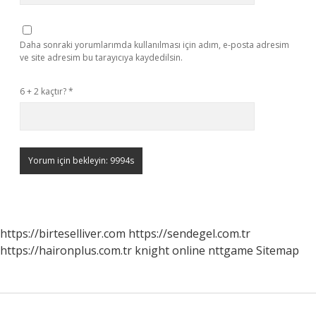
Daha sonraki yorumlarımda kullanılması için adım, e-posta adresim
ve site adresim bu tarayıcıya kaydedilsin.
6 + 2 kaçtır?
*
https://birteselliver.com
https://sendegel.com.tr
https://haironplus.com.tr
knight online
nttgame
Sitemap