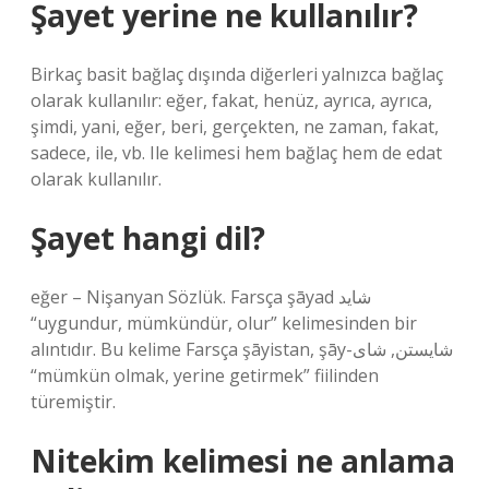
Şayet yerine ne kullanılır?
Birkaç basit bağlaç dışında diğerleri yalnızca bağlaç
olarak kullanılır: eğer, fakat, henüz, ayrıca, ayrıca,
şimdi, yani, eğer, beri, gerçekten, ne zaman, fakat,
sadece, ile, vb. Ile kelimesi hem bağlaç hem de edat
olarak kullanılır.
Şayet hangi dil?
eğer – Nişanyan Sözlük. Farsça şāyad شاید
“uygundur, mümkündür, olur” kelimesinden bir
alıntıdır. Bu kelime Farsça şāyistan, şāy-شایستن, شای
“mümkün olmak, yerine getirmek” fiilinden
türemiştir.
Nitekim kelimesi ne anlama