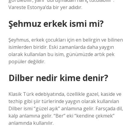
görülebilir, yani “duruşmadan hariç tutulabilir”.
Vareste Estonya’da bir yer adıdır.
Şehmuz erkek ismi mi?
Şeyhmus, erkek çocukları için en belirgin ve bilinen
isimlerden biridir. Eski zamanlarda daha yaygın
olarak kullanılan bu isim, günümüzde artık pek
popüler değildir.
Dilber nedir kime denir?
Klasik Türk edebiyatında, özellikle gazel, kaside ve
tezhip gibi şiir türlerinde yaygın olarak kullanılan
Dilber ismi “güzel aşık” anlamına gelir. Farsçada dil,
kalp anlamına gelir. “Ber” eki “kendine çekmek”
anlamında kullanılır.