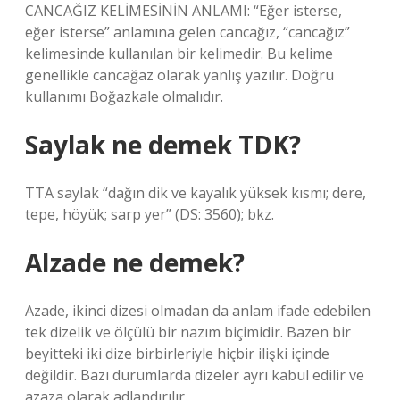
CANCAĞIZ KELİMESİNİN ANLAMI: “Eğer isterse,
eğer isterse” anlamına gelen cancağız, “cancağız”
kelimesinde kullanılan bir kelimedir. Bu kelime
genellikle cancağaz olarak yanlış yazılır. Doğru
kullanımı Boğazkale olmalıdır.
Saylak ne demek TDK?
TTA saylak “dağın dik ve kayalık yüksek kısmı; dere,
tepe, höyük; sarp yer” (DS: 3560); bkz.
Alzade ne demek?
Azade, ikinci dizesi olmadan da anlam ifade edebilen
tek dizelik ve ölçülü bir nazım biçimidir. Bazen bir
beyitteki iki dize birbirleriyle hiçbir ilişki içinde
değildir. Bazı durumlarda dizeler ayrı kabul edilir ve
azaza olarak adlandırılır.