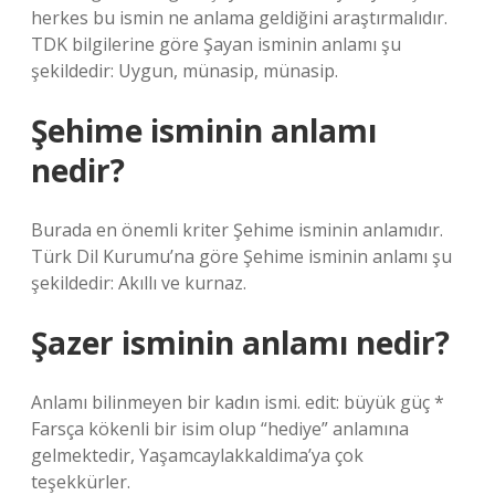
herkes bu ismin ne anlama geldiğini araştırmalıdır.
TDK bilgilerine göre Şayan isminin anlamı şu
şekildedir: Uygun, münasip, münasip.
Şehime isminin anlamı
nedir?
Burada en önemli kriter Şehime isminin anlamıdır.
Türk Dil Kurumu’na göre Şehime isminin anlamı şu
şekildedir: Akıllı ve kurnaz.
Şazer isminin anlamı nedir?
Anlamı bilinmeyen bir kadın ismi. edit: büyük güç *
Farsça kökenli bir isim olup “hediye” anlamına
gelmektedir, Yaşamcaylakkaldima’ya çok
teşekkürler.