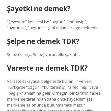
Şayetki ne demek?
“Şeyesten” kelimesi ise “uygun”, “münasip”,
“uygunsa”, “uygunsa” gibi anlamlara gelmektedir.
Şelpe ne demek TDK?
Şelpe (Farsça: Şelpe) vurur, elle şaklatır.
Vareste ne demek TDK?
Vareste eski yasal belgelerde kullanılır ve Yeni
Türkçe’de “özgür”, “kurtarılmış”, “affedilmiş” veya
“bağışık” anlamına gelir. Örneğin, bir tarafın ifadesi
mahkeme tarafından daha önce kaydedilmişse,
mahkeme salonunda bulunmaması mazur