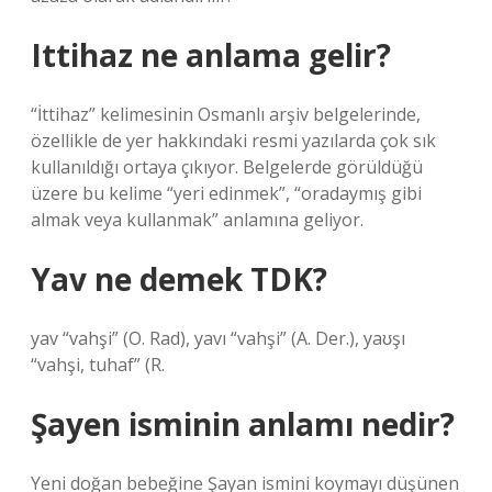
Ittihaz ne anlama gelir?
“İttihaz” kelimesinin Osmanlı arşiv belgelerinde,
özellikle de yer hakkındaki resmi yazılarda çok sık
kullanıldığı ortaya çıkıyor. Belgelerde görüldüğü
üzere bu kelime “yeri edinmek”, “oradaymış gibi
almak veya kullanmak” anlamına geliyor.
Yav ne demek TDK?
yav “vahşi” (O. Rad), yavı “vahşi” (A. Der.), yaʊşı
“vahşi, tuhaf” (R.
Şayen isminin anlamı nedir?
Yeni doğan bebeğine Şayan ismini koymayı düşünen