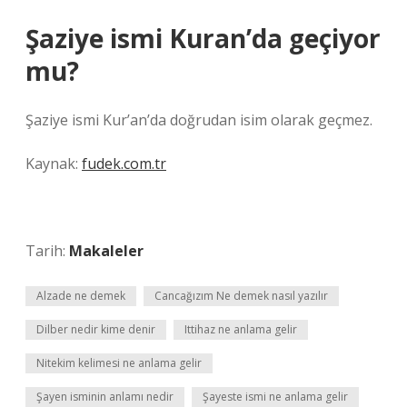
Şaziye ismi Kuran’da geçiyor
mu?
Şaziye ismi Kur’an’da doğrudan isim olarak geçmez.
Kaynak:
fudek.com.tr
Tarih:
Makaleler
Alzade ne demek
Cancağızım Ne demek nasıl yazılır
Dilber nedir kime denir
Ittihaz ne anlama gelir
Nitekim kelimesi ne anlama gelir
Şayen isminin anlamı nedir
Şayeste ismi ne anlama gelir