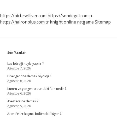
https://birteselliver.com
https://sendegel.com.tr
https://haironplus.com.tr
knight online
nttgame
Sitemap
Sidebar
Son Yazılar
Laz böreği neyle yapılır ?
Ağustos 7, 2026
Divergent ne demek biyoloji ?
Ağustos 6, 2026
Kumru ve yengen arasındaki fark nedir ?
Ağustos 6, 2026
Avestaca ne demek ?
Ağustos 5, 2026
Aron Feller kaçıncı bölümde ölüyor ?