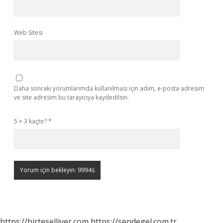
Web Sitesi
Daha sonraki yorumlarımda kullanılması için adım, e-posta adresim
ve site adresim bu tarayıcıya kaydedilsin.
5 + 3 kaçtır?
*
https://birteselliver.com
https://sendegel.com.tr