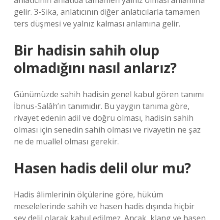
anlatıcının anlatıda tamamen yalnız olması anlamına
gelir. 3-Sika, anlatıcının diğer anlatıcılarla tamamen
ters düşmesi ve yalnız kalması anlamına gelir.
Bir hadisin sahih olup
olmadığını nasıl anlarız?
Günümüzde sahih hadisin genel kabul gören tanımı
İbnus-Salâh’ın tanımıdır. Bu yaygın tanıma göre,
rivayet edenin adil ve doğru olması, hadisin sahih
olması için senedin sahih olması ve rivayetin ne şaz
ne de muallel olması gerekir.
Hasen hadis delil olur mu?
Hadis âlimlerinin ölçülerine göre, hüküm
meselelerinde sahih ve hasen hadis dışında hiçbir
şey delil olarak kabul edilmez. Ancak, klang ve hasen