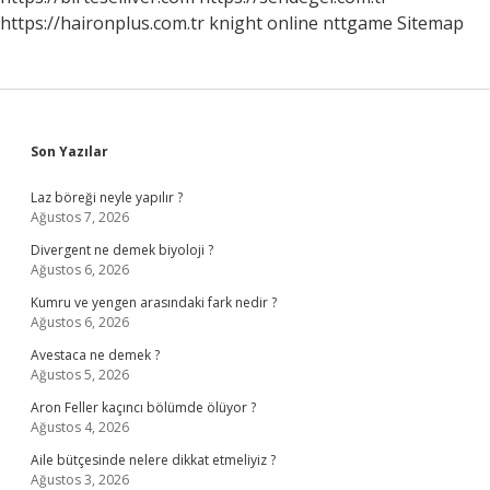
https://haironplus.com.tr
knight online
nttgame
Sitemap
Sidebar
Son Yazılar
Laz böreği neyle yapılır ?
Ağustos 7, 2026
Divergent ne demek biyoloji ?
Ağustos 6, 2026
Kumru ve yengen arasındaki fark nedir ?
Ağustos 6, 2026
Avestaca ne demek ?
Ağustos 5, 2026
Aron Feller kaçıncı bölümde ölüyor ?
Ağustos 4, 2026
Aile bütçesinde nelere dikkat etmeliyiz ?
Ağustos 3, 2026