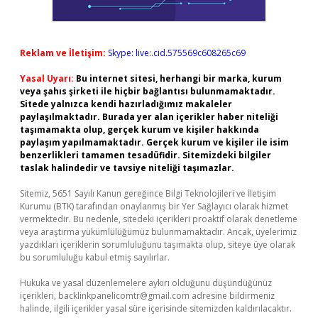
Reklam ve İletişim:
Skype: live:.cid.575569c608265c69
Yasal Uyarı:
Bu internet sitesi, herhangi bir marka, kurum
veya şahıs şirketi ile hiçbir bağlantısı bulunmamaktadır.
Sitede yalnızca kendi hazırladığımız makaleler
paylaşılmaktadır. Burada yer alan içerikler haber niteliği
taşımamakta olup, gerçek kurum ve kişiler hakkında
paylaşım yapılmamaktadır. Gerçek kurum ve kişiler ile isim
benzerlikleri tamamen tesadüfidir. Sitemizdeki bilgiler
taslak halindedir ve tavsiye niteliği taşımazlar.
Sitemiz, 5651 Sayılı Kanun gereğince Bilgi Teknolojileri ve İletişim
Kurumu (BTK) tarafından onaylanmış bir Yer Sağlayıcı olarak hizmet
vermektedir. Bu nedenle, sitedeki içerikleri proaktif olarak denetleme
veya araştırma yükümlülüğümüz bulunmamaktadır. Ancak, üyelerimiz
yazdıkları içeriklerin sorumluluğunu taşımakta olup, siteye üye olarak
bu sorumluluğu kabul etmiş sayılırlar.
Hukuka ve yasal düzenlemelere aykırı olduğunu düşündüğünüz
içerikleri,
backlinkpanelicomtr@gmail.com
adresine bildirmeniz
halinde, ilgili içerikler yasal süre içerisinde sitemizden kaldırılacaktır.