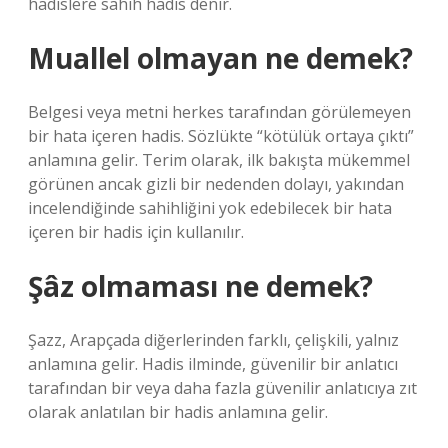
hadislere sahih hadis denir.
Muallel olmayan ne demek?
Belgesi veya metni herkes tarafından görülemeyen
bir hata içeren hadis. Sözlükte “kötülük ortaya çıktı”
anlamına gelir. Terim olarak, ilk bakışta mükemmel
görünen ancak gizli bir nedenden dolayı, yakından
incelendiğinde sahihliğini yok edebilecek bir hata
içeren bir hadis için kullanılır.
Şâz olmaması ne demek?
Şazz, Arapçada diğerlerinden farklı, çelişkili, yalnız
anlamına gelir. Hadis ilminde, güvenilir bir anlatıcı
tarafından bir veya daha fazla güvenilir anlatıcıya zıt
olarak anlatılan bir hadis anlamına gelir.