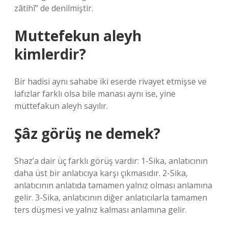
zâtihî” de denilmiştir.
Muttefekun aleyh
kimlerdir?
Bir hadisi aynı sahabe iki eserde rivayet etmişse ve
lafızlar farklı olsa bile manası aynı ise, yine
müttefakun aleyh sayılır.
Şâz görüş ne demek?
Shaz’a dair üç farklı görüş vardır: 1-Sika, anlatıcının
daha üst bir anlatıcıya karşı çıkmasıdır. 2-Sika,
anlatıcının anlatıda tamamen yalnız olması anlamına
gelir. 3-Sika, anlatıcının diğer anlatıcılarla tamamen
ters düşmesi ve yalnız kalması anlamına gelir.