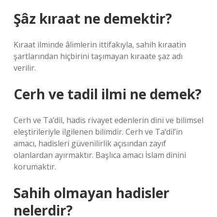
Şâz kıraat ne demektir?
Kıraat ilminde âlimlerin ittifakıyla, sahih kıraatin
şartlarından hiçbirini taşımayan kıraate şaz adı
verilir.
Cerh ve tadil ilmi ne demek?
Cerh ve Ta’dil, hadis rivayet edenlerin dini ve bilimsel
eleştirileriyle ilgilenen bilimdir. Cerh ve Ta’dil’in
amacı, hadisleri güvenilirlik açısından zayıf
olanlardan ayırmaktır. Başlıca amacı İslam dinini
korumaktır.
Sahih olmayan hadisler
nelerdir?