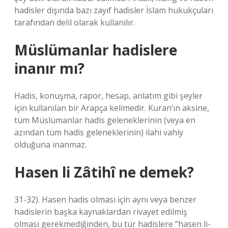
hadisler dışında bazı zayıf hadisler İslam hukukçuları
tarafından delil olarak kullanılır.
Müslümanlar hadislere
inanır mı?
Hadis, konuşma, rapor, hesap, anlatım gibi şeyler
için kullanılan bir Arapça kelimedir. Kuran’ın aksine,
tüm Müslümanlar hadis geleneklerinin (veya en
azından tüm hadis geleneklerinin) ilahi vahiy
olduğuna inanmaz.
Hasen li Zâtihî ne demek?
31-32). Hasen hadis olması için aynı veya benzer
hadislerin başka kaynaklardan rivayet edilmiş
olması gerekmediğinden, bu tür hadislere “hasen li-