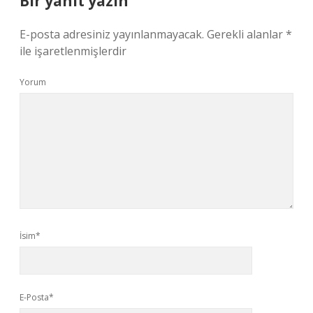
Bir yanıt yazın
E-posta adresiniz yayınlanmayacak.
Gerekli alanlar
*
ile işaretlenmişlerdir
Yorum
İsim*
E-Posta*