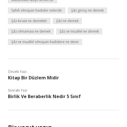
Sahih olmayan hadisler nelerdir
Şâz görüş ne demek
Şâz kıraat ne demektir
Şâz ne demek
Şâz olmaması ne demek
Şâz ve muallel ne demek
Şâz ve muallel olmayan hadislere ne denir
Önceki Yazı
Kitap Bir Düzlem Midir
Sonraki Yazı
Birlik Ve Beraberlik Nedir 5 Sınıf