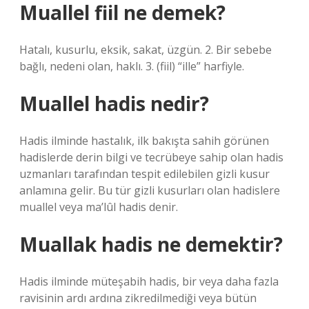
Muallel fiil ne demek?
Hatalı, kusurlu, eksik, sakat, üzgün. 2. Bir sebebe
bağlı, nedeni olan, haklı. 3. (fiil) “ille” harfiyle.
Muallel hadis nedir?
Hadis ilminde hastalık, ilk bakışta sahih görünen
hadislerde derin bilgi ve tecrübeye sahip olan hadis
uzmanları tarafından tespit edilebilen gizli kusur
anlamına gelir. Bu tür gizli kusurları olan hadislere
muallel veya ma’lûl hadis denir.
Muallak hadis ne demektir?
Hadis ilminde müteşabih hadis, bir veya daha fazla
ravisinin ardı ardına zikredilmediği veya bütün