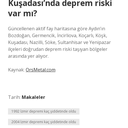
Kuşadası’nda deprem riski
var mı?
Güncellenen aktif fay haritasına göre Aydın’ın
Bozdoğan, Germencik, İncirliova, Koçarlı, Köşk,
Kuşadası, Nazilli, Söke, Sultanhisar ve Yenipazar
ilçeleri doğrudan deprem riski taşıyan bölgeler
arasında yer alıyor.
Kaynak:
OrsMetal.com
Tarih:
Makaleler
1992 İzmir depremi kaç şiddetinde oldu
2004 İzmir depremi kaç şiddetinde oldu