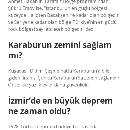
Ahmet Hakan’ın Tarafsız Bölge programından
Şükrü Ersoy ise, “İstanbul’un en güçlü bölgesi
kuzeyde Haliç’ten Başakşehir’e kadar olan bölgedir
ve Sarıyer’e kadar olan bölge Türkiye’nin en güçlü
rock bölgesi sayılabilecek bölgedir” dedi.
Karaburun zemini sağlam
mı?
Kuşadası, Didim, Çeşme hatta Karaburun’a bile
gidebilirsiniz. Çünkü Karaburun’da zemin sağlamdır.
Öncelikle yazlık evler daha güvenlidir.
İzmir’de en büyük deprem
ne zaman oldu?
1928 Torbalı depremiTürkiye haritasında