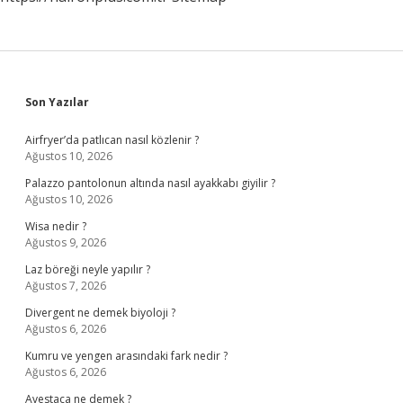
Sidebar
Son Yazılar
Airfryer’da patlıcan nasıl közlenir ?
Ağustos 10, 2026
Palazzo pantolonun altında nasıl ayakkabı giyilir ?
Ağustos 10, 2026
Wisa nedir ?
Ağustos 9, 2026
Laz böreği neyle yapılır ?
Ağustos 7, 2026
Divergent ne demek biyoloji ?
Ağustos 6, 2026
Kumru ve yengen arasındaki fark nedir ?
Ağustos 6, 2026
Avestaca ne demek ?