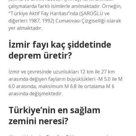
çalışmalarda farklı isimlerle anılmaktadır. Örneğin,
“Türkiye Aktif Fay Haritası”nda (ŞAROĞLU ve
diğerleri 1987, 1992) Cumaovası Çizgiselliği olarak
yer almaktadır.
İzmir fayı kaç şiddetinde
deprem üretir?
İzmir ve çevresinde uzunlukları 12 km ile 27 km
arasında değişen fayların büyüklükleri -M 5.0 ile M
6.0 arasında, maksimum M 6.8 ile ortalama M 6
arasında değişmektedir.
Türkiye’nin en sağlam
zemini neresi?