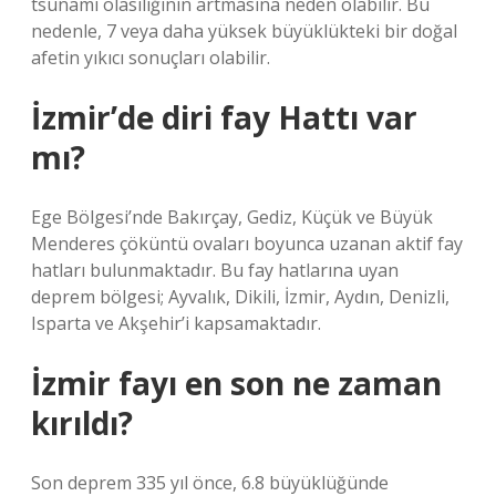
tsunami olasılığının artmasına neden olabilir. Bu
nedenle, 7 veya daha yüksek büyüklükteki bir doğal
afetin yıkıcı sonuçları olabilir.
İzmir’de diri fay Hattı var
mı?
Ege Bölgesi’nde Bakırçay, Gediz, Küçük ve Büyük
Menderes çöküntü ovaları boyunca uzanan aktif fay
hatları bulunmaktadır. Bu fay hatlarına uyan
deprem bölgesi; Ayvalık, Dikili, İzmir, Aydın, Denizli,
Isparta ve Akşehir’i kapsamaktadır.
İzmir fayı en son ne zaman
kırıldı?
Son deprem 335 yıl önce, 6.8 büyüklüğünde