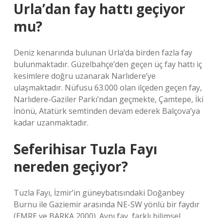
Urla’dan fay hattı geçiyor
mu?
Deniz kenarında bulunan Urla’da birden fazla fay
bulunmaktadır. Güzelbahçe’den geçen üç fay hattı iç
kesimlere doğru uzanarak Narlıdere’ye
ulaşmaktadır. Nüfusu 63.000 olan ilçeden geçen fay,
Narlıdere-Gaziler Parkı’ndan geçmekte, Çamtepe, İki
İnönü, Atatürk semtinden devam ederek Balçova’ya
kadar uzanmaktadır.
Seferihisar Tuzla Fayı
nereden geçiyor?
Tuzla Fayı, İzmir’in güneybatısındaki Doğanbey
Burnu ile Gaziemir arasında NE-SW yönlü bir faydır
(EMRE ve BARKA 2000). Aynı fay, farklı bilimsel