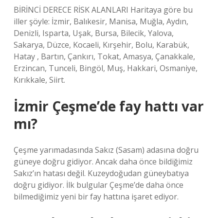
BİRİNCİ DERECE RİSK ALANLARI Haritaya göre bu
iller şöyle: İzmir, Balıkesir, Manisa, Muğla, Aydın,
Denizli, Isparta, Uşak, Bursa, Bilecik, Yalova,
Sakarya, Düzce, Kocaeli, Kırşehir, Bolu, Karabük,
Hatay , Bartın, Çankırı, Tokat, Amasya, Çanakkale,
Erzincan, Tunceli, Bingöl, Muş, Hakkari, Osmaniye,
Kırıkkale, Siirt.
İzmir Çeşme’de fay hattı var
mı?
Çeşme yarımadasında Sakız (Sasam) adasına doğru
güneye doğru gidiyor. Ancak daha önce bildiğimiz
Sakız’ın hatası değil. Kuzeydoğudan güneybatıya
doğru gidiyor. İlk bulgular Çeşme’de daha önce
bilmediğimiz yeni bir fay hattına işaret ediyor.