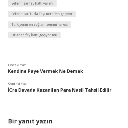
Seferihisar fay hattı var mı
Seferihisar Tuzla Fayı nereden geçiyor
Türkiyenin en sağlam zemini neresi
Urladan fay hattı geçiyor mu
Önceki Yazı
Kendine Paye Vermek Ne Demek
Sonraki Yazı
İCra Davada Kazanilan Para Nasil Tahsil Edilir
Bir yanıt yazın