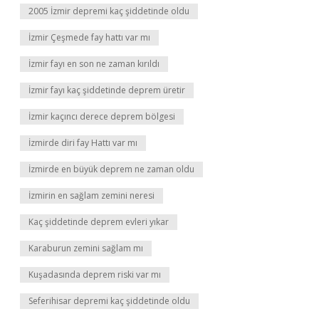
2005 İzmir depremi kaç şiddetinde oldu
İzmir Çeşmede fay hattı var mı
İzmir fayı en son ne zaman kırıldı
İzmir fayı kaç şiddetinde deprem üretir
İzmir kaçıncı derece deprem bölgesi
İzmirde diri fay Hattı var mı
İzmirde en büyük deprem ne zaman oldu
İzmirin en sağlam zemini neresi
Kaç şiddetinde deprem evleri yıkar
Karaburun zemini sağlam mı
Kuşadasında deprem riski var mı
Seferihisar depremi kaç şiddetinde oldu