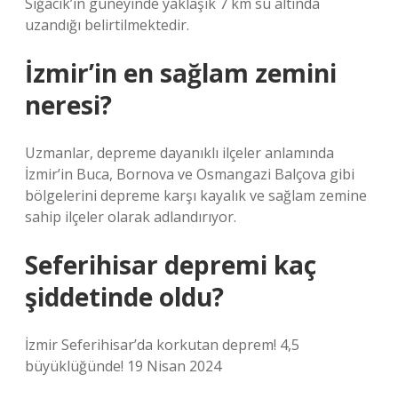
Sığacık’ın güneyinde yaklaşık 7 km su altında
uzandığı belirtilmektedir.
İzmir’in en sağlam zemini
neresi?
Uzmanlar, depreme dayanıklı ilçeler anlamında
İzmir’in Buca, Bornova ve Osmangazi Balçova gibi
bölgelerini depreme karşı kayalık ve sağlam zemine
sahip ilçeler olarak adlandırıyor.
Seferihisar depremi kaç
şiddetinde oldu?
İzmir Seferihisar’da korkutan deprem! 4,5
büyüklüğünde! 19 Nisan 2024