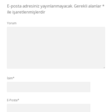
E-posta adresiniz yayınlanmayacak.
Gerekli alanlar
*
ile işaretlenmişlerdir
Yorum
İsim*
E-Posta*