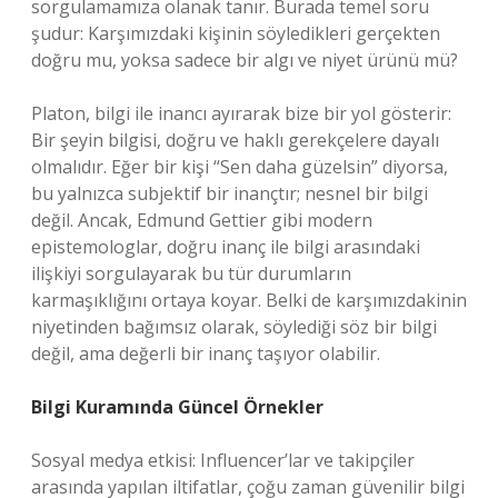
sorgulamamıza olanak tanır. Burada temel soru
şudur: Karşımızdaki kişinin söyledikleri gerçekten
doğru mu, yoksa sadece bir algı ve niyet ürünü mü?
Platon, bilgi ile inancı ayırarak bize bir yol gösterir:
Bir şeyin bilgisi, doğru ve haklı gerekçelere dayalı
olmalıdır. Eğer bir kişi “Sen daha güzelsin” diyorsa,
bu yalnızca subjektif bir inançtır; nesnel bir bilgi
değil. Ancak, Edmund Gettier gibi modern
epistemologlar, doğru inanç ile bilgi arasındaki
ilişkiyi sorgulayarak bu tür durumların
karmaşıklığını ortaya koyar. Belki de karşımızdakinin
niyetinden bağımsız olarak, söylediği söz bir bilgi
değil, ama değerli bir inanç taşıyor olabilir.
Bilgi Kuramında Güncel Örnekler
Sosyal medya etkisi: Influencer’lar ve takipçiler
arasında yapılan iltifatlar, çoğu zaman güvenilir bilgi