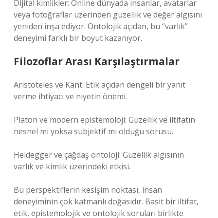
Dijital kimlikler: Online dünyada insanlar, avatarlar
veya fotoğraflar üzerinden güzellik ve değer algısını
yeniden inşa ediyor. Ontolojik açıdan, bu “varlık”
deneyimi farklı bir boyut kazanıyor.
Filozoflar Arası Karşılaştırmalar
Aristoteles ve Kant: Etik açıdan dengeli bir yanıt
verme ihtiyacı ve niyetin önemi.
Platon ve modern epistemoloji: Güzellik ve iltifatın
nesnel mi yoksa subjektif mi olduğu sorusu.
Heidegger ve çağdaş ontoloji: Güzellik algısının
varlık ve kimlik üzerindeki etkisi.
Bu perspektiflerin kesişim noktası, insan
deneyiminin çok katmanlı doğasıdır. Basit bir iltifat,
etik, epistemolojik ve ontolojik soruları birlikte