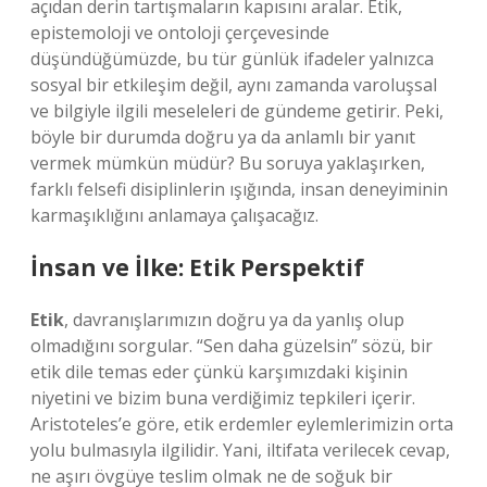
açıdan derin tartışmaların kapısını aralar. Etik,
epistemoloji ve ontoloji çerçevesinde
düşündüğümüzde, bu tür günlük ifadeler yalnızca
sosyal bir etkileşim değil, aynı zamanda varoluşsal
ve bilgiyle ilgili meseleleri de gündeme getirir. Peki,
böyle bir durumda doğru ya da anlamlı bir yanıt
vermek mümkün müdür? Bu soruya yaklaşırken,
farklı felsefi disiplinlerin ışığında, insan deneyiminin
karmaşıklığını anlamaya çalışacağız.
İnsan ve İlke: Etik Perspektif
Etik
, davranışlarımızın doğru ya da yanlış olup
olmadığını sorgular. “Sen daha güzelsin” sözü, bir
etik dile temas eder çünkü karşımızdaki kişinin
niyetini ve bizim buna verdiğimiz tepkileri içerir.
Aristoteles’e göre, etik erdemler eylemlerimizin orta
yolu bulmasıyla ilgilidir. Yani, iltifata verilecek cevap,
ne aşırı övgüye teslim olmak ne de soğuk bir