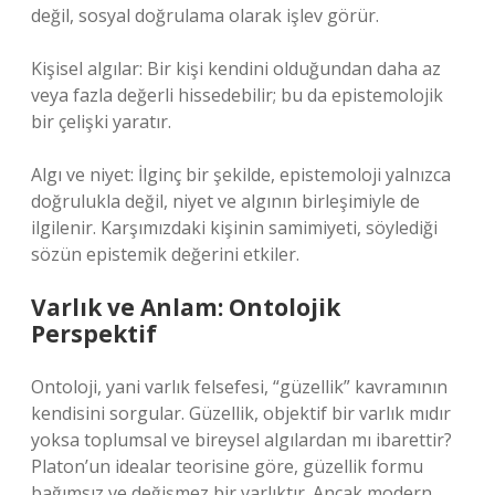
değil, sosyal doğrulama olarak işlev görür.
Kişisel algılar: Bir kişi kendini olduğundan daha az
veya fazla değerli hissedebilir; bu da epistemolojik
bir çelişki yaratır.
Algı ve niyet: İlginç bir şekilde, epistemoloji yalnızca
doğrulukla değil, niyet ve algının birleşimiyle de
ilgilenir. Karşımızdaki kişinin samimiyeti, söylediği
sözün epistemik değerini etkiler.
Varlık ve Anlam: Ontolojik
Perspektif
Ontoloji, yani varlık felsefesi, “güzellik” kavramının
kendisini sorgular. Güzellik, objektif bir varlık mıdır
yoksa toplumsal ve bireysel algılardan mı ibarettir?
Platon’un idealar teorisine göre, güzellik formu
bağımsız ve değişmez bir varlıktır. Ancak modern