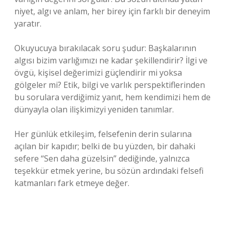
niyet, algı ve anlam, her birey için farklı bir deneyim
yaratır.
Okuyucuya bırakılacak soru şudur: Başkalarının
algısı bizim varlığımızı ne kadar şekillendirir? İlgi ve
övgü, kişisel değerimizi güçlendirir mi yoksa
gölgeler mi? Etik, bilgi ve varlık perspektiflerinden
bu sorulara verdiğimiz yanıt, hem kendimizi hem de
dünyayla olan ilişkimizyi yeniden tanımlar.
Her günlük etkileşim, felsefenin derin sularına
açılan bir kapıdır; belki de bu yüzden, bir dahaki
sefere “Sen daha güzelsin” dediğinde, yalnızca
teşekkür etmek yerine, bu sözün ardındaki felsefi
katmanları fark etmeye değer.