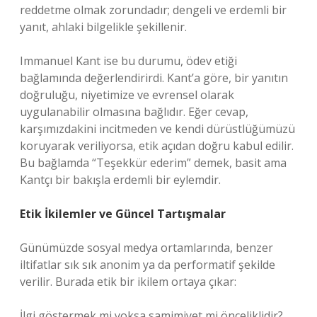
reddetme olmak zorundadır; dengeli ve erdemli bir
yanıt, ahlaki bilgelikle şekillenir.
Immanuel Kant ise bu durumu,
ödev etiği
bağlamında değerlendirirdi. Kant’a göre, bir yanıtın
doğruluğu, niyetimize ve evrensel olarak
uygulanabilir olmasına bağlıdır. Eğer cevap,
karşımızdakini incitmeden ve kendi dürüstlüğümüzü
koruyarak veriliyorsa, etik açıdan doğru kabul edilir.
Bu bağlamda “Teşekkür ederim” demek, basit ama
Kantçı bir bakışla erdemli bir eylemdir.
Etik İkilemler ve Güncel Tartışmalar
Günümüzde sosyal medya ortamlarında, benzer
iltifatlar sık sık anonim ya da performatif şekilde
verilir. Burada etik bir ikilem ortaya çıkar:
İlgi göstermek mi yoksa samimiyet mi önceliklidir?