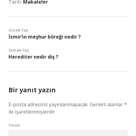
Tarih:
Makaleler
Önceki Yazı
İzmir’in meşhur böreği nedir ?
Sonraki Yazı
Herediter nedir diş ?
Bir yanıt yazın
E-posta adresiniz yayınlanmayacak.
Gerekli alanlar
*
ile işaretlenmişlerdir
Yorum