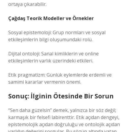
ortaya çıkarabilir.
Çağdaş Teorik Modeller ve Örnekler
Sosyal epistemoloji: Grup normları ve sosyal
etkileşimlerin bilgi oluşumundaki rolü.
Dijital ontoloji: Sanal kimliklerin ve online
etkileşimlerin varlık üzerindeki etkileri.
Etik pragmatizm: Günlük eylemlerde erdemli ve
samimi kararlar vermenin önemi.
Sonuç: İlginin Ötesinde Bir Sorun
“Sen daha güzelsin” demek, yalnızca bir söz değil;
karmaşık bir felsefi labirenttir. Etik açıdan dengeyi,
epistemolojik açıdan doğruluğu ve ontolojik açıdan
varlığın değerini sorgular. Bu sözün altında yatan