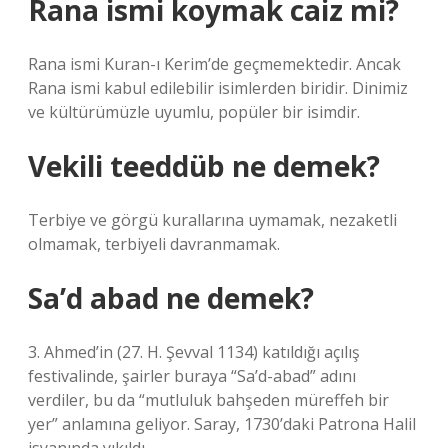
Rana ismi koymak caiz mi?
Rana ismi Kuran-ı Kerim’de geçmemektedir. Ancak
Rana ismi kabul edilebilir isimlerden biridir. Dinimiz
ve kültürümüzle uyumlu, popüler bir isimdir.
Vekili teeddüb ne demek?
Terbiye ve görgü kurallarına uymamak, nezaketli
olmamak, terbiyeli davranmamak.
Sa’d abad ne demek?
3. Ahmed’in (27. H. Şevval 1134) katıldığı açılış
festivalinde, şairler buraya “Sa’d-abad” adını
verdiler, bu da “mutluluk bahşeden müreffeh bir
yer” anlamına geliyor. Saray, 1730’daki Patrona Halil