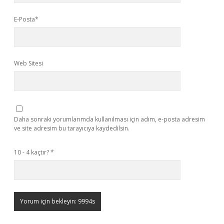
E-Posta*
Web Sitesi
Daha sonraki yorumlarımda kullanılması için adım, e-posta adresim
ve site adresim bu tarayıcıya kaydedilsin.
10 - 4 kaçtır?
*