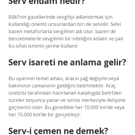
Serv endam nedir?
Bâkî’nin gazellerinde sevgiliyi adlandırmak için
kullandığı önemli unsurlardan biri de selvidir. Selvi
bazen metaforlarla sevgilinin adı olur, bazen de
benzetmelerle sevgilinin bir niteliğini anlatır ve şair
bu sıfatı isminin yerine kullanır.
Serv isareti ne anlama gelir?
Bu uyarının temel amacı, aracın yağ değişimi veya
bakımının zamanının geldiğini belirtmektir. Araç
üreticisi tarafından hazırlanan katalogda belirtilen
süreler boyunca yanar ve servis merkeziyle iletişime
geçmenizi ister. Bu genellikle her 10.000 km’de veya
her 15.000 km’de bir gerçekleşir.
Serv-i çemen ne demek?