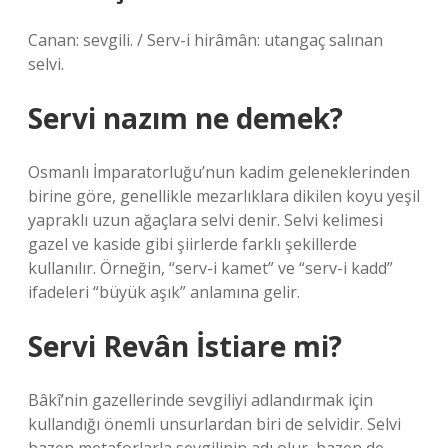
Canan: sevgili. / Serv-i hirâmân: utangaç salınan
selvi.
Servi nazım ne demek?
Osmanlı İmparatorluğu’nun kadim geleneklerinden
birine göre, genellikle mezarlıklara dikilen koyu yeşil
yapraklı uzun ağaçlara selvi denir. Selvi kelimesi
gazel ve kaside gibi şiirlerde farklı şekillerde
kullanılır. Örneğin, “serv-i kamet” ve “serv-i kadd”
ifadeleri “büyük aşık” anlamına gelir.
Servi Revân İstiare mi?
Bâkî’nin gazellerinde sevgiliyi adlandırmak için
kullandığı önemli unsurlardan biri de selvidir. Selvi