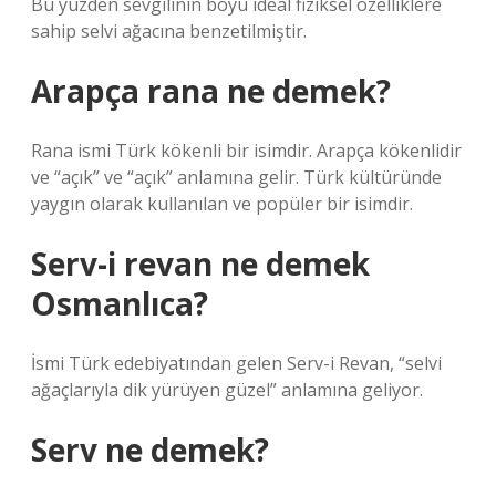
Bu yüzden sevgilinin boyu ideal fiziksel özelliklere
sahip selvi ağacına benzetilmiştir.
Arapça rana ne demek?
Rana ismi Türk kökenli bir isimdir. Arapça kökenlidir
ve “açık” ve “açık” anlamına gelir. Türk kültüründe
yaygın olarak kullanılan ve popüler bir isimdir.
Serv-i revan ne demek
Osmanlıca?
İsmi Türk edebiyatından gelen Serv-i Revan, “selvi
ağaçlarıyla dik yürüyen güzel” anlamına geliyor.
Serv ne demek?