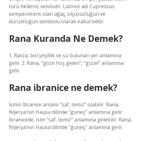
türü Akdeniz selvisidir. Latince adı Cupressus
sempervirens olan ağaç, ölçüsüzlüğün ve
dürüstlüğün sembolü olarak kabul edilir.
Rana Kuranda Ne Demek?
1. Ravza, bol yeşillik ve su bulunan yer anlamına
gelir. 2. Rana, “göze hoş gelen”, “güzel” anlamına
gelir.
Rana ibranice ne demek?
İsmin İbranice anlamı “saf, temiz” olabilir. Rana,
Nijerya’nın Hausa dilinde “güneş” anlamına gelir.
İbranicede, isim “saf, temiz” anlamına gelebilir. Rana,
Nijerya’nın Hausa dilinde “güneş” anlamına gelir.