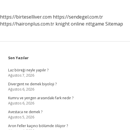
https://birteselliver.com
https://sendegel.com.tr
https://haironplus.com.tr
knight online
nttgame
Sitemap
Sidebar
Son Yazılar
Laz böreği neyle yapılır ?
Ağustos 7, 2026
Divergent ne demek biyoloji ?
Ağustos 6, 2026
Kumru ve yengen arasındaki fark nedir ?
Ağustos 6, 2026
Avestaca ne demek ?
Ağustos 5, 2026
Aron Feller kaçıncı bölümde ölüyor ?