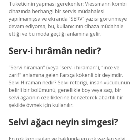
Tüketicinin yapması gerekenler: Viessmann kombi
cihazında herhangi bir servis müdahalesi
yapılmamışsa ve ekranda “SERV” yazısı görünmeye
devam ediyorsa, bu, kullanıcının cihaza müdahale
ettiği ve bu moda geçtiği anlamına gelir.
Serv-i hırâmân nedir?
“Servi hiraman” (veya “serv-i hiraman”), “ince ve
zarif” anlamına gelen Farsça kökenli bir deyimdir.
Selvi Hiraman nedir? Selvi retoriği, insan vücudunun
belirli bir bölümünü, genellikle boy veya saçı, bir
selvi ağacının özelliklerine benzeterek abartılı bir
şekilde övmek için kullanılır.
Selvi ağacı neyin simgesi?
En çok konuşulan ve hakkında en çok yazılan selvi