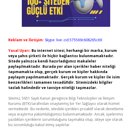
Reklam ve İletişim:
Skype: live:.cid.575569c608265c69
Yasal Uyarı:
Bu internet sitesi, herhangi bir marka, kurum
veya şahıs şirketi ile hiçbir bağlantısı bulunmamaktadır.
Sitede yalnızca kendi hazırladığımız makaleler
paylaşılmaktadır. Burada yer alan içerikler haber niteliği
taşımamakta olup, gerçek kurum ve kişiler hakkında
paylaşım yapılmamaktadır. Gerçek kurum ve kişiler ile isim
benzerlikleri tamamen tesadüfidir. Sitemizdeki bilgiler
taslak halindedir ve tavsiye niteliği taşımazlar.
Sitemiz, 5651 Sayılı Kanun gereğince Bilgi Teknolojileri ve İletişim
Kurumu (BTK) tarafından onaylanmış bir Yer Sağlayıcı olarak hizmet
vermektedir. Bu nedenle, sitedeki içerikleri proaktif olarak denetleme
veya araştırma yükümlülüğümüz bulunmamaktadır. Ancak, üyelerimiz
yazdıkları içeriklerin sorumluluğunu taşımakta olup, siteye üye olarak
bu sorumluluğu kabul etmiş sayılırlar.